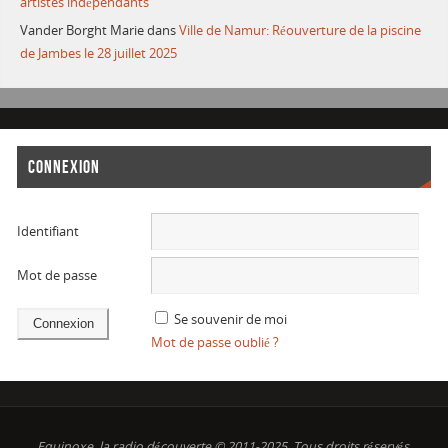
artistes indépendants
Vander Borght Marie
dans
Ville de Namur: Réouverture de la piscine
de Jambes le 28 juillet 2025
CONNEXION
Identifiant
Mot de passe
Se souvenir de moi
Mot de passe oublié ?
Equinoxe, la radio découverte © 2011-2025. Tous droits réservés.