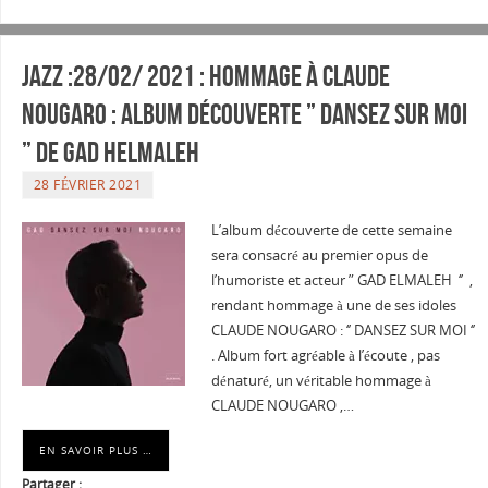
JAZZ :28/02/ 2021 : Hommage à Claude
Nougaro : Album découverte ” Dansez sur moi
” de GAD Helmaleh
28 FÉVRIER 2021
L’album découverte de cette semaine
sera consacré au premier opus de
l’humoriste et acteur ” GAD ELMALEH ‘’ ,
rendant hommage à une de ses idoles
CLAUDE NOUGARO : ‘’ DANSEZ SUR MOI ‘’
. Album fort agréable à l’écoute , pas
dénaturé, un véritable hommage à
CLAUDE NOUGARO ,…
EN SAVOIR PLUS …
Partager :