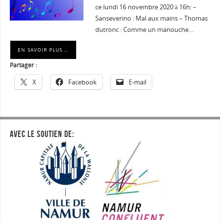
ce lundi 16 novembre 2020 à 16h: –
Sanseverino : Mal aux mains – Thomas
dutronc : Comme un manouche…
EN SAVOIR PLUS …
Partager :
X
Facebook
E-mail
AVEC LE SOUTIEN DE: