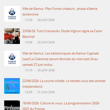
Ville de Namur: Plan Fortes chaleurs : phase d’alerte
déclenchée.
13:20
24 JUIN 2026
23/06/26: Tutti Crescendo: Elodie Vignon signe sa Carte
Blanche!
14:00
23 JUIN 2026
Ville de Namur: Les bibliothèques de Namur Capitale
(sauf La Célestine) seront fermées du mercredi 24 au
samedi 27 juin inclus.
13:10
23 JUIN 2026
22/06/2026: La courte échelle: Le rendez-vous des artistes
indépendants.
16:00
21 JUIN 2026
18/06/2026: Culture et vous: La programmation 2026-
2027 du Prisme.