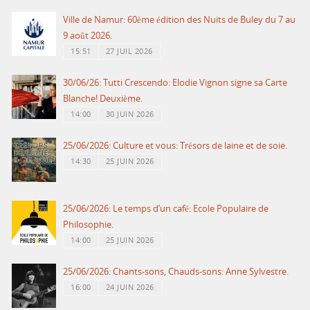
Ville de Namur: 60ème édition des Nuits de Buley du 7 au
9 août 2026.
15:51
27 JUIL 2026
30/06/26: Tutti Crescendo: Elodie Vignon signe sa Carte
Blanche! Deuxième.
14:00
30 JUIN 2026
25/06/2026: Culture et vous: Trésors de laine et de soie.
14:30
25 JUIN 2026
25/06/2026: Le temps d’un café: Ecole Populaire de
Philosophie.
14:00
25 JUIN 2026
25/06/2026: Chants-sons, Chauds-sons: Anne Sylvestre.
16:00
24 JUIN 2026