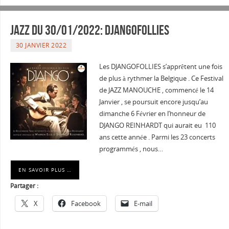
JAZZ du 30/01/2022: DJANGOFOLLIES
30 JANVIER 2022
Les DJANGOFOLLIES s’apprêtent une fois
de plus à rythmer la Belgique . Ce Festival
de JAZZ MANOUCHE , commencé le 14
Janvier , se poursuit encore jusqu’au
dimanche 6 Février en l’honneur de
DJANGO REINHARDT qui aurait eu 110
ans cette année . Parmi les 23 concerts
programmés , nous…
EN SAVOIR PLUS …
Partager :
X
Facebook
E-mail