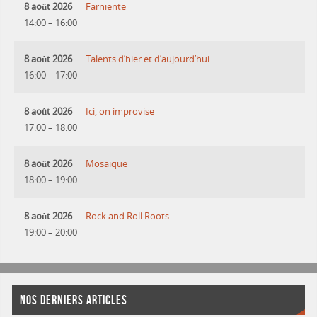
8 août 2026
Farniente
14:00
–
16:00
8 août 2026
Talents d’hier et d’aujourd’hui
16:00
–
17:00
8 août 2026
Ici, on improvise
17:00
–
18:00
8 août 2026
Mosaique
18:00
–
19:00
8 août 2026
Rock and Roll Roots
19:00
–
20:00
NOS DERNIERS ARTICLES