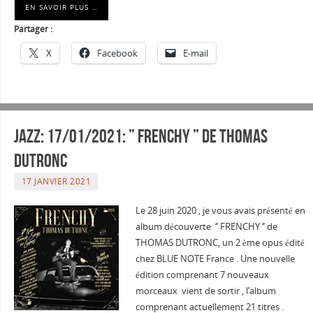
EN SAVOIR PLUS …
Partager :
X
Facebook
E-mail
Jazz: 17/01/2021: ” FRENCHY ” de THOMAS
DUTRONC
17 JANVIER 2021
Le 28 juin 2020 , je vous avais présenté en
album découverte ‘’ FRENCHY ‘’ de
THOMAS DUTRONC, un 2 ème opus édité
chez BLUE NOTE France . Une nouvelle
édition comprenant 7 nouveaux
morceaux vient de sortir , l’album
comprenant actuellement 21 titres .