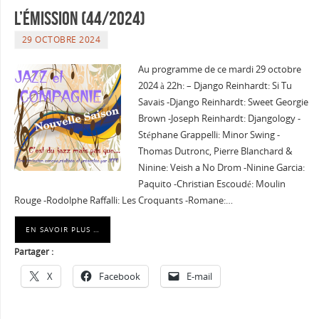
l’émission (44/2024)
29 OCTOBRE 2024
Au programme de ce mardi 29 octobre
2024 à 22h: – Django Reinhardt: Si Tu
Savais -Django Reinhardt: Sweet Georgie
Brown -Joseph Reinhardt: Djangology -
Stéphane Grappelli: Minor Swing -
Thomas Dutronc, Pierre Blanchard &
Ninine: Veish a No Drom -Ninine Garcia:
Paquito -Christian Escoudé: Moulin
Rouge -Rodolphe Raffalli: Les Croquants -Romane:…
EN SAVOIR PLUS …
Partager :
X
Facebook
E-mail