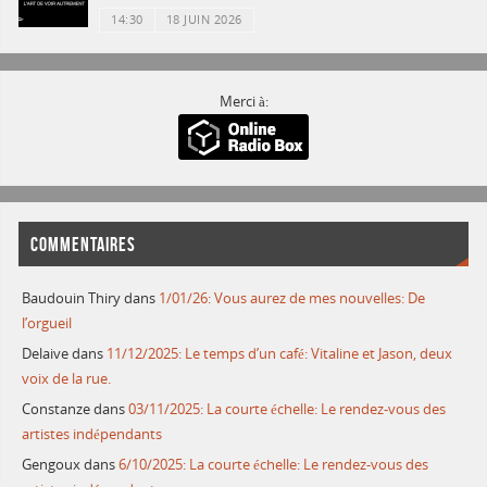
14:30
18 JUIN 2026
Merci à:
COMMENTAIRES
Baudouin Thiry
dans
1/01/26: Vous aurez de mes nouvelles: De
l’orgueil
Delaive
dans
11/12/2025: Le temps d’un café: Vitaline et Jason, deux
voix de la rue.
Constanze
dans
03/11/2025: La courte échelle: Le rendez-vous des
artistes indépendants
Gengoux
dans
6/10/2025: La courte échelle: Le rendez-vous des