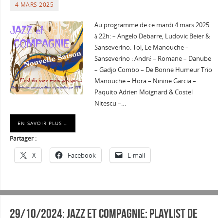
4 MARS 2025
Au programme de ce mardi 4 mars 2025
à 22h: – Angelo Debarre, Ludovic Beier &
Sanseverino: Toi, Le Manouche –
Sanseverino : André – Romane – Danube
– Gadjo Combo – De Bonne Humeur Trio
Manouche – Hora – Ninine Garcia –
Paquito Adrien Moignard & Costel
Nitescu –…
EN SAVOIR PLUS …
Partager :
X
Facebook
E-mail
29/10/2024: Jazz et Compagnie: Playlist de