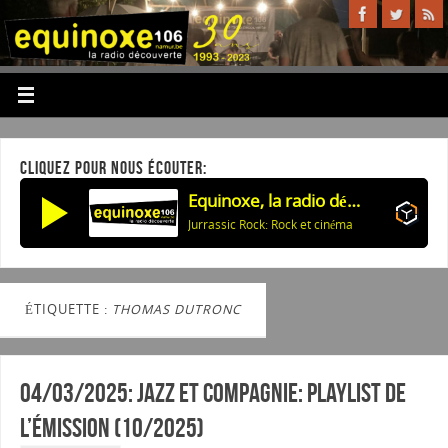
CLIQUEZ POUR NOUS ÉCOUTER:
Equinoxe, la radio découverte
Jurrassic Rock: Rock et cinéma
ÉTIQUETTE :
THOMAS DUTRONC
04/03/2025: Jazz et Compagnie: Playlist de
l’émission (10/2025)