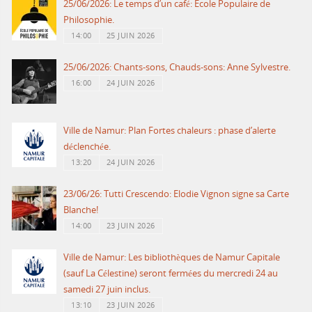
25/06/2026: Le temps d’un café: Ecole Populaire de
Philosophie.
14:00
25 JUIN 2026
25/06/2026: Chants-sons, Chauds-sons: Anne Sylvestre.
16:00
24 JUIN 2026
Ville de Namur: Plan Fortes chaleurs : phase d’alerte
déclenchée.
13:20
24 JUIN 2026
23/06/26: Tutti Crescendo: Elodie Vignon signe sa Carte
Blanche!
14:00
23 JUIN 2026
Ville de Namur: Les bibliothèques de Namur Capitale
(sauf La Célestine) seront fermées du mercredi 24 au
samedi 27 juin inclus.
13:10
23 JUIN 2026