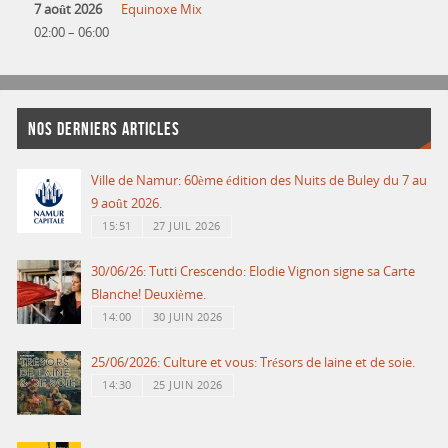
7 août 2026
Equinoxe Mix
02:00
–
06:00
NOS DERNIERS ARTICLES
Ville de Namur: 60ème édition des Nuits de Buley du 7 au
9 août 2026.
15:51
27 JUIL 2026
30/06/26: Tutti Crescendo: Elodie Vignon signe sa Carte
Blanche! Deuxième.
14:00
30 JUIN 2026
25/06/2026: Culture et vous: Trésors de laine et de soie.
14:30
25 JUIN 2026