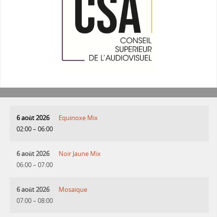
6 août 2026
Equinoxe Mix
02:00
–
06:00
6 août 2026
Noir Jaune Mix
06:00
–
07:00
6 août 2026
Mosaique
07:00
–
08:00