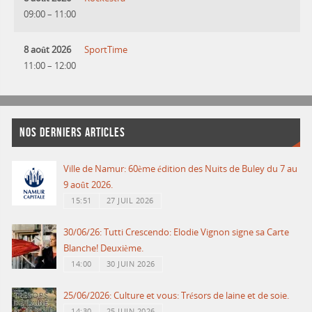
09:00
–
11:00
8 août 2026
SportTime
11:00
–
12:00
NOS DERNIERS ARTICLES
Ville de Namur: 60ème édition des Nuits de Buley du 7 au
9 août 2026.
15:51
27 JUIL 2026
30/06/26: Tutti Crescendo: Elodie Vignon signe sa Carte
Blanche! Deuxième.
14:00
30 JUIN 2026
25/06/2026: Culture et vous: Trésors de laine et de soie.
14:30
25 JUIN 2026