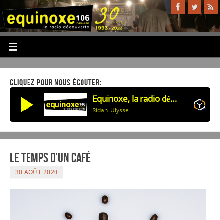
CLIQUEZ POUR NOUS ÉCOUTER:
Equinoxe, la radio découverte
Ridan: Ulysse
Le temps d’un café
30 AOÛT 2020