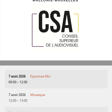
7 août 2026
Equinoxe Mix
09:00
–
12:00
7 août 2026
Mosaique
12:00
–
13:00