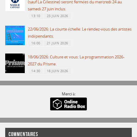
(sauf La Célestine) seront fermées du mercredi 24 au
samedi 27 juin inclus.
13:10
23 JUIN 2026
22/06/2026: La courte échelle: Le rendez-vous des artistes
indépendants.
16:00
21 JUIN 2026
18/06/2026: Culture et vous: La programmation 2026-
2027 du Prisme.
14:30
18 JUIN 2026
Merci à:
COMMENTAIRES