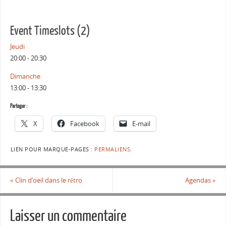
Event Timeslots (2)
Jeudi
20:00
-
20:30
Dimanche
13:00
-
13:30
Partager :
X
Facebook
E-mail
LIEN POUR MARQUE-PAGES :
PERMALIENS
.
«
Clin d’oeil dans le rétro
Agendas
»
Laisser un commentaire