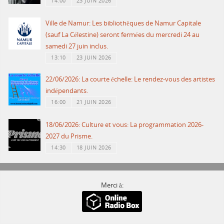
14:00
23 JUIN 2026
Ville de Namur: Les bibliothèques de Namur Capitale
(sauf La Célestine) seront fermées du mercredi 24 au
samedi 27 juin inclus.
13:10
23 JUIN 2026
22/06/2026: La courte échelle: Le rendez-vous des artistes
indépendants.
16:00
21 JUIN 2026
18/06/2026: Culture et vous: La programmation 2026-
2027 du Prisme.
14:30
18 JUIN 2026
Merci à: