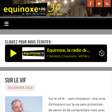
CLIQUEZ POUR NOUS ÉCOUTER:
Equinoxe, la radio découverte
Chansons Chaussons: Michel Jonasz
Sur le Vif
20 JANVIER 2020
Sur le vif et …sans hésitation. Une série
d’émissions sur la vie sans prétention
de savoir et de comprendre mais avec