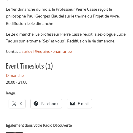
Le 1er dimanche du mois, le Professeur Pierre Casse reçoit le
philosophe Paul Georges Claudel sur le thème du Projet de Vivre.
Rediffusion le 3e dimanche
Le 2e dimanche, Le professeur Pierre Casse reçoit la sexologue Lucie
Taquin sur le thème “Sex’ et vous”. Rediffusion le 4e dimanche.
Contact:
surlevif@equinoxenamur.be
Event Timeslots (1)
Dimanche
20:00
-
21:00
Partager :
X
Facebook
E-mail
Egalement dans votre Radio Découverte