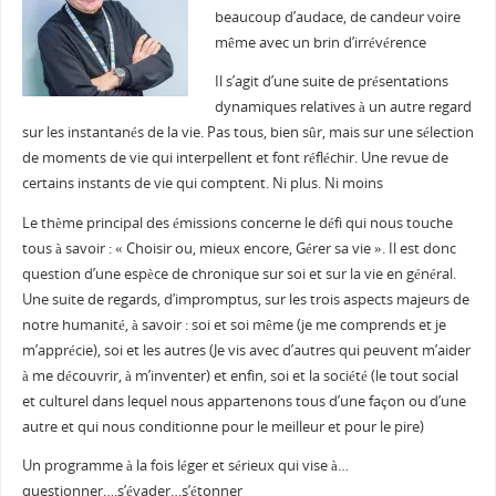
beaucoup d’audace, de candeur voire
même avec un brin d’irrévérence
Il s’agit d’une suite de présentations
dynamiques relatives à un autre regard
sur les instantanés de la vie. Pas tous, bien sûr, mais sur une sélection
de moments de vie qui interpellent et font réfléchir. Une revue de
certains instants de vie qui comptent. Ni plus. Ni moins
Le thème principal des émissions concerne le défi qui nous touche
tous à savoir : «
Choisir
ou, mieux encore,
Gérer
sa vie ». Il est donc
question d’une espèce de chronique sur soi et sur la vie en général.
Une suite de regards, d’impromptus, sur les trois aspects majeurs de
notre humanité, à savoir : soi et soi même (je me comprends et je
m’apprécie), soi et les autres (Je vis avec d’autres qui peuvent m’aider
à me découvrir, à m’inventer) et enfin, soi et la société (le tout social
et culturel dans lequel nous appartenons tous d’une façon ou d’une
autre et qui nous conditionne pour le meilleur et pour le pire)
Un programme à la fois léger et séri
eux qui vise à…
questionner….s’évader…s’étonner