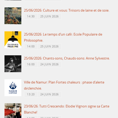
25/06/2026: Culture et vous: Trésors de laine et de soie.
14:30
25 JUIN 2026
25/06/2026: Le temps d’un café: Ecole Populaire de
Philosophie.
14:00
25 JUIN 2026
25/06/2026: Chants-sons, Chauds-sons: Anne Sylvestre.
16:00
24 JUIN 2026
Ville de Namur: Plan Fortes chaleurs : phase d’alerte
déclenchée.
13:20
24 JUIN 2026
23/06/26: Tutti Crescendo: Elodie Vignon signe sa Carte
Blanche!