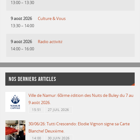
13:00
–
13:30
9 août 2026
Culture & Vous
13:30
–
14:00
9 août 2026
Radio activité
14:00
–
16:00
NOS DERNIERS ARTICLES
Ville de Namur: 60ème édition des Nuits de Buley du 7 au
9 août 2026.
15:51
27 JUIL 2026
30/06/26: Tutti Crescendo: Elodie Vignon signe sa Carte
Blanche! Deuxième.
14:00
30 JUIN 2026