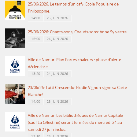
25/06/2026: Le temps d’un café: Ecole Populaire de
Philosophie.
14:00
25 JUIN 2026
25/06/2026: Chants-sons, Chauds-sons: Anne Sylvestre.
16:00
24 JUIN 2026
Ville de Namur: Plan Fortes chaleurs : phase d’alerte
déclenchée.
13:20
24 JUIN 2026
23/06/26: Tutti Crescendo: Elodie Vignon signe sa Carte
Blanche!
14:00
23 JUIN 2026
Ville de Namur: Les bibliothèques de Namur Capitale
(sauf La Célestine) seront fermées du mercredi 24 au
samedi 27 juin inclus.
13:10
23 JUIN 2026