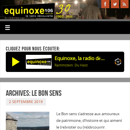
CLIQUEZ POUR NOUS ÉCOUTER:
Equinoxe, la radio découverte
Rammstein: Du Hast
Archives: Le Bon sens
2 SEPTEMBRE 2019
Le Bon sens s’adresse aux amoureux
de patrimoine, d’histoire et qui aiment
le (re)visiter ou (re)découvrir.