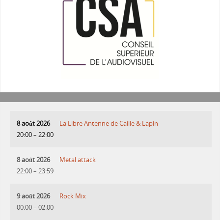
8 août 2026
La Libre Antenne de Caille & Lapin
20:00
–
22:00
8 août 2026
Metal attack
22:00
–
23:59
9 août 2026
Rock Mix
00:00
–
02:00