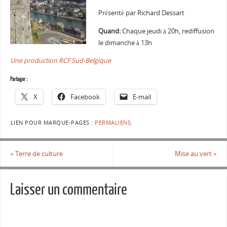
Présenté par Richard Dessart
Quand:
Chaque jeudi à 20h, rediffusion
le dimanche à 13h
Une production RCF Sud-Belgique
Partager :
X
Facebook
E-mail
LIEN POUR MARQUE-PAGES :
PERMALIENS
.
«
Terre de culture
Mise au vert
»
Laisser un commentaire