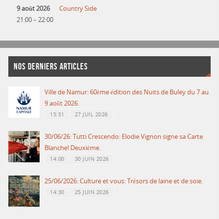
9 août 2026
Country Side
21:00
–
22:00
NOS DERNIERS ARTICLES
Ville de Namur: 60ème édition des Nuits de Buley du 7 au
9 août 2026.
15:51
27 JUIL 2026
30/06/26: Tutti Crescendo: Elodie Vignon signe sa Carte
Blanche! Deuxième.
14:00
30 JUIN 2026
25/06/2026: Culture et vous: Trésors de laine et de soie.
14:30
25 JUIN 2026