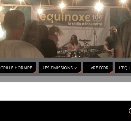
GRILLE HORAIRE
LES ÉMISSIONS
LIVRE D’OR
L’ÉQU