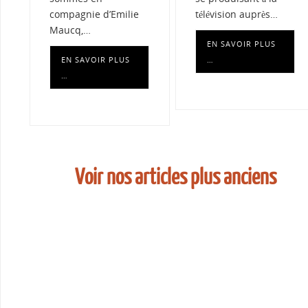
compagnie d’Emilie
télévision auprès…
Maucq,…
EN SAVOIR PLUS
EN SAVOIR PLUS
…
…
Voir nos articles plus anciens