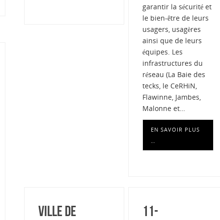
garantir la sécurité et
le bien-être de leurs
usagers, usagères
ainsi que de leurs
équipes. Les
infrastructures du
réseau (La Baie des
tecks, le CeRHiN,
Flawinne, Jambes,
Malonne et…
EN SAVOIR PLUS
…
Ville de
11-