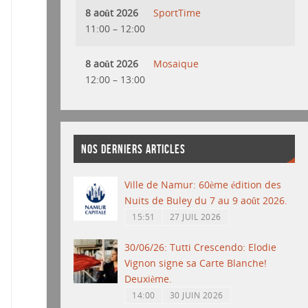
8 août 2026
SportTime
11:00
–
12:00
8 août 2026
Mosaique
12:00
–
13:00
NOS DERNIERS ARTICLES
Ville de Namur: 60ème édition des
Nuits de Buley du 7 au 9 août 2026.
15:51
27 JUIL 2026
30/06/26: Tutti Crescendo: Elodie
Vignon signe sa Carte Blanche!
Deuxième.
14:00
30 JUIN 2026