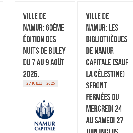
Ville de
Ville de
Namur: 60ème
Namur: Les
édition des
bibliothèques
Nuits de Buley
de Namur
du 7 au 9 août
Capitale (sauf
2026.
La Célestine)
seront
27 JUILLET 2026
fermées du
mercredi 24
au samedi 27
juin inclus.