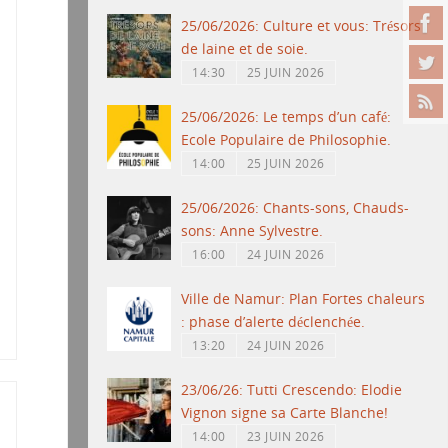
25/06/2026: Culture et vous: Trésors
de laine et de soie.
14:30
25 JUIN 2026
25/06/2026: Le temps d’un café:
Ecole Populaire de Philosophie.
14:00
25 JUIN 2026
25/06/2026: Chants-sons, Chauds-
sons: Anne Sylvestre.
16:00
24 JUIN 2026
Ville de Namur: Plan Fortes chaleurs
: phase d’alerte déclenchée.
13:20
24 JUIN 2026
23/06/26: Tutti Crescendo: Elodie
Vignon signe sa Carte Blanche!
14:00
23 JUIN 2026