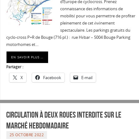
d’Europe de cyclocross. Prenez
connaissance des informations de
mobilité pour vous permettre de profiter
pleinement de cet événement
spectaculaire. Les parkings gratuits du
cyclo-cross P+R de Bouge (716 pl.) : rue Hébar – 5004 Bouge Parking
motorhomes et…
EN SAVOIR PLUS …
Partager :
X
Facebook
E-mail
Circulation à deux roues interdite sur le
marché hebdomadaire
25 OCTOBRE 2022