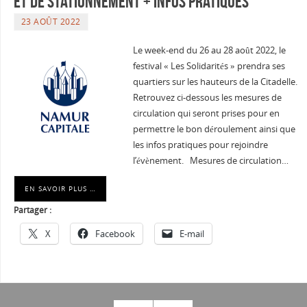
et de stationnement + infos pratiques
23 AOÛT 2022
Le week-end du 26 au 28 août 2022, le
festival « Les Solidarités » prendra ses
quartiers sur les hauteurs de la Citadelle.
Retrouvez ci-dessous les mesures de
circulation qui seront prises pour en
permettre le bon déroulement ainsi que
les infos pratiques pour rejoindre
l’évènement. Mesures de circulation…
EN SAVOIR PLUS …
Partager :
X
Facebook
E-mail