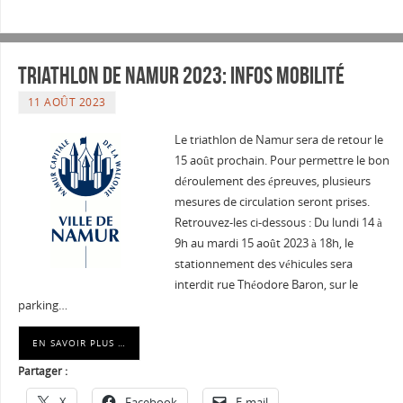
Triathlon de Namur 2023: Infos mobilité
11 AOÛT 2023
Le triathlon de Namur sera de retour le
15 août prochain. Pour permettre le bon
déroulement des épreuves, plusieurs
mesures de circulation seront prises.
Retrouvez-les ci-dessous : Du lundi 14 à
9h au mardi 15 août 2023 à 18h, le
stationnement des véhicules sera
interdit rue Théodore Baron, sur le
parking…
EN SAVOIR PLUS …
Partager :
X
Facebook
E-mail