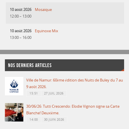
10 août 2026
Mosaique
12:00
–
13:00
10 août 2026
Equinoxe Mix
13:00
–
16:00
NOS DERNIERS ARTICLES
Ville de Namur: 60ème édition des Nuits de Buley du 7 au
9 août 2026.
15:51
27 JUIL 2026
30/06/26: Tutti Crescendo: Elodie Vignon signe sa Carte
Blanche! Deuxième.
14:00
30 JUIN 2026