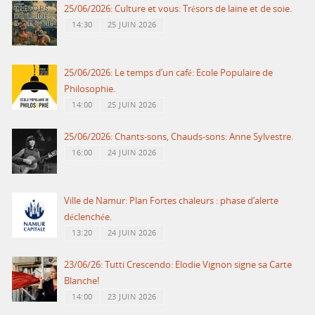
25/06/2026: Culture et vous: Trésors de laine et de soie.
14:30
25 JUIN 2026
25/06/2026: Le temps d’un café: Ecole Populaire de
Philosophie.
14:00
25 JUIN 2026
25/06/2026: Chants-sons, Chauds-sons: Anne Sylvestre.
16:00
24 JUIN 2026
Ville de Namur: Plan Fortes chaleurs : phase d’alerte
déclenchée.
13:20
24 JUIN 2026
23/06/26: Tutti Crescendo: Elodie Vignon signe sa Carte
Blanche!
14:00
23 JUIN 2026