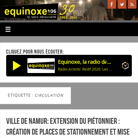
CLIQUEZ POUR NOUS ÉCOUTER:
Equinoxe, la radio découverte
Radio Activité: Redif 2026: Les Compagnons de Buley - Croisière sur la meuse
ÉTIQUETTE :
CIRCULATION
Ville de Namur: Extension du piétonnier :
Création de places de stationnement et mise