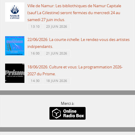
Ville de Namur: Les bibliothèques de Namur Capitale
(sauf La Célestine) seront fermées du mercredi 24 au
samedi 27 juin inclus.
13:10
23 JUIN 2026
22/06/2026: La courte échelle: Le rendez-vous des artistes
indépendants.
16:00
21 JUIN 2026
18/06/2026: Culture et vous: La programmation 2026-
2027 du Prisme.
14:30
18 JUIN 2026
Merci à: