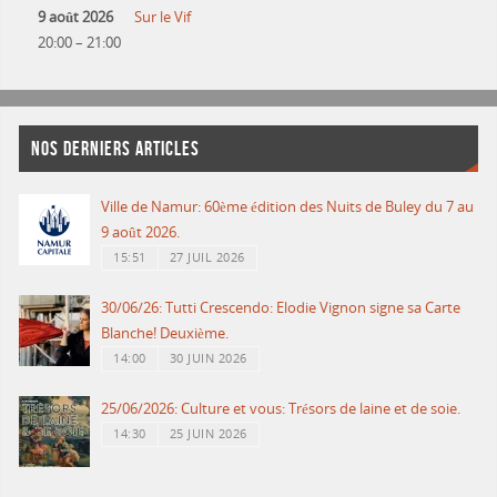
9 août 2026
Sur le Vif
20:00
–
21:00
NOS DERNIERS ARTICLES
Ville de Namur: 60ème édition des Nuits de Buley du 7 au
9 août 2026.
15:51
27 JUIL 2026
30/06/26: Tutti Crescendo: Elodie Vignon signe sa Carte
Blanche! Deuxième.
14:00
30 JUIN 2026
25/06/2026: Culture et vous: Trésors de laine et de soie.
14:30
25 JUIN 2026