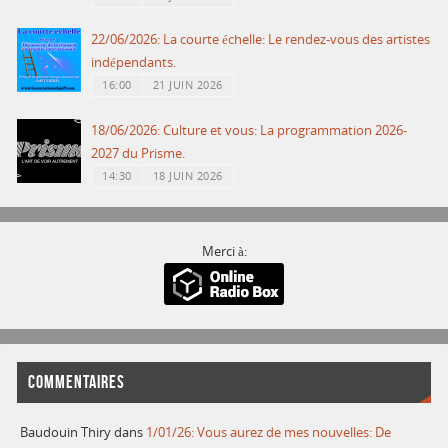
22/06/2026: La courte échelle: Le rendez-vous des artistes
indépendants.
16:00
21 JUIN 2026
18/06/2026: Culture et vous: La programmation 2026-
2027 du Prisme.
14:30
18 JUIN 2026
Merci à:
COMMENTAIRES
Baudouin Thiry
dans
1/01/26: Vous aurez de mes nouvelles: De