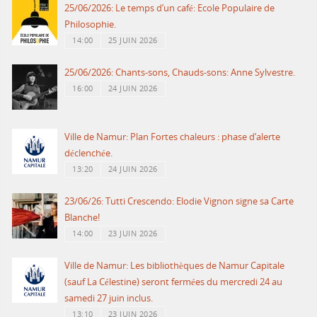
25/06/2026: Le temps d’un café: Ecole Populaire de
Philosophie.
14:00
25 JUIN 2026
25/06/2026: Chants-sons, Chauds-sons: Anne Sylvestre.
16:00
24 JUIN 2026
Ville de Namur: Plan Fortes chaleurs : phase d’alerte
déclenchée.
13:20
24 JUIN 2026
23/06/26: Tutti Crescendo: Elodie Vignon signe sa Carte
Blanche!
14:00
23 JUIN 2026
Ville de Namur: Les bibliothèques de Namur Capitale
(sauf La Célestine) seront fermées du mercredi 24 au
samedi 27 juin inclus.
13:10
23 JUIN 2026