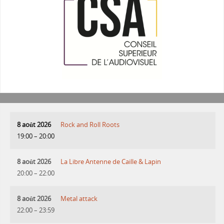
8 août 2026
Rock and Roll Roots
19:00
–
20:00
8 août 2026
La Libre Antenne de Caille & Lapin
20:00
–
22:00
8 août 2026
Metal attack
22:00
–
23:59