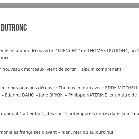
S DUTRONC
résenté en album découverte ‘’ FRENCHY ‘’ de THOMAS DUTRONC, un 
ance .
7 nouveaux morceaux vient de sortir , l’album comprenant
bum, nous pouvons découvrir Thomas en duo avec : EDDY MITCHELL
– Etienne DAHO – Jane BIRKIN – Philippe KATERINE et un titre de
quand il était enfant , des succès intemporels entrés dans la mémo
oniales françaises d’avant – hier , hier ou aujourd’hui .