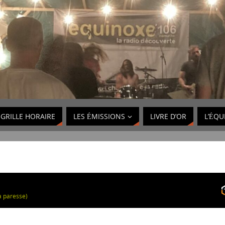
GRILLE HORAIRE
LES ÉMISSIONS
LIVRE D’OR
L’ÉQU
la paresse)