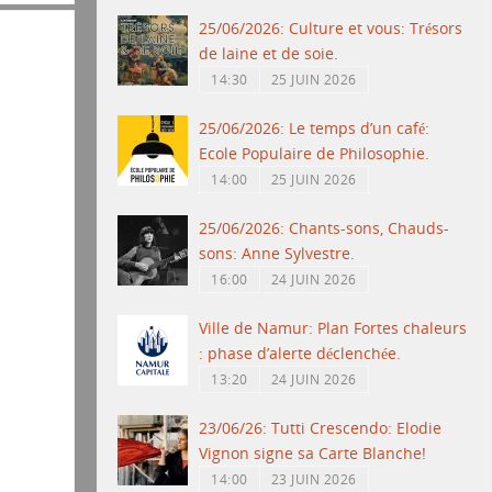
25/06/2026: Culture et vous: Trésors
de laine et de soie.
14:30
25 JUIN 2026
25/06/2026: Le temps d’un café:
Ecole Populaire de Philosophie.
14:00
25 JUIN 2026
25/06/2026: Chants-sons, Chauds-
sons: Anne Sylvestre.
16:00
24 JUIN 2026
Ville de Namur: Plan Fortes chaleurs
: phase d’alerte déclenchée.
13:20
24 JUIN 2026
23/06/26: Tutti Crescendo: Elodie
Vignon signe sa Carte Blanche!
14:00
23 JUIN 2026