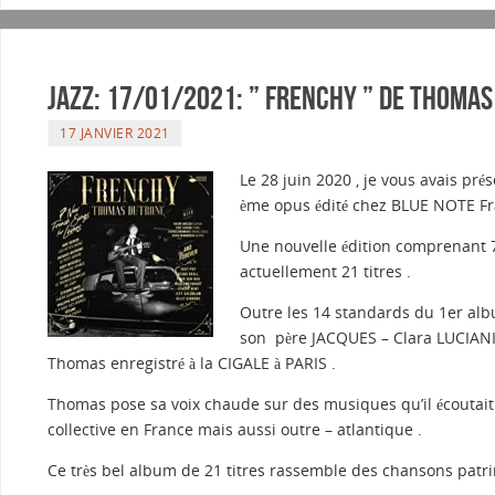
Jazz: 17/01/2021: ” FRENCHY ” de THOMA
17 JANVIER 2021
Le 28 juin 2020 , je vous avais p
ème opus édité chez BLUE NOTE Fr
Une nouvelle édition comprenant 
actuellement 21 titres .
Outre les 14 standards du 1er al
son père JACQUES – Clara LUCIANI 
Thomas enregistré à la CIGALE à PARIS .
Thomas pose sa voix chaude sur des musiques qu’il écoutait 
collective en France mais aussi outre – atlantique .
Ce très bel album de 21 titres rassemble des chansons patrim