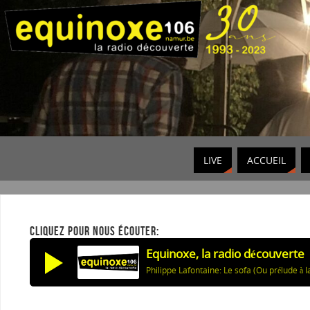
LIVE
ACCUEIL
CLIQUEZ POUR NOUS ÉCOUTER:
Equinoxe, la radio découverte
Philippe Lafontaine: Le sofa (Ou prélude à 