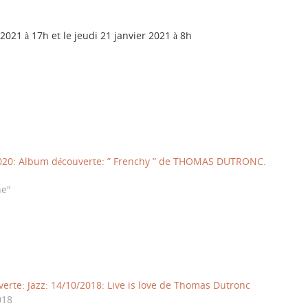
2021 à 17h et le jeudi 21 janvier 2021 à 8h
2020: Album découverte: ” Frenchy ” de THOMAS DUTRONC.
ne"
erte: Jazz: 14/10/2018: Live is love de Thomas Dutronc
018