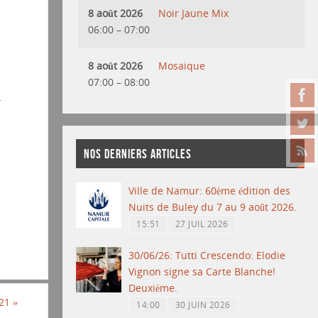
8 août 2026
Noir Jaune Mix
06:00
–
07:00
8 août 2026
Mosaique
07:00
–
08:00
r
NOS DERNIERS ARTICLES
Ville de Namur: 60ème édition des
Nuits de Buley du 7 au 9 août 2026.
15:51
27 JUIL 2026
30/06/26: Tutti Crescendo: Elodie
Vignon signe sa Carte Blanche!
Deuxième.
021
»
14:00
30 JUIN 2026