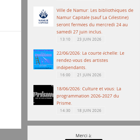
Ville de Namur: Les bibliothèques de
Namur Capitale (sauf La Célestine)
seront fermées du mercredi 24 au
samedi 27 juin inclus.
13:10
23 JUIN 2026
22/06/2026: La courte échelle: Le
rendez-vous des artistes
indépendants.
16:00
21 JUIN 2026
18/06/2026: Culture et vous: La
programmation 2026-2027 du
Prisme.
14:30
18 JUIN 2026
Merci à: