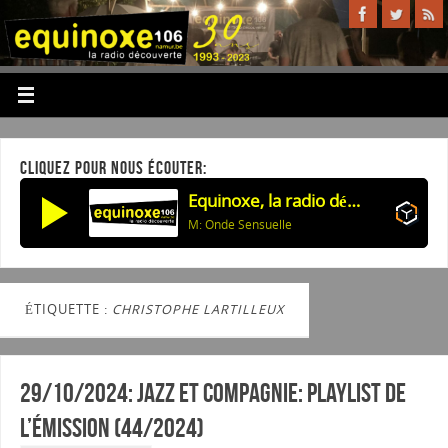
CLIQUEZ POUR NOUS ÉCOUTER:
Equinoxe, la radio découverte
M: Onde Sensuelle
ÉTIQUETTE :
CHRISTOPHE LARTILLEUX
29/10/2024: Jazz et Compagnie: Playlist de
l’émission (44/2024)