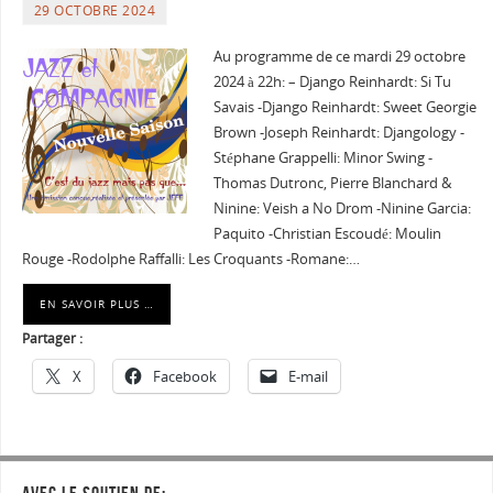
29 OCTOBRE 2024
Au programme de ce mardi 29 octobre
2024 à 22h: – Django Reinhardt: Si Tu
Savais -Django Reinhardt: Sweet Georgie
Brown -Joseph Reinhardt: Djangology -
Stéphane Grappelli: Minor Swing -
Thomas Dutronc, Pierre Blanchard &
Ninine: Veish a No Drom -Ninine Garcia:
Paquito -Christian Escoudé: Moulin
Rouge -Rodolphe Raffalli: Les Croquants -Romane:…
EN SAVOIR PLUS …
Partager :
X
Facebook
E-mail