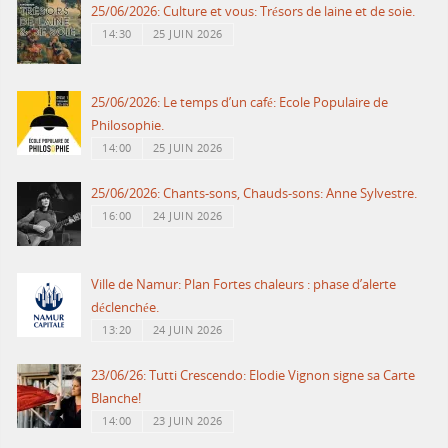
25/06/2026: Culture et vous: Trésors de laine et de soie.
14:30
25 JUIN 2026
25/06/2026: Le temps d’un café: Ecole Populaire de
Philosophie.
14:00
25 JUIN 2026
25/06/2026: Chants-sons, Chauds-sons: Anne Sylvestre.
16:00
24 JUIN 2026
Ville de Namur: Plan Fortes chaleurs : phase d’alerte
déclenchée.
13:20
24 JUIN 2026
23/06/26: Tutti Crescendo: Elodie Vignon signe sa Carte
Blanche!
14:00
23 JUIN 2026