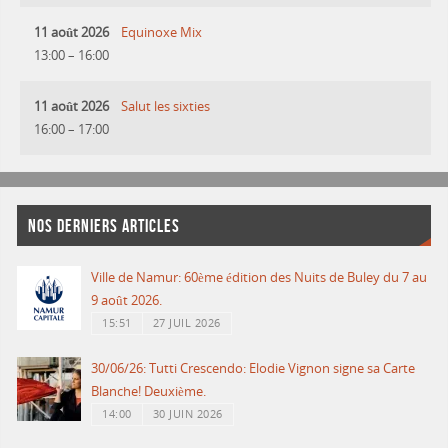
11 août 2026
Equinoxe Mix
13:00
–
16:00
11 août 2026
Salut les sixties
16:00
–
17:00
NOS DERNIERS ARTICLES
Ville de Namur: 60ème édition des Nuits de Buley du 7 au
9 août 2026.
15:51
27 JUIL 2026
30/06/26: Tutti Crescendo: Elodie Vignon signe sa Carte
Blanche! Deuxième.
14:00
30 JUIN 2026