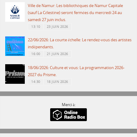
Ville de Namur: Les bibliothèques de Namur Capitale
(sauf La Célestine) seront fermées du mercredi 24 au
samedi 27 juin inclus.
13:10
23 JUIN 2026
22/06/2026: La courte échelle: Le rendez-vous des artistes
indépendants.
16:00
21 JUIN 2026
18/06/2026: Culture et vous: La programmation 2026-
2027 du Prisme.
14:30
18 JUIN 2026
Merci à: