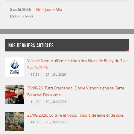
8 août 2026
Noir Jaune Mix
08:00
–
09:00
NOS DERNIERS ARTICLES
Ville de Namur: 60ème édition des Nuits de Buley du 7 au
9 août 2026.
15:51
27 JUIL 2026
30/06/26: Tutti Crescendo: Elodie Vignon signe sa Carte
Blanche! Deuxième.
14:00
30 JUIN 2026
25/06/2026: Culture et vous: Trésors de laine et de soie.
14:30
25 JUIN 2026