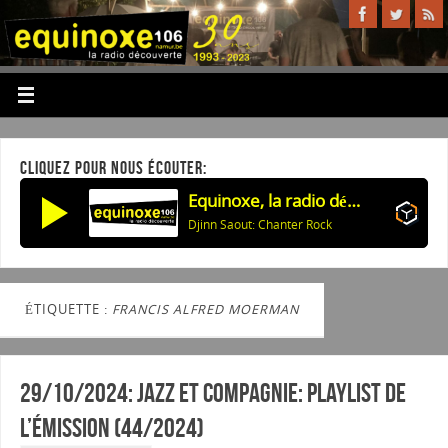
CLIQUEZ POUR NOUS ÉCOUTER:
Equinoxe, la radio découverte
Djinn Saout: Chanter Rock
ÉTIQUETTE :
FRANCIS ALFRED MOERMAN
29/10/2024: Jazz et Compagnie: Playlist de
l’émission (44/2024)