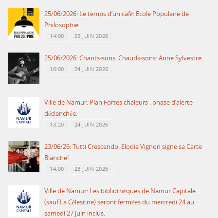
25/06/2026: Le temps d’un café: Ecole Populaire de
Philosophie.
14:00
25 JUIN 2026
25/06/2026: Chants-sons, Chauds-sons: Anne Sylvestre.
16:00
24 JUIN 2026
Ville de Namur: Plan Fortes chaleurs : phase d’alerte
déclenchée.
13:20
24 JUIN 2026
23/06/26: Tutti Crescendo: Elodie Vignon signe sa Carte
Blanche!
14:00
23 JUIN 2026
Ville de Namur: Les bibliothèques de Namur Capitale
(sauf La Célestine) seront fermées du mercredi 24 au
samedi 27 juin inclus.