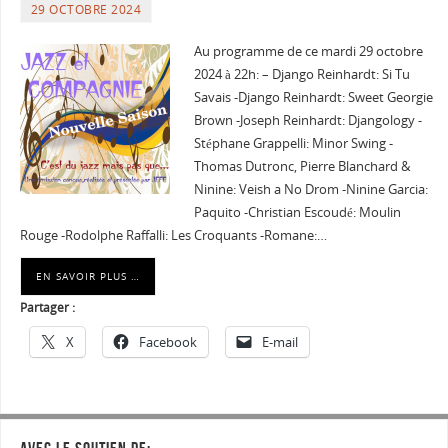
29 OCTOBRE 2024
Au programme de ce mardi 29 octobre
2024 à 22h: – Django Reinhardt: Si Tu
Savais -Django Reinhardt: Sweet Georgie
Brown -Joseph Reinhardt: Djangology -
Stéphane Grappelli: Minor Swing -
Thomas Dutronc, Pierre Blanchard &
Ninine: Veish a No Drom -Ninine Garcia:
Paquito -Christian Escoudé: Moulin
Rouge -Rodolphe Raffalli: Les Croquants -Romane:…
EN SAVOIR PLUS …
Partager :
X
Facebook
E-mail