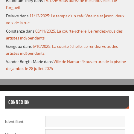
Baudouin Thiry
dans
1/01/26: Vous aurez de mes nouvelles: De
l’orgueil
Delaive
dans
11/12/2025: Le temps d’un café: Vitaline et Jason, deux
voix de la rue.
Constanze
dans
03/11/2025: La courte échelle: Le rendez-vous des
artistes indépendants
Gengoux
dans
6/10/2025: La courte échelle: Le rendez-vous des
artistes indépendants
Vander Borght Marie
dans
Ville de Namur: Réouverture de la piscine
de Jambes le 28 juillet 2025
CONNEXION
Identifiant