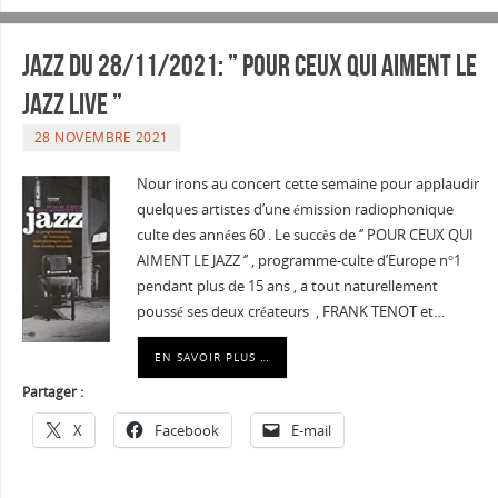
JAZZ du 28/11/2021: ” Pour ceux qui aiment le
jazz live ”
28 NOVEMBRE 2021
Nour irons au concert cette semaine pour applaudir
quelques artistes d’une émission radiophonique
culte des années 60 . Le succès de ‘’ POUR CEUX QUI
AIMENT LE JAZZ ‘’ , programme-culte d’Europe n°1
pendant plus de 15 ans , a tout naturellement
poussé ses deux créateurs , FRANK TENOT et…
EN SAVOIR PLUS …
Partager :
X
Facebook
E-mail