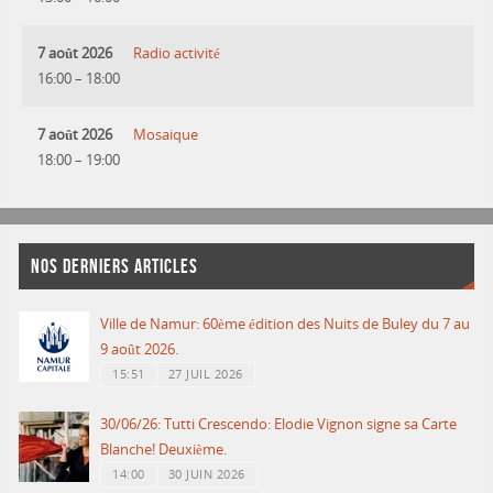
7 août 2026
Radio activité
16:00
–
18:00
7 août 2026
Mosaique
18:00
–
19:00
NOS DERNIERS ARTICLES
Ville de Namur: 60ème édition des Nuits de Buley du 7 au
9 août 2026.
15:51
27 JUIL 2026
30/06/26: Tutti Crescendo: Elodie Vignon signe sa Carte
Blanche! Deuxième.
14:00
30 JUIN 2026