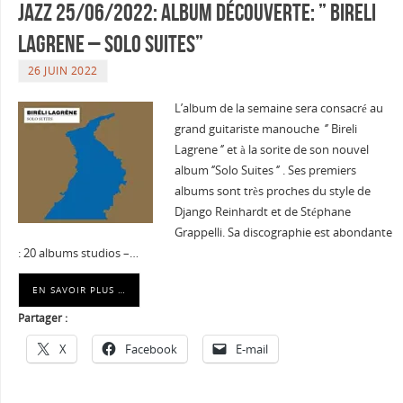
JAZZ 25/06/2022: Album découverte: ” Bireli
Lagrene – Solo Suites”
26 JUIN 2022
L’album de la semaine sera consacré au
grand guitariste manouche ‘’ Bireli
Lagrene ‘’ et à la sorite de son nouvel
album ‘’Solo Suites ‘’ . Ses premiers
albums sont très proches du style de
Django Reinhardt et de Stéphane
Grappelli. Sa discographie est abondante
: 20 albums studios –…
EN SAVOIR PLUS …
Partager :
X
Facebook
E-mail