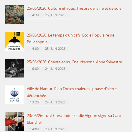
25/06/2026: Culture et vous: Trésors de laine et de soie.
14:30
25 JUIN 2026
25/06/2026: Le temps d’un café: Ecole Populaire de
Philosophie.
14:00
25 JUIN 2026
25/06/2026: Chants-sons, Chauds-sons: Anne Sylvestre.
16:00
24 JUIN 2026
Ville de Namur: Plan Fortes chaleurs : phase d’alerte
déclenchée.
13:20
24 JUIN 2026
23/06/26: Tutti Crescendo: Elodie Vignon signe sa Carte
Blanche!
14:00
23 JUIN 2026