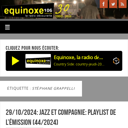
CLIQUEZ POUR NOUS ÉCOUTER:
Equinoxe, la radio découverte
Country Side: country-jeudi-20260806 59405
ÉTIQUETTE :
STÉPHANE GRAPPELLI
29/10/2024: Jazz et Compagnie: Playlist de
l’émission (44/2024)