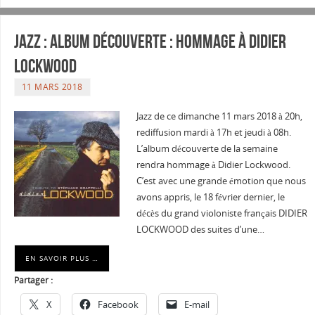
Jazz : Album découverte : Hommage à Didier
LOCKWOOD
11 MARS 2018
Jazz de ce dimanche 11 mars 2018 à 20h,
rediffusion mardi à 17h et jeudi à 08h.
L’album découverte de la semaine
rendra hommage à Didier Lockwood.
C’est avec une grande émotion que nous
avons appris, le 18 février dernier, le
décès du grand violoniste français DIDIER
LOCKWOOD des suites d’une…
EN SAVOIR PLUS …
Partager :
X
Facebook
E-mail