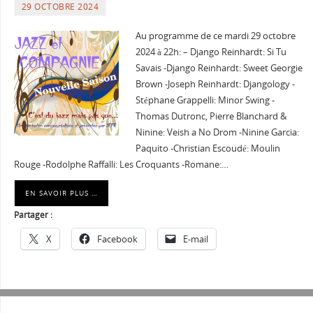
29 OCTOBRE 2024
Au programme de ce mardi 29 octobre
2024 à 22h: – Django Reinhardt: Si Tu
Savais -Django Reinhardt: Sweet Georgie
Brown -Joseph Reinhardt: Djangology -
Stéphane Grappelli: Minor Swing -
Thomas Dutronc, Pierre Blanchard &
Ninine: Veish a No Drom -Ninine Garcia:
Paquito -Christian Escoudé: Moulin
Rouge -Rodolphe Raffalli: Les Croquants -Romane:…
EN SAVOIR PLUS …
Partager :
X
Facebook
E-mail