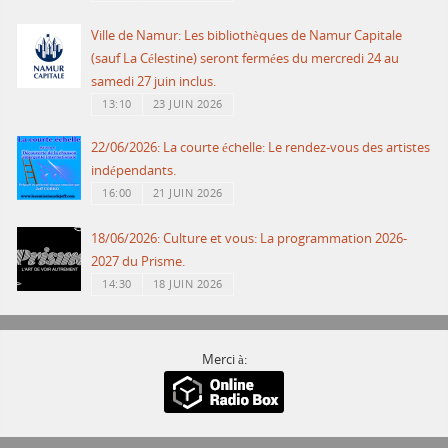
Ville de Namur: Les bibliothèques de Namur Capitale
(sauf La Célestine) seront fermées du mercredi 24 au
samedi 27 juin inclus.
13:10
23 JUIN 2026
22/06/2026: La courte échelle: Le rendez-vous des artistes
indépendants.
16:00
21 JUIN 2026
18/06/2026: Culture et vous: La programmation 2026-
2027 du Prisme.
14:30
18 JUIN 2026
Merci à: