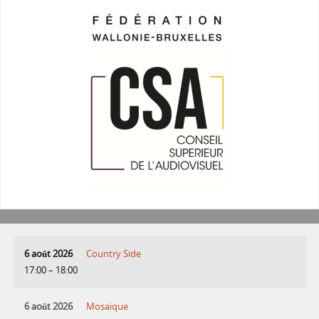
6 août 2026
Country Side
17:00
–
18:00
6 août 2026
Mosaique