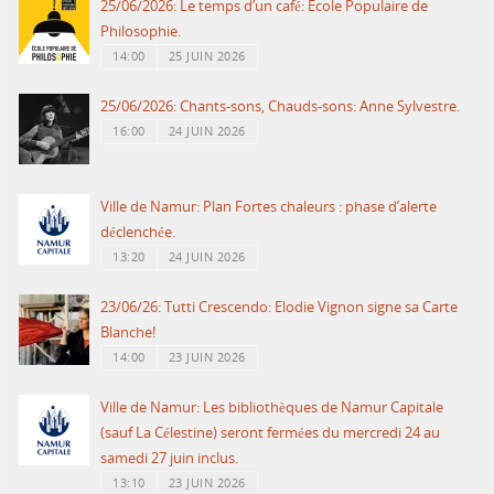
25/06/2026: Le temps d’un café: Ecole Populaire de
Philosophie.
14:00
25 JUIN 2026
25/06/2026: Chants-sons, Chauds-sons: Anne Sylvestre.
16:00
24 JUIN 2026
Ville de Namur: Plan Fortes chaleurs : phase d’alerte
déclenchée.
13:20
24 JUIN 2026
23/06/26: Tutti Crescendo: Elodie Vignon signe sa Carte
Blanche!
14:00
23 JUIN 2026
Ville de Namur: Les bibliothèques de Namur Capitale
(sauf La Célestine) seront fermées du mercredi 24 au
samedi 27 juin inclus.
13:10
23 JUIN 2026