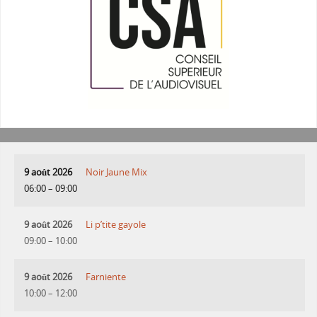
9 août 2026
Noir Jaune Mix
06:00
–
09:00
9 août 2026
Li p’tite gayole
09:00
–
10:00
9 août 2026
Farniente
10:00
–
12:00