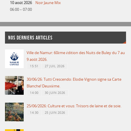
10 août 2026
Noir Jaune Mix
06:00
–
07:00
NOS DERNIERS ARTICLES
Ville de Namur: 60ème édition des Nuits de Buley du 7 au
9 août 2026.
15:51
27 JUIL 2026
30/06/26: Tutti Crescendo: Elodie Vignon signe sa Carte
Blanche! Deuxième.
14:00
30 JUIN 2026
25/06/2026: Culture et vous: Trésors de laine et de soie.
14:30
25 JUIN 2026