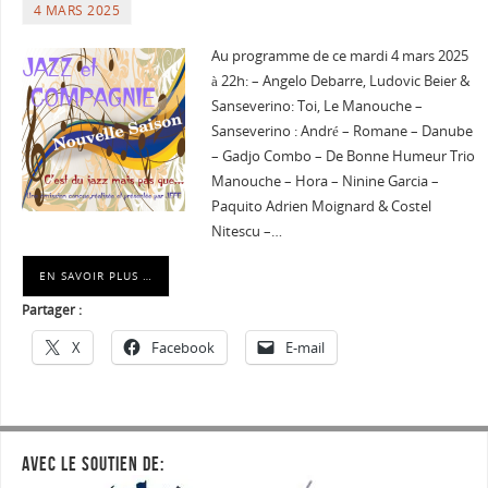
4 MARS 2025
Au programme de ce mardi 4 mars 2025
à 22h: – Angelo Debarre, Ludovic Beier &
Sanseverino: Toi, Le Manouche –
Sanseverino : André – Romane – Danube
– Gadjo Combo – De Bonne Humeur Trio
Manouche – Hora – Ninine Garcia –
Paquito Adrien Moignard & Costel
Nitescu –…
EN SAVOIR PLUS …
Partager :
X
Facebook
E-mail
AVEC LE SOUTIEN DE: