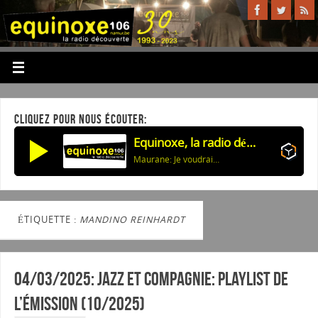
CLIQUEZ POUR NOUS ÉCOUTER:
Equinoxe, la radio découverte
Maurane: Je voudrais tout te dire (à Lou)
ÉTIQUETTE :
MANDINO REINHARDT
04/03/2025: Jazz et Compagnie: Playlist de
l’émission (10/2025)