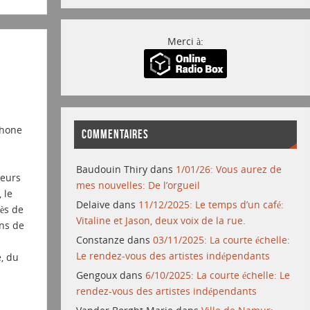
Merci à:
phone
COMMENTAIRES
Baudouin Thiry
dans
1/01/26: Vous aurez de
teurs
mes nouvelles: De l’orgueil
 le
Delaive
dans
11/12/2025: Le temps d’un café:
rès de
Vitaline et Jason, deux voix de la rue.
ins de
Constanze
dans
03/11/2025: La courte échelle:
Le rendez-vous des artistes indépendants
, du
Gengoux
dans
6/10/2025: La courte échelle: Le
rendez-vous des artistes indépendants