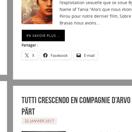
l’exploitation sexuelle que se situe B
Name of Tania.“Alors que nous étion
Pérou pour notre dernier film, Sobre 
Brasas nous avons…
EN SAVOIR PLUS …
Partager :
X
Facebook
E-mail
Tutti Crescendo en compagnie d’ARVO
PÄRT
22 JANVIER 2017