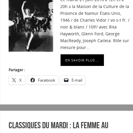
20h à la Maison de la Culture de la
Province de Namur États-Unis,
1946 / de Charles Vidor / vo s-t fr. /
noir & blanc / 109’/ avec Rita
Hayworth, Glenn Ford, George
MacReady, Joseph Caileia. Rôle sur
mesure pour…
EN SAVOIR PLUS …
Partager :
X
Facebook
E-mail
Classiques du mardi : La femme au