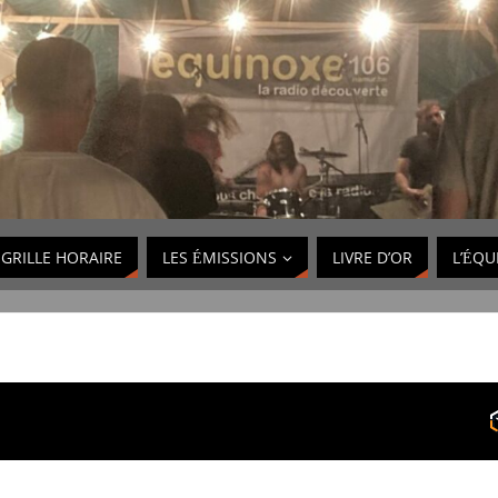
GRILLE HORAIRE
LES ÉMISSIONS
LIVRE D’OR
L’ÉQU