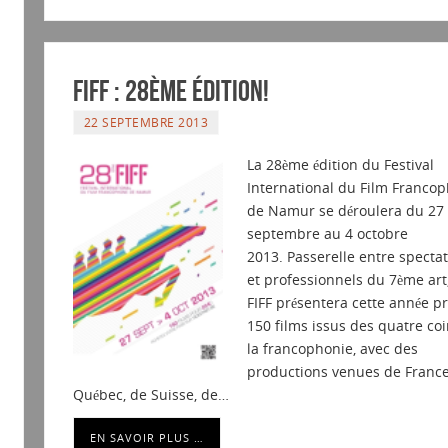
FIFF : 28ème édition!
22 SEPTEMBRE 2013
La 28ème édition du Festival
International du Film Franco
de Namur se déroulera du 27
septembre au 4 octobre
2013. Passerelle entre specta
et professionnels du 7ème art,
FIFF présentera cette année p
150 films issus des quatre co
la francophonie, avec des
productions venues de France
Québec, de Suisse, de…
EN SAVOIR PLUS …