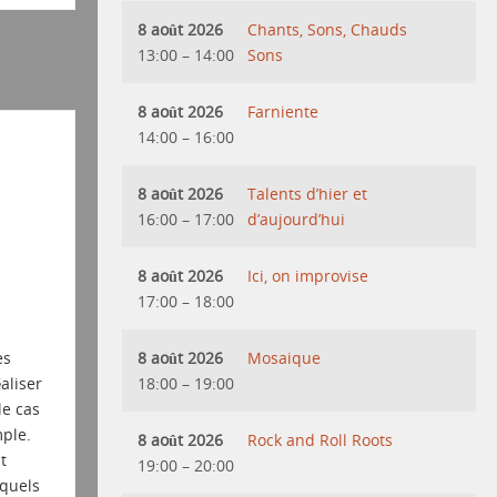
8 août 2026
Chants, Sons, Chauds
13:00
–
14:00
Sons
8 août 2026
Farniente
14:00
–
16:00
8 août 2026
Talents d’hier et
16:00
–
17:00
d’aujourd’hui
8 août 2026
Ici, on improvise
17:00
–
18:00
8 août 2026
Mosaique
es
18:00
–
19:00
aliser
le cas
ple.
8 août 2026
Rock and Roll Roots
t
19:00
–
20:00
squels