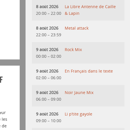
8 août 2026
La Libre Antenne de Caille
20:00
–
22:00
& Lapin
8 août 2026
Metal attack
22:00
–
23:59
9 août 2026
Rock Mix
00:00
–
02:00
9 août 2026
En Français dans le texte
02:00
–
06:00
f
9 août 2026
Noir Jaune Mix
06:00
–
09:00
œur
9 août 2026
Li p’tite gayole
 les
09:00
–
10:00
e de