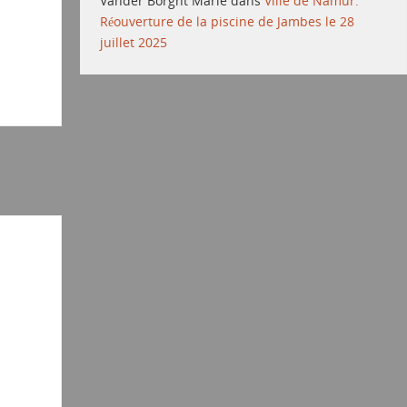
Vander Borght Marie
dans
Ville de Namur:
Réouverture de la piscine de Jambes le 28
juillet 2025