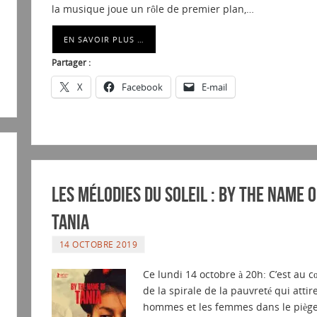
la musique joue un rôle de premier plan,…
EN SAVOIR PLUS …
Partager :
X
Facebook
E-mail
Les Mélodies du soleil : By the name o
Tania
14 OCTOBRE 2019
Ce lundi 14 octobre à 20h: C’est au c
de la spirale de la pauvreté qui attire
hommes et les femmes dans le pièg