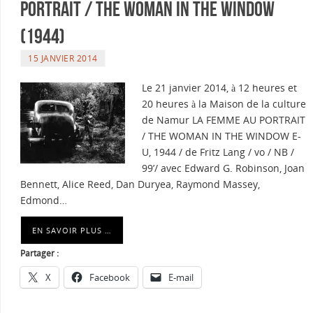
portrait / The woman in the window
(1944)
15 JANVIER 2014
Le 21 janvier 2014, à 12 heures et
20 heures à la Maison de la culture
de Namur LA FEMME AU PORTRAIT
/ THE WOMAN IN THE WINDOW E-
U, 1944 / de Fritz Lang / vo / NB /
99’/ avec Edward G. Robinson, Joan
Bennett, Alice Reed, Dan Duryea, Raymond Massey,
Edmond…
EN SAVOIR PLUS …
Partager :
X
Facebook
E-mail