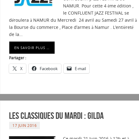
NAMUR. Pour cette 4 ème édition ,
le CONFLUENT JAZZ FESTIVAL se
déroulera à NAMUR du Mercredi 24 avril au Samedi 27 avril à
la Bourse du commerce , Place d’armes à Namur . L’entièreté
de la…
EN SAVOIR PLUS …
Partager :
X
Facebook
E-mail
Les Classiques du mardi : Gilda
17 JUIN 2016
Ce mardi 21 Juin 2016 à 12h et à