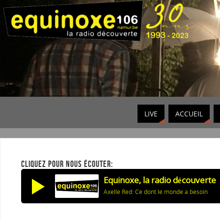
LIVE
ACCUEIL
CLIQUEZ POUR NOUS ÉCOUTER:
Equinoxe, la radio découverte
Axelle Red: Ce dont le monde a besoin