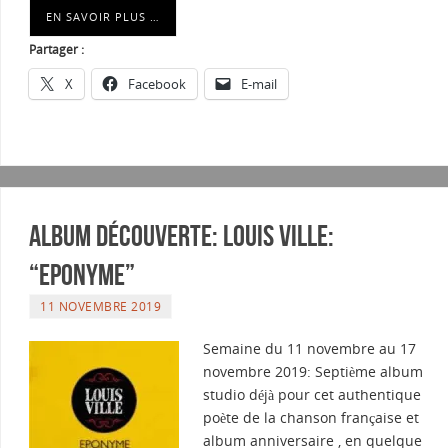
EN SAVOIR PLUS …
Partager :
X
Facebook
E-mail
Album Découverte: LOUIS VILLE:
“EPONYME”
11 NOVEMBRE 2019
Semaine du 11 novembre au 17
novembre 2019: Septième album
studio déjà pour cet authentique
poète de la chanson française et
album anniversaire , en quelque