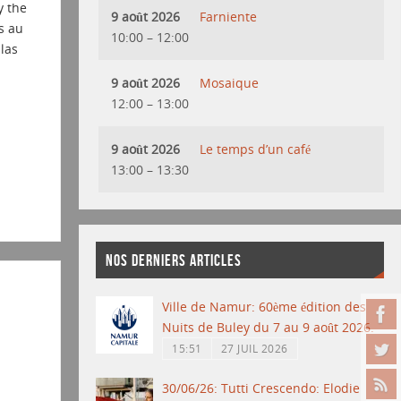
y the
9 août 2026
Farniente
s au
10:00
–
12:00
las
9 août 2026
Mosaique
12:00
–
13:00
9 août 2026
Le temps d’un café
13:00
–
13:30
NOS DERNIERS ARTICLES
Ville de Namur: 60ème édition des
Nuits de Buley du 7 au 9 août 2026.
15:51
27 JUIL 2026
30/06/26: Tutti Crescendo: Elodie