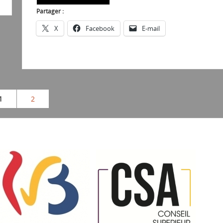
Partager :
X
Facebook
E-mail
1
2