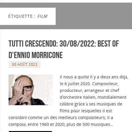
ÉTIQUETTE :
FILM
Tutti Crescendo: 30/08/2022: Best of
d’Ennio Morricone
30 AOÛT 2022
Il nous a quitté il y a deux ans déjà,
le 6 juillet 2020. Compositeur,
producteur, arrangeur et chef
d’orchestre italien, mondialement
célèbre grâce à ses musiques de
films pour lesquelles il est
considéré comme un des meilleurs compositeurs; il a
composé, entre 1960 et 2020, plus de 500 musiques…