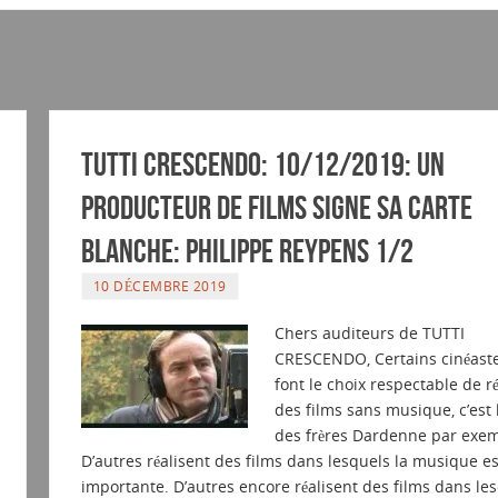
Tutti Crescendo: 10/12/2019: Un
producteur de films signe sa carte
blanche: Philippe REYPENS 1/2
10 DÉCEMBRE 2019
Chers auditeurs de TUTTI
CRESCENDO, Certains cinéast
font le choix respectable de ré
des films sans musique, c’est 
des frères Dardenne par exem
D’autres réalisent des films dans lesquels la musique es
importante. D’autres encore réalisent des films dans le