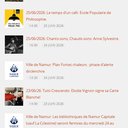
25/06/2026: Le temps d’un café: Ecole Populaire de
Philosophie.
14:00
25 JUIN 2026
25/06/2026: Chants-sons, Chauds-sons: Anne Sylvestre.
16:00
24 JUIN 2026
Ville de Namur: Plan Fortes chaleurs : phase d’alerte
déclenchée.
13:20
24 JUIN 2026
23/06/26: Tutti Crescendo: Elodie Vignon signe sa Carte
Blanche!
14:00
23 JUIN 2026
Ville de Namur: Les bibliothèques de Namur Capitale
(sauf La Célestine) seront fermées du mercredi 24 au