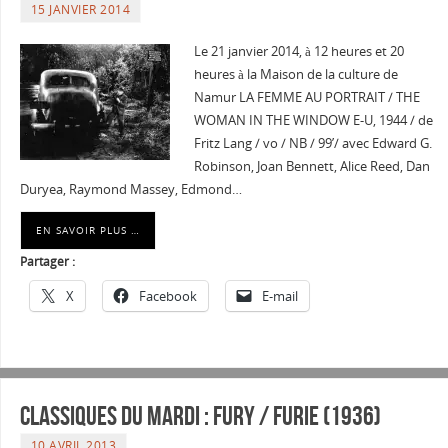
15 JANVIER 2014
Le 21 janvier 2014, à 12 heures et 20
heures à la Maison de la culture de
Namur LA FEMME AU PORTRAIT / THE
WOMAN IN THE WINDOW E-U, 1944 / de
Fritz Lang / vo / NB / 99’/ avec Edward G.
Robinson, Joan Bennett, Alice Reed, Dan
Duryea, Raymond Massey, Edmond…
EN SAVOIR PLUS …
Partager :
X
Facebook
E-mail
Classiques du mardi : Fury / Furie (1936)
10 AVRIL 2013