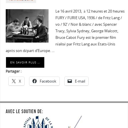
Le 16 avril 2013, à 12 heures et 20 heures
FURY / FURIE USA, 1936 / de Fritz Lang /
vo / 92’ / Noir & blanc / avec Spencer
Tracy, Sylvia Sydney, George Walcott,
Bruce Cabot Fury est le premier film
réalisé par Fritz Lang aux États-Unis
après son départ d’Europe. …
EN SAVOIR PLUS …
Partager :
X
Facebook
E-mail
AVEC LE SOUTIEN DE: