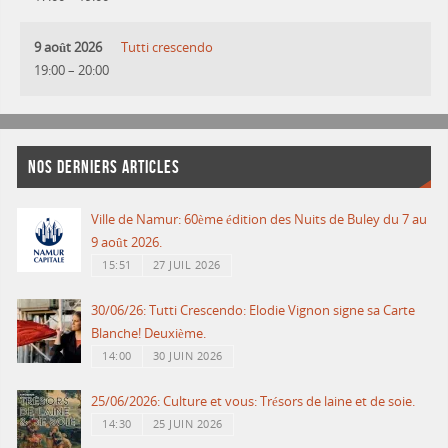
9 août 2026
Tutti crescendo
19:00
–
20:00
NOS DERNIERS ARTICLES
Ville de Namur: 60ème édition des Nuits de Buley du 7 au
9 août 2026.
15:51
27 JUIL 2026
30/06/26: Tutti Crescendo: Elodie Vignon signe sa Carte
Blanche! Deuxième.
14:00
30 JUIN 2026
25/06/2026: Culture et vous: Trésors de laine et de soie.
14:30
25 JUIN 2026