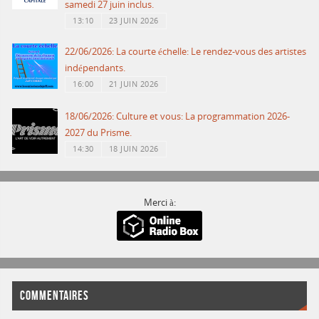
samedi 27 juin inclus.
13:10
23 JUIN 2026
22/06/2026: La courte échelle: Le rendez-vous des artistes
indépendants.
16:00
21 JUIN 2026
18/06/2026: Culture et vous: La programmation 2026-
2027 du Prisme.
14:30
18 JUIN 2026
Merci à:
COMMENTAIRES