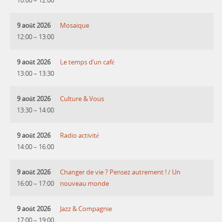
10:00
–
12:00
9 août 2026
Mosaique
12:00
–
13:00
9 août 2026
Le temps d’un café
13:00
–
13:30
9 août 2026
Culture & Vous
13:30
–
14:00
9 août 2026
Radio activité
14:00
–
16:00
9 août 2026
Changer de vie ? Pensez autrement ! / Un
16:00
–
17:00
nouveau monde
9 août 2026
Jazz & Compagnie
17:00
–
19:00