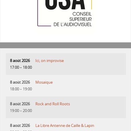
8 août 2026
Ici, on improvise
17:00
–
18:00
8 août 2026
Mosaique
18:00
–
19:00
8 août 2026
Rock and Roll Roots
19:00
–
20:00
8 août 2026
La Libre Antenne de Caille & Lapin