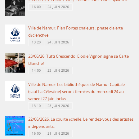
16:00
24 JUIN 2026
Ville de Namur: Plan Fortes chaleurs : phase d’alerte
déclenchée.
13:20
24 JUIN 2026
23/06/26: Tutti Crescendo: Elodie Vignon signe sa Carte
Blanche!
14:00
23 JUIN 2026
Ville de Namur: Les bibliothèques de Namur Capitale
(sauf La Célestine) seront fermées du mercredi 24 au
samedi 27 juin inclus.
13:10
23 JUIN 2026
22/06/2026: La courte échelle: Le rendez-vous des artistes
indépendants.
16:00
21 JUIN 2026