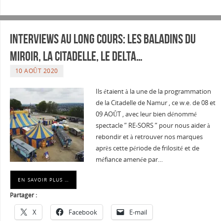
Interviews au long cours: Les Baladins du
Miroir, La Citadelle, Le Delta…
10 AOÛT 2020
Ils étaient à la une de la programmation
de la Citadelle de Namur , ce w.e. de 08 et
09 AOÛT , avec leur bien dénommé
spectacle ” RE-SORS ” pour nous aider à
rebondir et à retrouver nos marques
après cette période de frilosité et de
méfiance amenée par…
EN SAVOIR PLUS …
Partager :
X
Facebook
E-mail