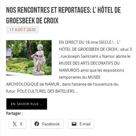
Nos Rencontres et Reportages: L’ HÔTEL DE
GROESBEEK DE CROIX
17 AOÛT 2020
EN DIRECT DU 18 ème SIÈCLE !… L’
HÔTEL DE GROESBEEK DE CROIX , situé 3
, rue Joseph Saintraint à Namur abrite le
MUSEE DES ARTS DECORATIFS DU
NAMUROIS ainsi que les expositions
temporaires du MUSEE
ARCHEOLOGIQUE de NAMUR , dans l’attente de l’ouverture du
futur POLE CULTUREL DES BATELIERS.…
EN SAVOIR PLUS …
Partager :
X
Facebook
E-mail