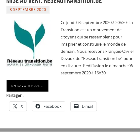
Mise au vert: ReseauTransition.be
3 SEPTEMBRE 2020
Ce jeudi 03 septembre 2020 à 20h30: La
Transition est un mouvement de
citoyens qui se rassemblent pour
imaginer et construire le monde de
demain. Nous recevons François-Olivier
Devaux du “ReseauTransition.be” pour
en discuter. Rediffusion le dimanche 06
septembre 2020 à 16h30
EN SAVOIR PLUS …
Partager :
X
Facebook
E-mail