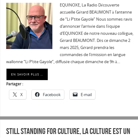
EQUINOXE, La Radio Découverte
accueille Gérard BEAUMONT à l’antenne
de “Li P’tite Gayole” Nous sommes ravis
d’annoncer l’arrivée dans l’équipe
d’EQUINOXE de notre nouveau collègue,
Gérard BEAUMONT. Dès ce dimanche 2
mars 2025, Gérard prendra les
commandes de l’émission en langue
wallonne “Li P’tite Gayole”, diffusée chaque dimanche de 9h à…
EN SAVOIR PLUS …
Partager :
X
Facebook
E-mail
STILL STANDING FOR CULTURE, LA CULTURE EST UN