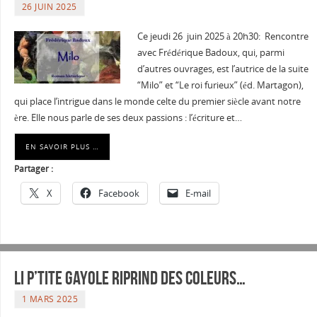
26 JUIN 2025
Ce jeudi 26 juin 2025 à 20h30: Rencontre
avec Frédérique Badoux, qui, parmi
d’autres ouvrages, est l’autrice de la suite
“Milo” et “Le roi furieux” (éd. Martagon),
qui place l’intrigue dans le monde celte du premier siècle avant notre
ère. Elle nous parle de ses deux passions : l’écriture et…
EN SAVOIR PLUS …
Partager :
X
Facebook
E-mail
LI P’TITE GAYOLE riprind des coleurs…
1 MARS 2025