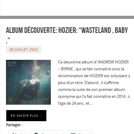
Album découverte: HOZIER: “WASTELAND , BABY
.”
28 JUILLET 2020
Ce deuxième album d’ ANDREW HOZIER
– BYRNE , qui se fait connaître sous la
dénomination de HOZIER est séduisant à
plus d’un titre. D’abord , il s’affirme
comme la suite de son premier album
éponyme qui l’a fait connaître en 2014 , à
l’âge de 24 ans , et…
EN SAVOIR PLUS …
Partager :