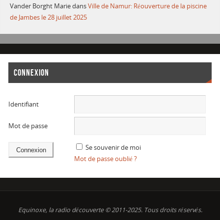
Vander Borght Marie
dans
Ville de Namur: Réouverture de la piscine
de Jambes le 28 juillet 2025
CONNEXION
Identifiant
Mot de passe
Se souvenir de moi
Mot de passe oublié ?
Equinoxe, la radio découverte © 2011-2025. Tous droits réservés.