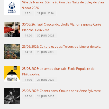
Ville de Namur: 60ème édition des Nuits de Buley du 7 au
9 août 2026.
15:51
27 JUIL 2026
30/06/26: Tutti Crescendo: Elodie Vignon signe sa Carte
Blanche! Deuxième.
14:00
30 JUIN 2026
25/06/2026: Culture et vous: Trésors de laine et de soie.
14:30
25 JUIN 2026
25/06/2026: Le temps d’un café: Ecole Populaire de
Philosophie.
14:00
25 JUIN 2026
25/06/2026: Chants-sons, Chauds-sons: Anne Sylvestre.
16:00
24 JUIN 2026