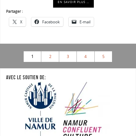
EN SAVOIR PLUS …
Partager :
X
Facebook
E-mail
1
2
3
4
5
AVEC LE SOUTIEN DE: