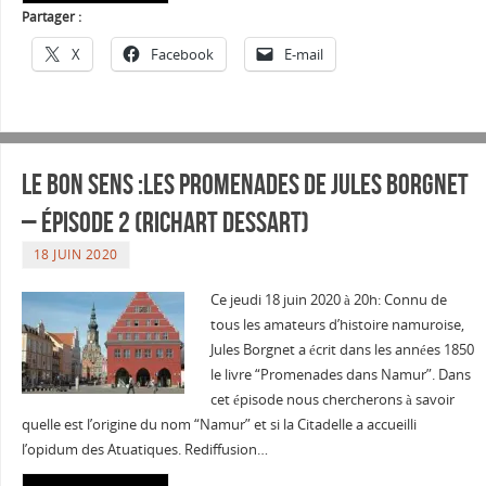
Partager :
X
Facebook
E-mail
Le Bon sens :Les promenades de Jules Borgnet
– épisode 2 (Richart Dessart)
18 JUIN 2020
Ce jeudi 18 juin 2020 à 20h: Connu de
tous les amateurs d’histoire namuroise,
Jules Borgnet a écrit dans les années 1850
le livre “Promenades dans Namur”. Dans
cet épisode nous chercherons à savoir
quelle est l’origine du nom “Namur” et si la Citadelle a accueilli
l’opidum des Atuatiques. Rediffusion…