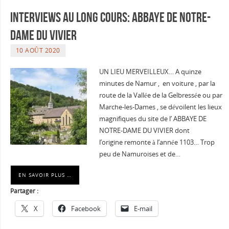
Interviews au long cours: Abbaye de Notre-
Dame du Vivier
10 AOÛT 2020
UN LIEU MERVEILLEUX… A quinze
minutes de Namur , en voiture , par la
route de la Vallée de la Gelbressée ou par
Marche-les-Dames , se dévoilent les lieux
magnifiques du site de l’ ABBAYE DE
NOTRE-DAME DU VIVIER dont
l’origine remonte à l’année 1103… Trop
peu de Namuroises et de…
EN SAVOIR PLUS …
Partager :
X
Facebook
E-mail