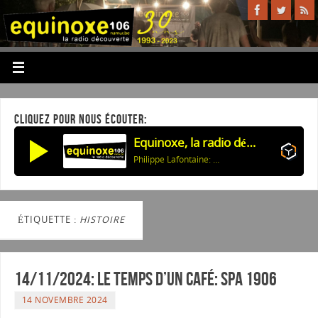
CLIQUEZ POUR NOUS ÉCOUTER:
Equinoxe, la radio découverte
Philippe Lafontaine: Deux corps
ÉTIQUETTE :
HISTOIRE
14/11/2024: Le temps d’un café: Spa 1906
14 NOVEMBRE 2024