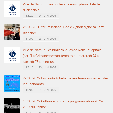
Ville de Namur: Plan Fortes chaleurs : phase d’alerte
déclenchée.
13:20
24 JUIN 2026
23/06/26: Tutti Crescendo: Elodie Vignon signe sa Carte
Blanche!
14:00
23 JUIN 2026
Ville de Namur: Les bibliothèques de Namur Capitale
(sauf La Célestine) seront fermées du mercredi 24 au
samedi 27 juin inclus.
13:10
23 JUIN 2026
22/06/2026: La courte échelle: Le rendez-vous des artistes
indépendants.
16:00
21 JUIN 2026
18/06/2026: Culture et vous: La programmation 2026-
2027 du Prisme.
14:30
18 JUIN 2026