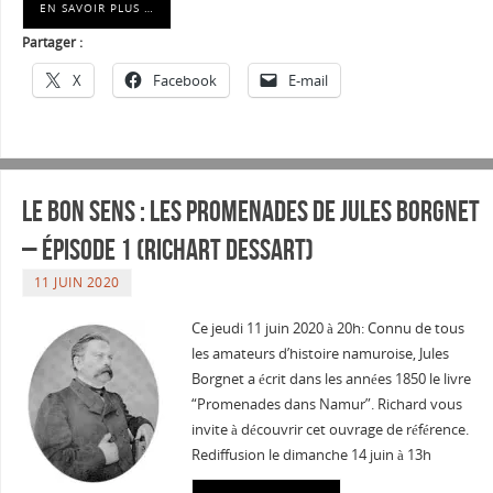
EN SAVOIR PLUS …
Partager :
X
Facebook
E-mail
Le Bon sens : Les promenades de Jules Borgnet
– épisode 1 (Richart Dessart)
11 JUIN 2020
Ce jeudi 11 juin 2020 à 20h: Connu de tous
les amateurs d’histoire namuroise, Jules
Borgnet a écrit dans les années 1850 le livre
“Promenades dans Namur”. Richard vous
invite à découvrir cet ouvrage de référence.
Rediffusion le dimanche 14 juin à 13h