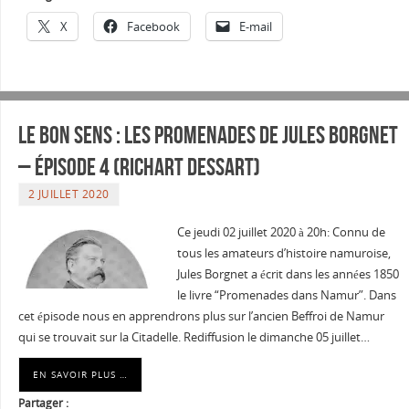
X
Facebook
E-mail
Le Bon sens : Les promenades de Jules Borgnet
– épisode 4 (Richart Dessart)
2 JUILLET 2020
Ce jeudi 02 juillet 2020 à 20h: Connu de
tous les amateurs d’histoire namuroise,
Jules Borgnet a écrit dans les années 1850
le livre “Promenades dans Namur”. Dans
cet épisode nous en apprendrons plus sur l’ancien Beffroi de Namur
qui se trouvait sur la Citadelle. Rediffusion le dimanche 05 juillet…
EN SAVOIR PLUS …
Partager :