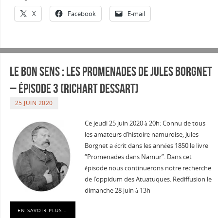
X
Facebook
E-mail
Le Bon sens : Les promenades de Jules Borgnet
– épisode 3 (Richart Dessart)
25 JUIN 2020
Ce jeudi 25 juin 2020 à 20h: Connu de tous
les amateurs d’histoire namuroise, Jules
Borgnet a écrit dans les années 1850 le livre
“Promenades dans Namur”. Dans cet
épisode nous continuerons notre recherche
de l’oppidum des Atuatuques. Rediffusion le
dimanche 28 juin à 13h
EN SAVOIR PLUS …