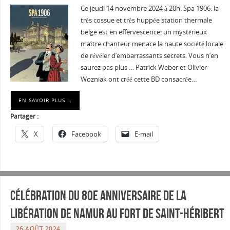
Ce jeudi 14 novembre 2024 à 20h: Spa 1906. la
très cossue et très huppée station thermale
belge est en effervescence: un mystérieux
maître chanteur menace la haute société locale
de révéler d’embarrassants secrets. Vous n’en
saurez pas plus … Patrick Weber et Olivier
Wozniak ont créé cette BD consacrée…
EN SAVOIR PLUS …
Partager :
X
Facebook
E-mail
Célébration du 80e Anniversaire de la
Libération de Namur au Fort de Saint-Héribert
26 AOÛT 2024