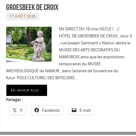
GROESBEEK DE CROIX
17 AOÛT 2020
EN DIRECT DU 18 ème SIÈCLE !… L’
HÔTEL DE GROESBEEK DE CROIX , situé 3
, rue Joseph Saintraint à Namur abrite le
MUSEE DES ARTS DECORATIFS DU
NAMUROIS ainsi que les expositions
temporaires du MUSEE
ARCHEOLOGIQUE de NAMUR , dans l’attente de l’ouverture du
futur POLE CULTUREL DES BATELIERS.…
EN SAVOIR PLUS …
Partager :
X
Facebook
E-mail