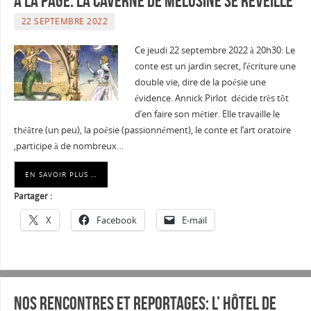
A la page: La Caverne de Mélusine se reveille
22 SEPTEMBRE 2022
Ce jeudi 22 septembre 2022 à 20h30: Le
conte est un jardin secret, l’écriture une
double vie, dire de la poésie une
évidence. Annick Pirlot décide très tôt
d’en faire son métier. Elle travaille le
théâtre (un peu), la poésie (passionnément), le conte et l’art oratoire
,participe à de nombreux…
EN SAVOIR PLUS …
Partager :
X
Facebook
E-mail
Nos Rencontres et Reportages: L’ HÔTEL DE