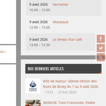
9 août 2026
Farniente
10:00
–
12:00
9 août 2026
Mosaique
12:00
–
13:00
9 août 2026
Le temps d’un café
13:00
–
13:30
ns)
»
NOS DERNIERS ARTICLES
Ville de Namur: 60ème édition des
Nuits de Buley du 7 au 9 août 2026.
15:51
27 JUIL 2026
30/06/26: Tutti Crescendo: Elodie