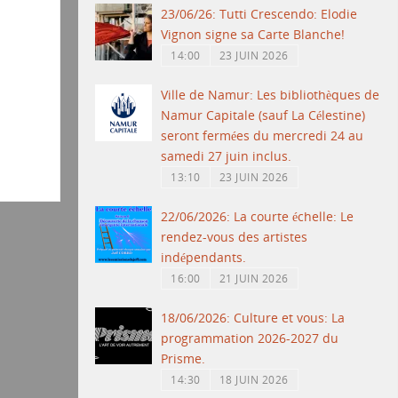
23/06/26: Tutti Crescendo: Elodie
Vignon signe sa Carte Blanche!
14:00
23 JUIN 2026
Ville de Namur: Les bibliothèques de
Namur Capitale (sauf La Célestine)
seront fermées du mercredi 24 au
samedi 27 juin inclus.
13:10
23 JUIN 2026
22/06/2026: La courte échelle: Le
rendez-vous des artistes
indépendants.
16:00
21 JUIN 2026
18/06/2026: Culture et vous: La
programmation 2026-2027 du
Prisme.
14:30
18 JUIN 2026