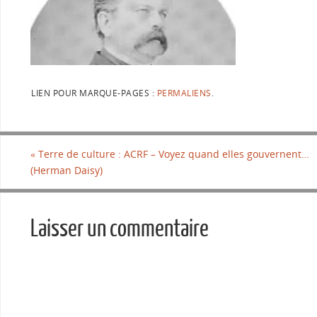
LIEN POUR MARQUE-PAGES :
PERMALIENS
.
«
Terre de culture : ACRF – Voyez quand elles gouvernent…
(Herman Daisy)
Laisser un commentaire