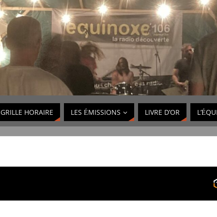
GRILLE HORAIRE
LES ÉMISSIONS
LIVRE D’OR
L’ÉQU