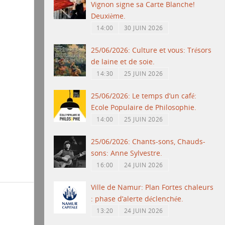
Vignon signe sa Carte Blanche!
Deuxième.
14:00
30 JUIN 2026
25/06/2026: Culture et vous: Trésors
de laine et de soie.
14:30
25 JUIN 2026
25/06/2026: Le temps d’un café:
Ecole Populaire de Philosophie.
14:00
25 JUIN 2026
25/06/2026: Chants-sons, Chauds-
sons: Anne Sylvestre.
16:00
24 JUIN 2026
Ville de Namur: Plan Fortes chaleurs
: phase d’alerte déclenchée.
13:20
24 JUIN 2026