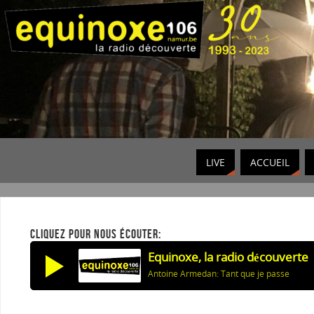
LIVE
ACCUEIL
CLIQUEZ POUR NOUS ÉCOUTER:
Equinoxe, la radio découverte
Antoine Armedan: Tant que je passe