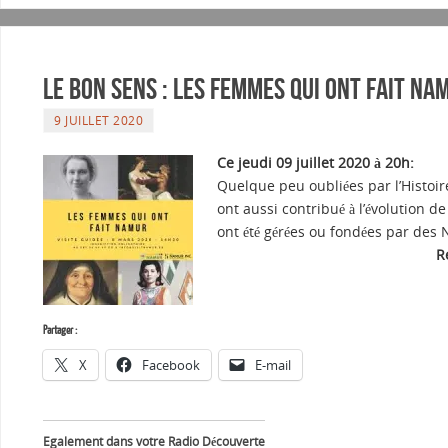
Le Bon sens : Les femmes qui ont fait Na
9 JUILLET 2020
Ce jeudi 09 juillet 20
20 à 20h:
Quelque peu oubliées par l’Histoir
ont aussi contribué à l’évolution d
ont été gérées ou fondées par des
R
Partager :
X
Facebook
E-mail
Egalement dans votre Radio Découverte