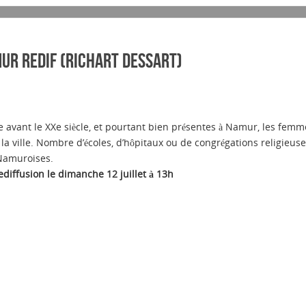
mur REDIF (Richart Dessart)
e avant le XXe siècle, et pourtant bien présentes à Namur, les femm
e la ville. Nombre d’écoles, d’hôpitaux ou de congrégations religieus
 Namuroises.
ediffusion le dimanche 12 juillet à 13h