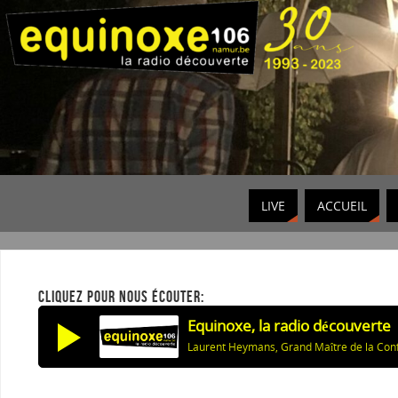
LIVE
ACCUEIL
CLIQUEZ POUR NOUS ÉCOUTER:
Equinoxe, la radio découverte
Laurent Heymans, Grand Maître de la Con