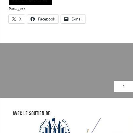
Partager :
X
Facebook
E-mail
1
AVEC LE SOUTIEN DE: