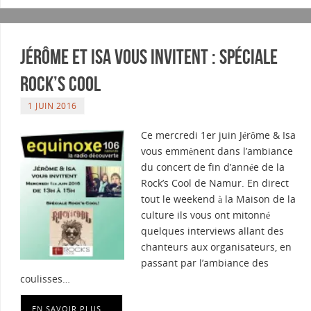
Jérôme et Isa vous invitent : Spéciale
Rock’s Cool
1 JUIN 2016
Ce mercredi 1er juin Jérôme & Isa
vous emmènent dans l’ambiance
du concert de fin d’année de la
Rock’s Cool de Namur. En direct
tout le weekend à la Maison de la
culture ils vous ont mitonné
quelques interviews allant des
chanteurs aux organisateurs, en
passant par l’ambiance des
coulisses…
EN SAVOIR PLUS …