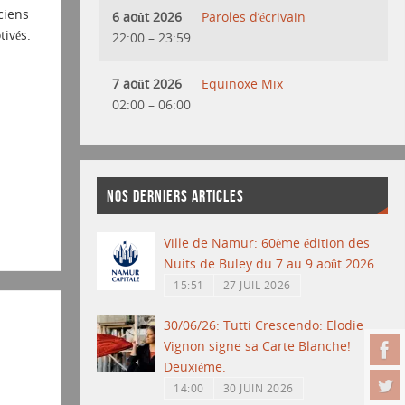
ciens
6 août 2026
Paroles d’écrivain
tivés.
22:00
–
23:59
7 août 2026
Equinoxe Mix
02:00
–
06:00
NOS DERNIERS ARTICLES
Ville de Namur: 60ème édition des
Nuits de Buley du 7 au 9 août 2026.
15:51
27 JUIL 2026
30/06/26: Tutti Crescendo: Elodie
Vignon signe sa Carte Blanche!
Deuxième.
14:00
30 JUIN 2026