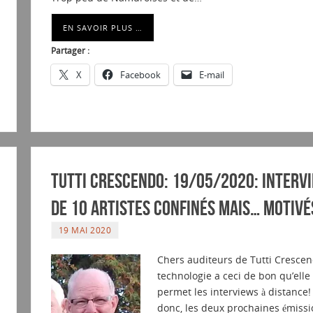
EN SAVOIR PLUS …
Partager :
X
Facebook
E-mail
Tutti Crescendo: 19/05/2020: Interv
de 10 artistes confinés mais… motivé
19 MAI 2020
Chers auditeurs de Tutti Crescen
technologie a ceci de bon qu’elle
permet les interviews à distance!
donc, les deux prochaines émissi