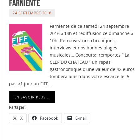
Farniente
24 SEPTEMBRE 2016
Farniente de ce samedi 24 septembre
2016 à 14h et rediffusion ce dimanche à
10h. Retrouvez nos chroniques,
interviews et nos bonnes plages
musicales… Concours: remportez ” La
CLEF DU CHATEAU ” un repas
gastronomique d’une valeur de 42 euros
tombera ainsi dans votre escarcelle. 5
pass/1 jour au FIFF…
EN SAVOIR PLUS …
Partager :
X
Facebook
E-mail