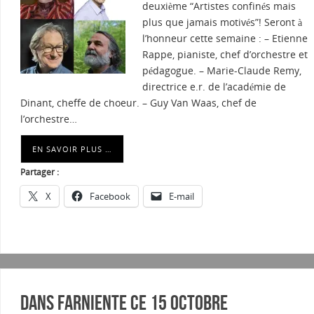
deuxième “Artistes confinés mais
plus que jamais motivés”! Seront à
l’honneur cette semaine : – Etienne
Rappe, pianiste, chef d’orchestre et
pédagogue. – Marie-Claude Remy,
directrice e.r. de l’académie de
Dinant, cheffe de choeur. – Guy Van Waas, chef de
l’orchestre…
EN SAVOIR PLUS …
Partager :
X
Facebook
E-mail
Dans Farniente ce 15 octobre