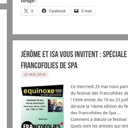
Partager :
X
Facebook
E-mail
Jérôme et Isa vous invitent : Spéciale
Francofolies de Spa
25 MAI 2016
Ce mercredi 25 mai nous parl
du festival des Francofolies d
! Cette année, du 19 au 23 juil
déroule la 14ème édition du fe
des Francofolies de Spa…..
Comment a débuté ce festival 
Quels sont les artistes qui ont