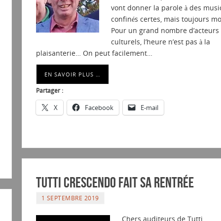
vont donner la parole à des musi
confinés certes, mais toujours mo
Pour un grand nombre d’acteurs
culturels, l’heure n’est pas à la
plaisanterie… On peut facilement…
EN SAVOIR PLUS …
Partager :
X
Facebook
E-mail
Tutti Crescendo fait sa rentrée
1 SEPTEMBRE 2019
Chers auditeurs de Tutti