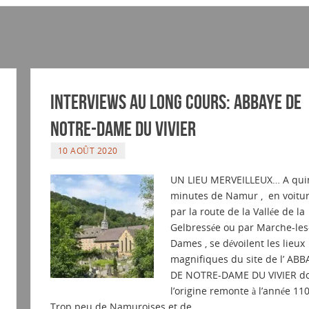
Interviews au long cours: Abbaye de
Notre-Dame du Vivier
10 AOÛT 2020
UN LIEU MERVEILLEUX… A qui
minutes de Namur , en voitur
par la route de la Vallée de la
Gelbressée ou par Marche-les
Dames , se dévoilent les lieux
magnifiques du site de l’ ABB
DE NOTRE-DAME DU VIVIER d
l’origine remonte à l’année 11
Trop peu de Namuroises et de…