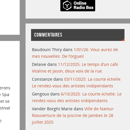
COMMENTAIRES
Baudouin Thiry
dans
1/01/26: Vous aurez de
mes nouvelles: De l’orgueil
Delaive
dans
11/12/2025: Le temps d’un café:
Vitaline et Jason, deux voix de la rue.
Constanze
dans
03/11/2025: La courte échelle:
Le rendez-vous des artistes indépendants
erons
Gengoux
dans
6/10/2025: La courte échelle: Le
e Spa
rendez-vous des artistes indépendants
let se
stival
Vander Borght Marie
dans
Ville de Namur:
Réouverture de la piscine de Jambes le 28
?
juillet 2025