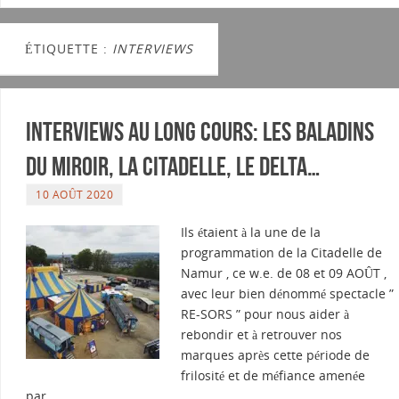
ÉTIQUETTE :
INTERVIEWS
Interviews au long cours: Les Baladins
du Miroir, La Citadelle, Le Delta…
10 AOÛT 2020
Ils étaient à la une de la
programmation de la Citadelle de
Namur , ce w.e. de 08 et 09 AOÛT ,
avec leur bien dénommé spectacle ”
RE-SORS ” pour nous aider à
rebondir et à retrouver nos
marques après cette période de
frilosité et de méfiance amenée
par…