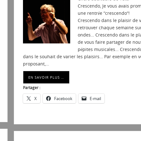
Crescendo, Je vous avais prom
une rentrée “crescendo“!
Crescendo dans le plaisir de 
retrouver chaque semaine sur
ondes… Crescendo dans le pla
de vous faire partager de nou
pépites musicales… Crescend
dans le souhait de varier les plaisirs… Par exemple en 
proposant,…
EN SAVOIR PLUS …
Partager :
X
Facebook
E-mail