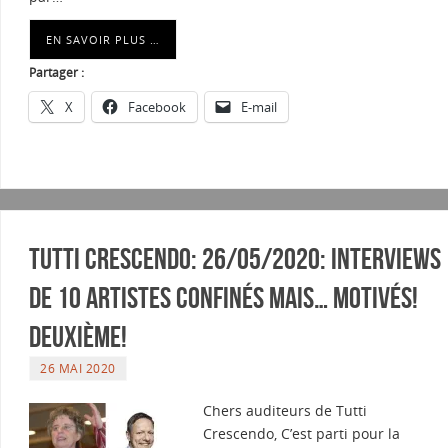
EN SAVOIR PLUS …
Partager :
X
Facebook
E-mail
Tutti Crescendo: 26/05/2020: Interviews
de 10 artistes confinés mais… motivés!
Deuxième!
26 MAI 2020
Chers auditeurs de Tutti
Crescendo, C’est parti pour la