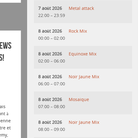
7 août 2026
Metal attack
22:00
–
23:59
8 août 2026
Rock Mix
00:00
–
02:00
iews
8 août 2026
Equinoxe Mix
s!
02:00
–
06:00
8 août 2026
Noir Jaune Mix
06:00
–
07:00
8 août 2026
Mosaique
07:00
–
08:00
ais
nt à
tienne
8 août 2026
Noir Jaune Mix
tre et
08:00
–
09:00
emy,