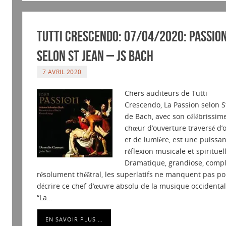
Tutti Crescendo: 07/04/2020: Passio
selon St Jean – JS BACH
7 AVRIL 2020
Chers auditeurs de Tutti
Crescendo, La Passion selon S
de Bach, avec son célébrissim
chœur d’ouverture traversé d
et de lumière, est une puissa
réflexion musicale et spirituel
Dramatique, grandiose, compl
résolument théâtral, les superlatifs ne manquent pas po
décrire ce chef d’œuvre absolu de la musique occidental
“La…
EN SAVOIR PLUS …