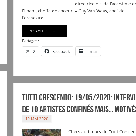
directrice e.r. de l’académie d
Dinant, cheffe de choeur. – Guy Van Waas, chef de
l’orchestre…
EN SAVOIR PLUS …
Partager :
X
Facebook
E-mail
Tutti Crescendo: 19/05/2020: Interv
de 10 artistes confinés mais… motivé
19 MAI 2020
Chers auditeurs de Tutti Crescen