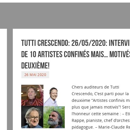
Tutti Crescendo: 26/05/2020: Interv
de 10 artistes confinés mais… motivé
Deuxième!
26 MAI 2020
Chers auditeurs de Tutti
Crescendo, C’est parti pour la
deuxième “Artistes confinés m
plus que jamais motivés”! Sero
l’honneur cette semaine : – E
Rappe, pianiste, chef d’orches
pédagogue. – Marie-Claude R