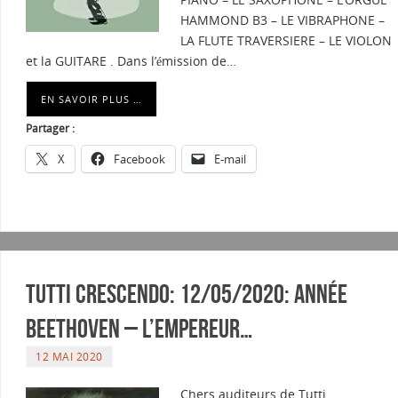
HAMMOND B3 – LE VIBRAPHONE –
LA FLUTE TRAVERSIERE – LE VIOLON
et la GUITARE . Dans l’émission de…
EN SAVOIR PLUS …
Partager :
X
Facebook
E-mail
Tutti Crescendo: 12/05/2020: Année
Beethoven – L’Empereur…
12 MAI 2020
Chers auditeurs de Tutti