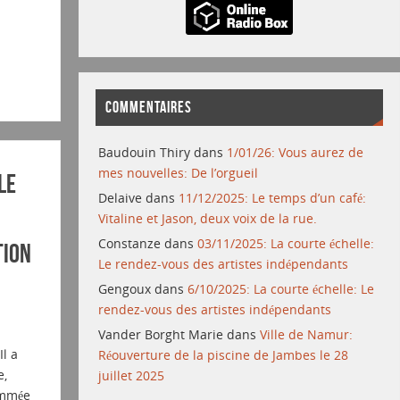
COMMENTAIRES
Baudouin Thiry
dans
1/01/26: Vous aurez de
mes nouvelles: De l’orgueil
le
Delaive
dans
11/12/2025: Le temps d’un café:
Vitaline et Jason, deux voix de la rue.
Constanze
dans
03/11/2025: La courte échelle:
tion
Le rendez-vous des artistes indépendants
Gengoux
dans
6/10/2025: La courte échelle: Le
rendez-vous des artistes indépendants
Vander Borght Marie
dans
Ville de Namur:
Il a
Réouverture de la piscine de Jambes le 28
e,
juillet 2025
ommée