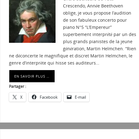
Crescendo, Année Beethoven
oblige, je vous propose l’audition
de son fabuleux concerto pour
piano N°5 “L’Empereur”
superbement interprété par un des
plus grands pianistes de la jeune
génération, Martin Helmchen. “Rien
ne déconcerte le magnifique et discret Martin Helmchen, le
genre d’interprète qui hisse ses auditeurs…
EN SAVOIR PLUS …
Partager :
X
Facebook
E-mail