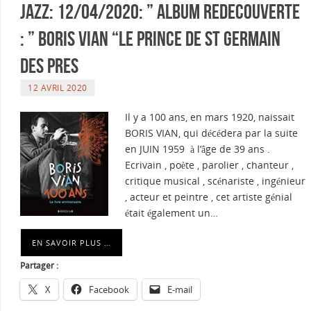
Jazz: 12/04/2020: ” ALBUM REDECOUVERTE
: ” BORIS VIAN “LE PRINCE DE St GERMAIN
DES PRES
12 AVRIL 2020
Il y a 100 ans, en mars 1920, naissait
BORIS VIAN, qui décédera par la suite
en JUIN 1959 à l’âge de 39 ans .
Ecrivain , poète , parolier , chanteur ,
critique musical , scénariste , ingénieur
, acteur et peintre , cet artiste génial
était également un…
EN SAVOIR PLUS …
Partager :
X
Facebook
E-mail