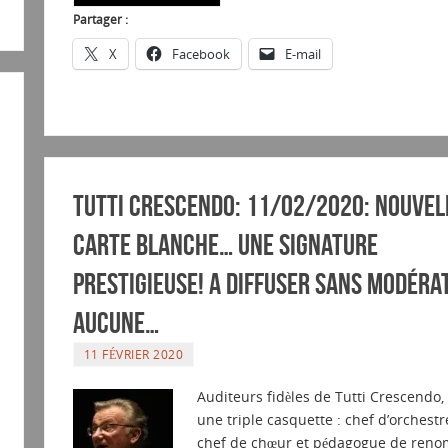
Partager :
X
Facebook
E-mail
Tutti Crescendo: 11/02/2020: Nouvel
CARTE BLANCHE… Une signature
prestigieuse! A diffuser sans modéra
aucune…
11 FÉVRIER 2020
Auditeurs fidèles de Tutti Crescendo, 
une triple casquette : chef d’orchestr
chef de chœur et pédagogue de ren