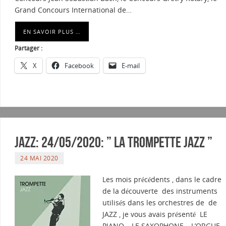
Grand Concours International de…
EN SAVOIR PLUS …
Partager :
X
Facebook
E-mail
Jazz: 24/05/2020: ” LA TROMPETTE JAZZ ”
24 MAI 2020
Les mois précédents , dans le cadre
de la découverte des instruments
utilisés dans les orchestres de de
JAZZ , je vous avais présenté LE
PIANO – LE SAXOPHONE – L’ORGUE