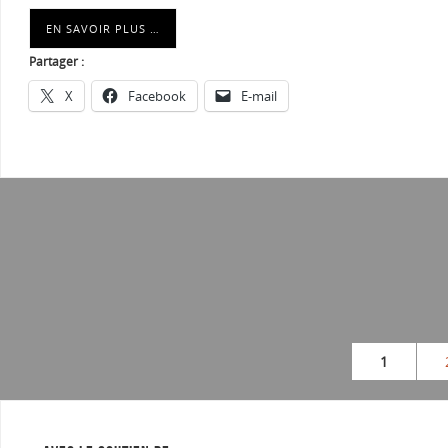
EN SAVOIR PLUS …
Partager :
X
Facebook
E-mail
1