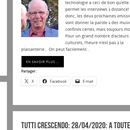
technologie a ceci de bon qu’elle
permet les interviews à distance!
donc, les deux prochaines émissi
vont donner la parole à des musi
confinés certes, mais toujours mo
Pour un grand nombre d’acteurs
culturels, l’heure n’est pas à la
plaisanterie… On peut facilement…
EN SAVOIR PLUS …
Partager :
X
Facebook
E-mail
Tutti Crescendo: 28/04/2020: A tout