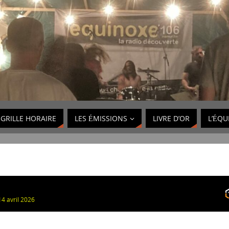
GRILLE HORAIRE
LES ÉMISSIONS
LIVRE D’OR
L’ÉQU
4 avril 2026