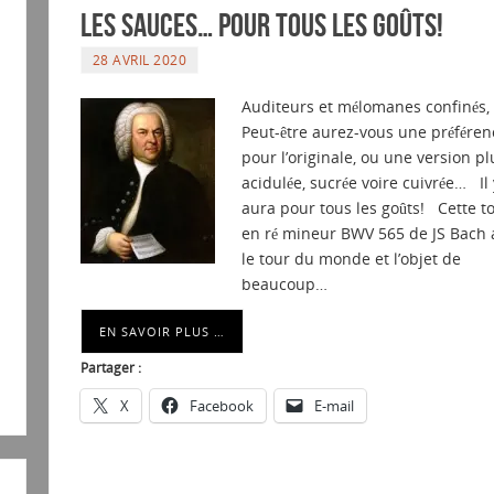
les sauces… pour tous les goûts!
28 AVRIL 2020
Auditeurs et mélomanes confiné
Peut-être aurez-vous une préféren
pour l’originale, ou une version pl
acidulée, sucrée voire cuivrée… Il
aura pour tous les goûts! Cette t
en ré mineur BWV 565 de JS Bach a
le tour du monde et l’objet de
beaucoup…
EN SAVOIR PLUS …
Partager :
X
Facebook
E-mail