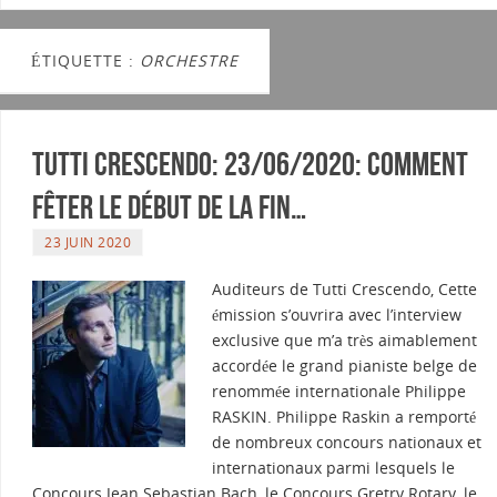
ÉTIQUETTE :
ORCHESTRE
Tutti Crescendo: 23/06/2020: Comment
fêter le début de la fin…
23 JUIN 2020
Auditeurs de Tutti Crescendo, Cette
émission s’ouvrira avec l’interview
exclusive que m’a très aimablement
accordée le grand pianiste belge de
renommée internationale Philippe
RASKIN. Philippe Raskin a remporté
de nombreux concours nationaux et
internationaux parmi lesquels le
Concours Jean Sebastian Bach, le Concours Gretry Rotary, le