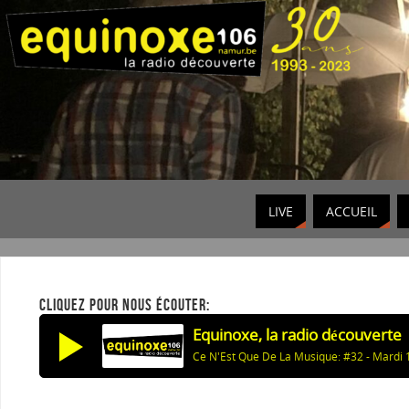
LIVE
ACCUEIL
CLIQUEZ POUR NOUS ÉCOUTER:
Equinoxe, la radio découverte
Ce N'Est Que De La Musique: #32 - Mardi 1