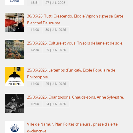
15:51
27 JUIL 2026
30/06/26: Tutti Crescendo: Elodie Vignon signe sa Carte
Blanche! Deuxième.
14:00
30 JUIN 2026
25/06/2026: Culture et vous: Trésors de laine et de soie.
14:30
25 JUIN 2026
25/06/2026: Le temps d’un café: Ecole Populaire de
Philosophie.
14:00
25 JUIN 2026
25/06/2026: Chants-sons, Chauds-sons: Anne Sylvestre.
16:00
24 JUIN 2026
Ville de Namur: Plan Fortes chaleurs : phase d’alerte
déclenchée.