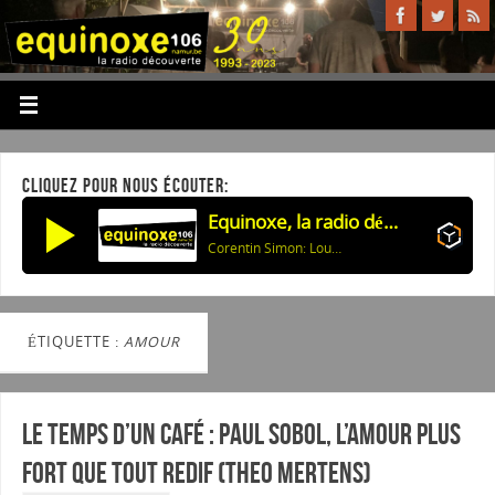
CLIQUEZ POUR NOUS ÉCOUTER:
Equinoxe, la radio découverte
Corentin Simon: Louna
ÉTIQUETTE :
AMOUR
Le temps d’un café : Paul Sobol, l’amour plus
fort que tout REDIF (Theo Mertens)