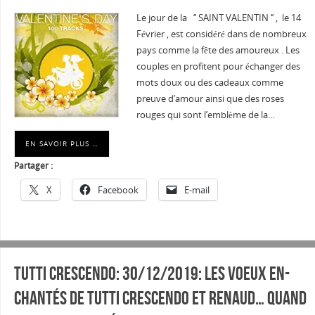
Le jour de la ‘’ SAINT VALENTIN ‘’ , le 14
Février , est considéré dans de nombreux
pays comme la fête des amoureux . Les
couples en profitent pour échanger des
mots doux ou des cadeaux comme
preuve d’amour ainsi que des roses
rouges qui sont l’emblème de la…
EN SAVOIR PLUS …
Partager :
X
Facebook
E-mail
Tutti Crescendo: 30/12/2019: Les voeux en-
chantés de TUTTI CRESCENDO et Renaud… Quand