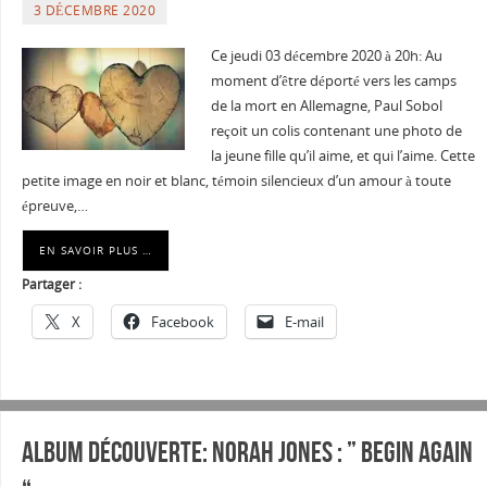
3 DÉCEMBRE 2020
Ce jeudi 03 décembre 2020 à 20h: Au
moment d’être déporté vers les camps
de la mort en Allemagne, Paul Sobol
reçoit un colis contenant une photo de
la jeune fille qu’il aime, et qui l’aime. Cette
petite image en noir et blanc, témoin silencieux d’un amour à toute
épreuve,…
EN SAVOIR PLUS …
Partager :
X
Facebook
E-mail
Album découverte: NORAH JONES : ” BEGIN AGAIN