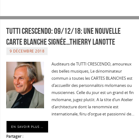
Tutti Crescendo: 09/12/18: Une nouvelle
carte blanche signée…Thierry LANOTTE
9 DÉCEMBRE 2018
Auditeurs de TUTTI CRESCENDO, amoureux
des belles musiques, Le dénominateur
commun à toutes les CARTES BLANCHES est
d’accueillir des personnalités mélomanes ou
musiciennes. Celle du jour est un grand et fin
mélomane, jugez plutôt. A la tête d’un Atelier
d’architecture dont la renommée est
internationale, féru d’orgue et passionné de…
EN SAVOIR PLUS …
Partager :