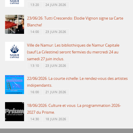
13:20
24 JUIN 2026
23/06/26: Tutti Crescendo: Elodie Vignon signe sa Carte
Blanche!
14:00
23 JUIN 2026
Ville de Namur: Les bibliothèques de Namur Capitale
(sauf La Célestine) seront fermées du mercredi 24 au
samedi 27 juin inclus.
13:10
23 JUIN 2026
22/06/2026: La courte échelle: Le rendez-vous des artistes
indépendants.
16:00
21 JUIN 2026
18/06/2026: Culture et vous: La programmation 2026-
2027 du Prisme.
14:30
18 JUIN 2026