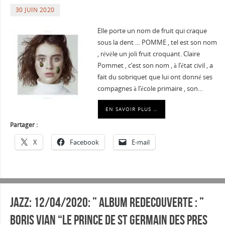
30 JUIN 2020
Elle porte un nom de fruit qui craque
sous la dent … POMME , tel est son nom
, révèle un joli fruit croquant. Claire
Pommet , c’est son nom , à l’état civil , a
fait du sobriquet que lui ont donné ses
compagnes à l’école primaire , son…
EN SAVOIR PLUS …
Partager :
X
Facebook
E-mail
Jazz: 12/04/2020: ” ALBUM REDECOUVERTE : ”
BORIS VIAN “LE PRINCE DE St GERMAIN DES PRES