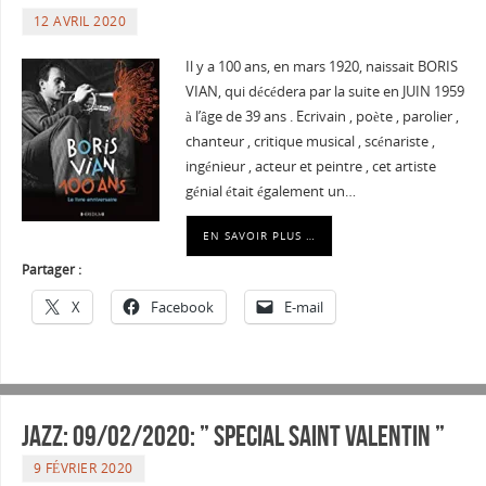
12 AVRIL 2020
Il y a 100 ans, en mars 1920, naissait BORIS
VIAN, qui décédera par la suite en JUIN 1959
à l’âge de 39 ans . Ecrivain , poète , parolier ,
chanteur , critique musical , scénariste ,
ingénieur , acteur et peintre , cet artiste
génial était également un…
EN SAVOIR PLUS …
Partager :
X
Facebook
E-mail
Jazz: 09/02/2020: ” SPECIAL SAINT VALENTIN ”
9 FÉVRIER 2020