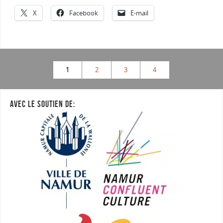
X
Facebook
E-mail
1
2
3
4
AVEC LE SOUTIEN DE: