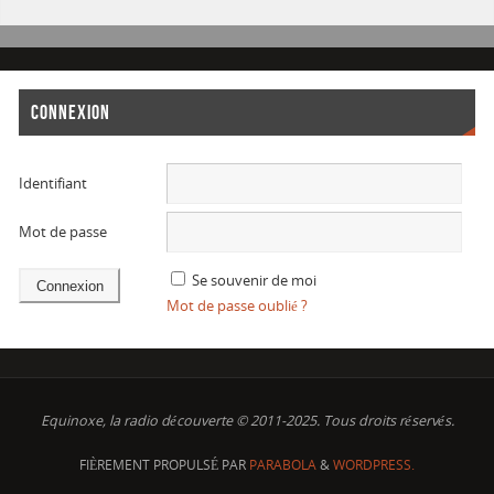
CONNEXION
Identifiant
Mot de passe
Se souvenir de moi
Mot de passe oublié ?
Equinoxe, la radio découverte © 2011-2025. Tous droits réservés.
FIÈREMENT PROPULSÉ PAR
PARABOLA
&
WORDPRESS.