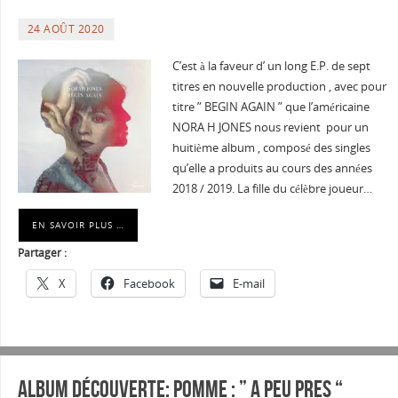
“
24 AOÛT 2020
C’est à la faveur d’ un long E.P. de sept
titres en nouvelle production , avec pour
titre ” BEGIN AGAIN ” que l’américaine
NORA H JONES nous revient pour un
huitième album , composé des singles
qu’elle a produits au cours des années
2018 / 2019. La fille du célèbre joueur…
EN SAVOIR PLUS …
Partager :
X
Facebook
E-mail
Album découverte: POMME : ” A PEU PRES “