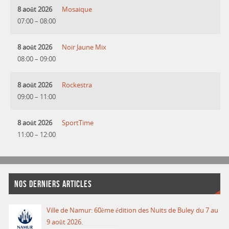
8 août 2026
Mosaique
07:00
–
08:00
8 août 2026
Noir Jaune Mix
08:00
–
09:00
8 août 2026
Rockestra
09:00
–
11:00
8 août 2026
SportTime
11:00
–
12:00
NOS DERNIERS ARTICLES
Ville de Namur: 60ème édition des Nuits de Buley du 7 au
9 août 2026.