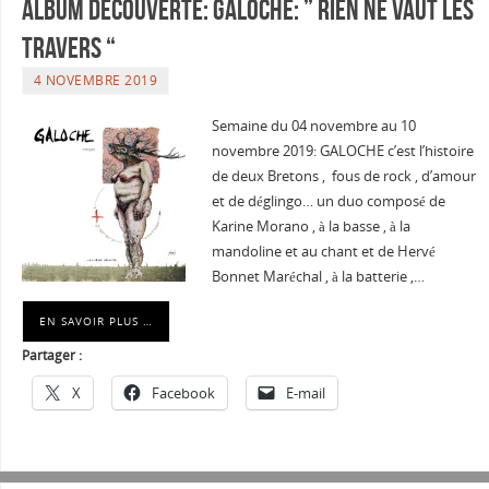
Album Découverte: GALOCHE: ” RIEN NE VAUT LES
TRAVERS “
4 NOVEMBRE 2019
Semaine du 04 novembre au 10
novembre 2019: GALOCHE c’est l’histoire
de deux Bretons , fous de rock , d’amour
et de déglingo… un duo composé de
Karine Morano , à la basse , à la
mandoline et au chant et de Hervé
Bonnet Maréchal , à la batterie ,…
EN SAVOIR PLUS …
Partager :
X
Facebook
E-mail