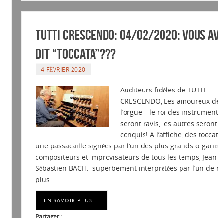
Tutti Crescendo: 04/02/2020: Vous a
dit “Toccata”???
4 FÉVRIER 2020
Auditeurs fidèles de TUTTI
CRESCENDO, Les amoureux d
l’orgue – le roi des instrument
seront ravis, les autres seront
conquis! A l’affiche, des toccat
une passacaille signées par l’un des plus grands organis
compositeurs et improvisateurs de tous les temps, Jean
Sébastien BACH. superbement interprétées par l’un de 
plus…
EN SAVOIR PLUS …
Partager :