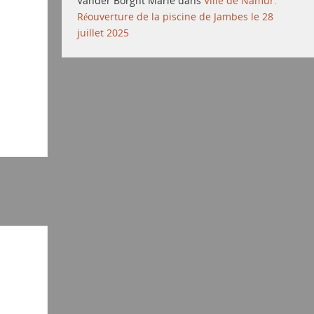
Vander Borght Marie
dans
Ville de Namur:
Réouverture de la piscine de Jambes le 28
juillet 2025