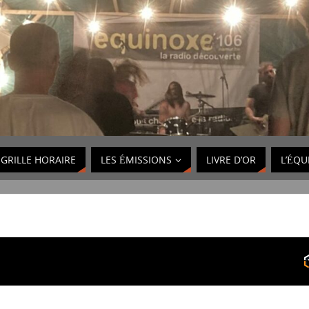
GRILLE HORAIRE
LES ÉMISSIONS
LIVRE D’OR
L’ÉQU