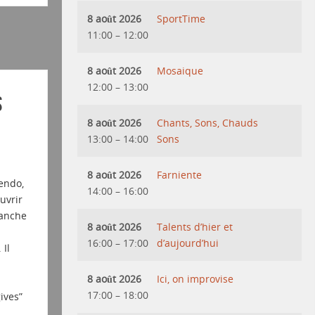
8 août 2026
SportTime
11:00
–
12:00
8 août 2026
Mosaique
12:00
–
13:00
s
8 août 2026
Chants, Sons, Chauds
13:00
–
14:00
Sons
8 août 2026
Farniente
cendo,
14:00
–
16:00
uvrir
lanche
8 août 2026
Talents d’hier et
16:00
–
17:00
d’aujourd’hui
 Il
8 août 2026
Ici, on improvise
17:00
–
18:00
ives”