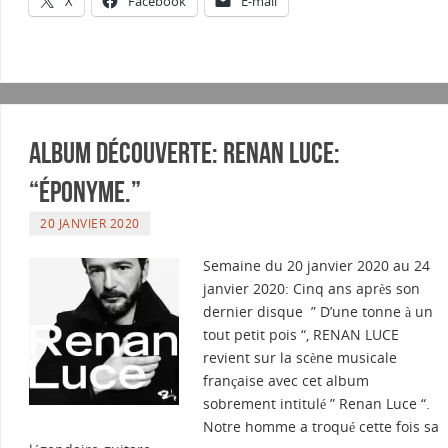
X
Facebook
E-mail
Album Découverte: Renan Luce:
“éponyme.”
20 JANVIER 2020
Semaine du 20 janvier 2020 au 24
janvier 2020: Cinq ans après son
dernier disque ” D’une tonne à un
tout petit pois “, RENAN LUCE
revient sur la scène musicale
française avec cet album
sobrement intitulé ” Renan Luce “.
Notre homme a troqué cette fois sa