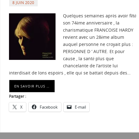
8 JUIN 2020
Quelques semaines après avoir fêté
son 74ème anniversaire , la
charismatique FRANCOISE HARDY
revient avec un 28ème album
auquel personne ne croyait plus :
PERSONNE D ‘ AUTRE. Et pour
cause , la santé plus que
chancelante de l’artiste lui
interdisait de lons espoirs , elle qui se battait depuis des…
EN SAVOIR PLUS …
Partager :
X
Facebook
E-mail