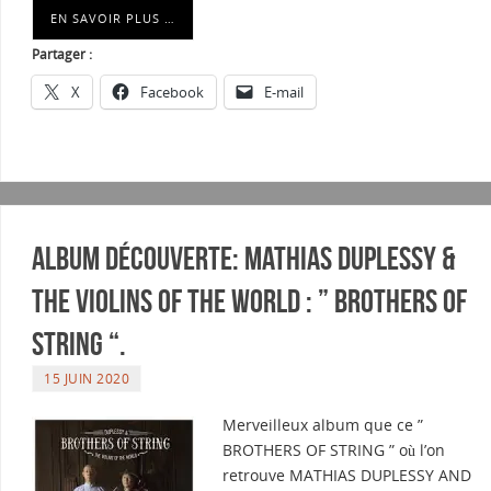
EN SAVOIR PLUS …
Partager :
X
Facebook
E-mail
Album découverte: MATHIAS DUPLESSY &
THE VIOLINS OF THE WORLD : ” Brothers of
string “.
15 JUIN 2020
Merveilleux album que ce ”
BROTHERS OF STRING ” où l’on
retrouve MATHIAS DUPLESSY AND