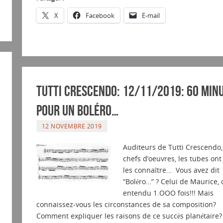
X
Facebook
E-mail
Tutti Crescendo: 12/11/2019: 60 min
pour un boléro…
12 NOVEMBRE 2019
Auditeurs de Tutti Crescendo,
chefs d’oeuvres, les tubes ont 
les connaître… Vous avez dit
“Boléro…” ? Celui de Maurice, o
entendu 1.OOO fois!!! Mais
connaissez-vous les circonstances de sa composition?
Comment expliquer les raisons de ce succès planétaire?