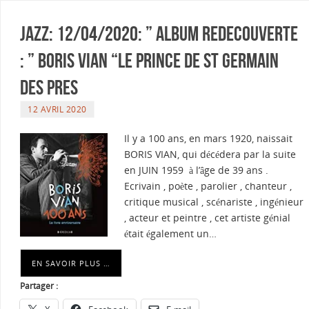
Jazz: 12/04/2020: ” ALBUM REDECOUVERTE
: ” BORIS VIAN “LE PRINCE DE St GERMAIN
DES PRES
12 AVRIL 2020
Il y a 100 ans, en mars 1920, naissait
BORIS VIAN, qui décédera par la suite
en JUIN 1959 à l’âge de 39 ans .
Ecrivain , poète , parolier , chanteur ,
critique musical , scénariste , ingénieur
, acteur et peintre , cet artiste génial
était également un…
EN SAVOIR PLUS …
Partager :