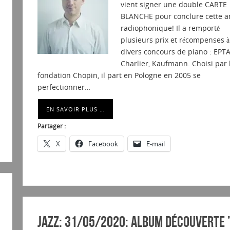
vient signer une double CARTE
BLANCHE pour conclure cette a
radiophonique! Il a remporté
plusieurs prix et récompenses à
divers concours de piano : EPTA
Charlier, Kaufmann. Choisi par 
fondation Chopin, il part en Pologne en 2005 se
perfectionner…
EN SAVOIR PLUS …
Partager :
X
Facebook
E-mail
Jazz: 31/05/2020: ALBUM découverte 