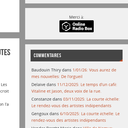
Merci à:
utes
COMMENTAIRES
Baudouin Thiry
dans
1/01/26: Vous aurez de
mes nouvelles: De l’orgueil
 Les
Delaive
dans
11/12/2025: Le temps d’un café:
croit
Vitaline et Jason, deux voix de la rue.
Constanze
dans
03/11/2025: La courte échelle:
n l’a
Le rendez-vous des artistes indépendants
Gengoux
dans
6/10/2025: La courte échelle: Le
rendez-vous des artistes indépendants