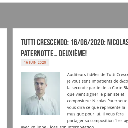
Tutti Crescendo: 16/06/2020: Nicola
Paternotte… Deuxième!
16 JUIN 2020
Auditeurs fidèles de Tutti Cres
Je vous sens impatients de déco
la seconde partie de la Carte B
que vient signer le pianiste et
compositeur Nicolas Paternotte.
vous dira ce que représente la
musique pour lui. Il vous fera
partager sa composition “Les og
avec Philippe Cloes, son interprétation…