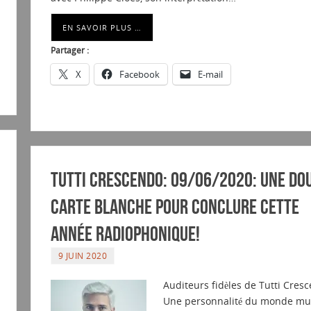
EN SAVOIR PLUS …
Partager :
X
Facebook
E-mail
Tutti Crescendo: 09/06/2020: Une do
Carte Blanche pour conclure cette
année radiophonique!
9 JUIN 2020
Auditeurs fidèles de Tutti Cres
Une personnalité du monde mu