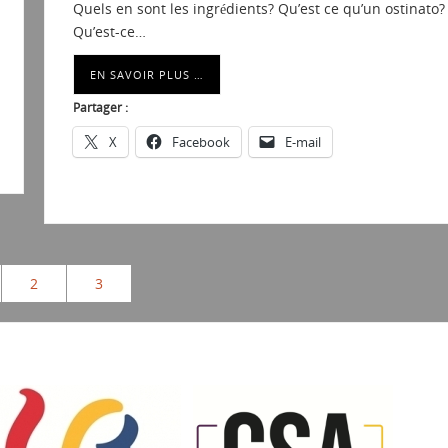
Quels en sont les ingrédients? Qu’est ce qu’un ostinato?
Qu’est-ce…
EN SAVOIR PLUS …
Partager :
X
Facebook
E-mail
2
3