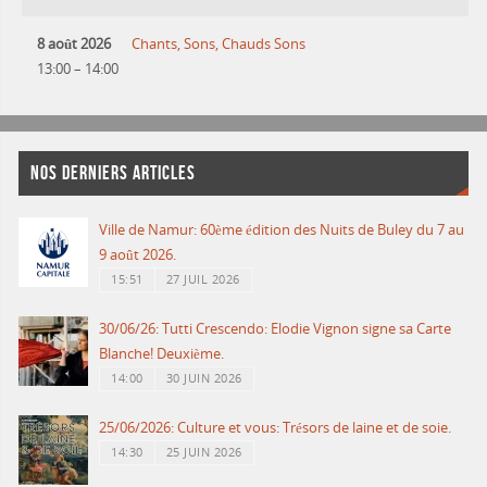
8 août 2026
Chants, Sons, Chauds Sons
13:00
–
14:00
NOS DERNIERS ARTICLES
Ville de Namur: 60ème édition des Nuits de Buley du 7 au
9 août 2026.
15:51
27 JUIL 2026
30/06/26: Tutti Crescendo: Elodie Vignon signe sa Carte
Blanche! Deuxième.
14:00
30 JUIN 2026
25/06/2026: Culture et vous: Trésors de laine et de soie.
14:30
25 JUIN 2026