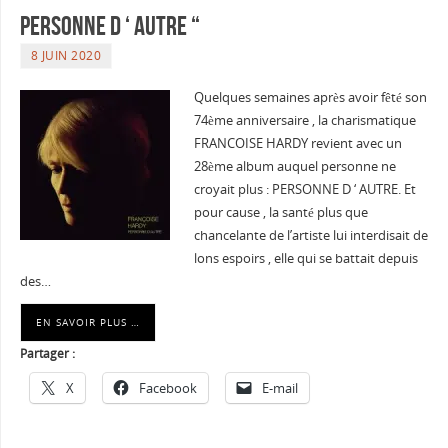
PERSONNE D ‘ AUTRE “
8 JUIN 2020
Quelques semaines après avoir fêté son
74ème anniversaire , la charismatique
FRANCOISE HARDY revient avec un
28ème album auquel personne ne
croyait plus : PERSONNE D ‘ AUTRE. Et
pour cause , la santé plus que
chancelante de l’artiste lui interdisait de
lons espoirs , elle qui se battait depuis
des…
EN SAVOIR PLUS …
Partager :
X
Facebook
E-mail