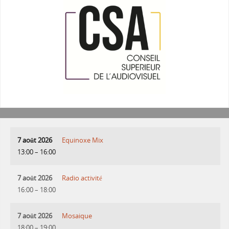
7 août 2026
Equinoxe Mix
13:00
–
16:00
7 août 2026
Radio activité
16:00
–
18:00
7 août 2026
Mosaique
18:00
–
19:00