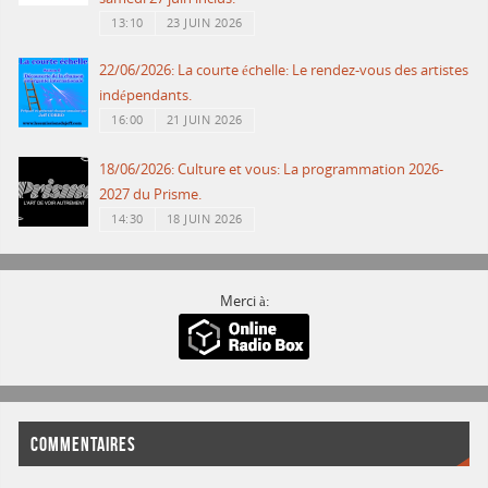
13:10
23 JUIN 2026
22/06/2026: La courte échelle: Le rendez-vous des artistes
indépendants.
16:00
21 JUIN 2026
18/06/2026: Culture et vous: La programmation 2026-
2027 du Prisme.
14:30
18 JUIN 2026
Merci à:
COMMENTAIRES