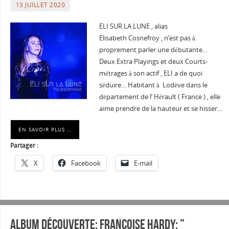
13 JUILLET 2020
ELI SUR LA LUNE , alias
Elisabeth Cosnefroy , n’est pas à
proprement parler une débutante…
Deux Extra Playings et deux Courts-
métrages à son actif , ELI a de quoi
séduire… Habitant à Lodève dans le
département de l’ Hérault ( France ) , elle
aime prendre de la hauteur et se hisser…
EN SAVOIR PLUS …
Partager :
X
Facebook
E-mail
Album découverte: FRANCOISE HARDY: ”