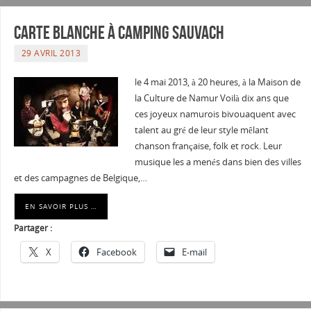
Carte blanche à Camping Sauvach
29 AVRIL 2013
le 4 mai 2013, à 20 heures, à la Maison de
la Culture de Namur Voilà dix ans que
ces joyeux namurois bivouaquent avec
talent au gré de leur style mêlant
chanson française, folk et rock. Leur
musique les a menés dans bien des villes
et des campagnes de Belgique,…
EN SAVOIR PLUS …
Partager :
X
Facebook
E-mail