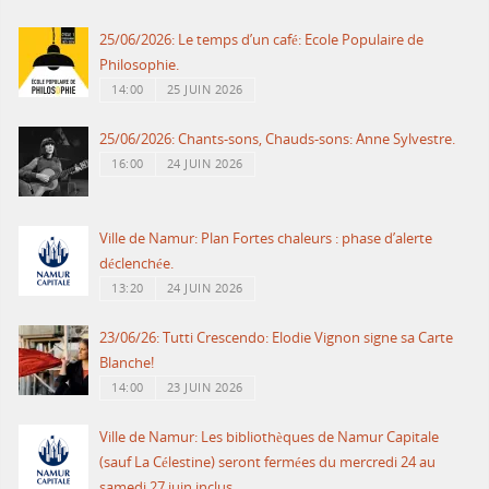
25/06/2026: Le temps d’un café: Ecole Populaire de
Philosophie.
14:00
25 JUIN 2026
25/06/2026: Chants-sons, Chauds-sons: Anne Sylvestre.
16:00
24 JUIN 2026
Ville de Namur: Plan Fortes chaleurs : phase d’alerte
déclenchée.
13:20
24 JUIN 2026
23/06/26: Tutti Crescendo: Elodie Vignon signe sa Carte
Blanche!
14:00
23 JUIN 2026
Ville de Namur: Les bibliothèques de Namur Capitale
(sauf La Célestine) seront fermées du mercredi 24 au
samedi 27 juin inclus.