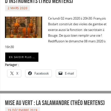
d’instruments (Théo Mertens)
2 MARS 2020
Ce lundi 02 mars 2020 à 20h30: François
Bodart construit des violes de gambe et
exerce aussi la fonction de sacristain à
Bouge. De quoi bien remplir une vie !
Rediffusion le dimanche 08 mars 2020 à
16h30
EN SAVOIR PLUS …
Partager :
X
Facebook
E-mail
Mise au vert : La Salamandre (Théo Mertens)
19 DÉCEMBRE 2019