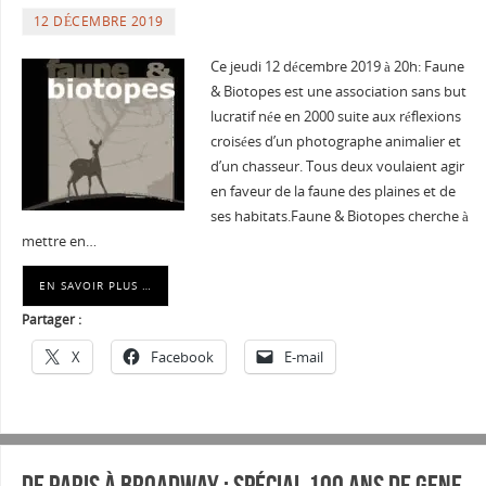
12 DÉCEMBRE 2019
Ce jeudi 12 décembre 2019 à 20h: Faune
& Biotopes est une association sans but
lucratif née en 2000 suite aux réflexions
croisées d’un photographe animalier et
d’un chasseur. Tous deux voulaient agir
en faveur de la faune des plaines et de
ses habitats.Faune & Biotopes cherche à
mettre en…
EN SAVOIR PLUS …
Partager :
X
Facebook
E-mail
De Paris à Broadway : Spécial 100 ans de Gene