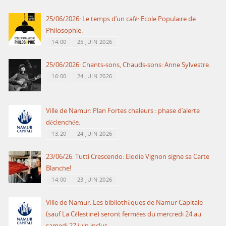
25/06/2026: Le temps d’un café: Ecole Populaire de
Philosophie.
14:00
25 JUIN 2026
25/06/2026: Chants-sons, Chauds-sons: Anne Sylvestre.
16:00
24 JUIN 2026
Ville de Namur: Plan Fortes chaleurs : phase d’alerte
déclenchée.
13:20
24 JUIN 2026
23/06/26: Tutti Crescendo: Elodie Vignon signe sa Carte
Blanche!
14:00
23 JUIN 2026
Ville de Namur: Les bibliothèques de Namur Capitale
(sauf La Célestine) seront fermées du mercredi 24 au
samedi 27 juin inclus.