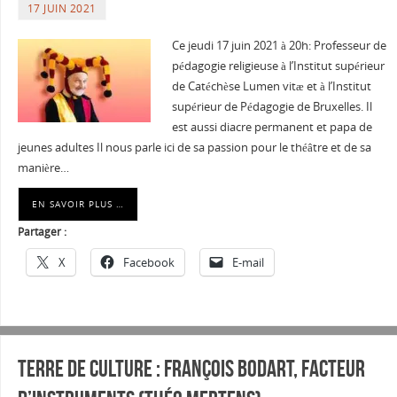
17 JUIN 2021
Ce jeudi 17 juin 2021 à 20h: Professeur de
pédagogie religieuse à l’Institut supérieur
de Catéchèse Lumen vitæ et à l’Institut
supérieur de Pédagogie de Bruxelles. Il
est aussi diacre permanent et papa de
jeunes adultes Il nous parle ici de sa passion pour le théâtre et de sa
manière…
EN SAVOIR PLUS …
Partager :
X
Facebook
E-mail
Terre de culture : François Bodart, facteur