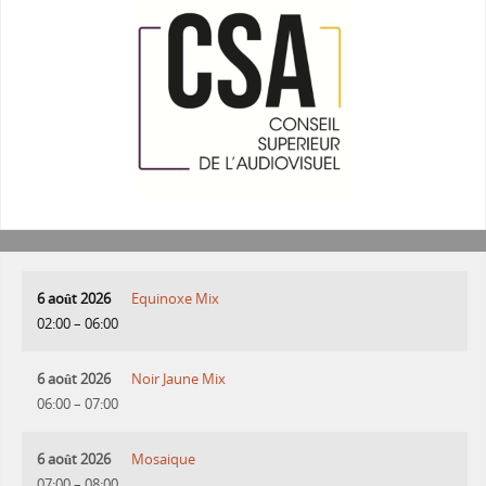
6 août 2026
Equinoxe Mix
02:00
–
06:00
6 août 2026
Noir Jaune Mix
06:00
–
07:00
6 août 2026
Mosaique
07:00
–
08:00