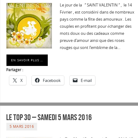
Le jour de la ‘’ SAINT VALENTIN ‘’ , le 14
Février , est considéré dans de nombreux
pays comme la fête des amoureux . Les
couples en profitent pour échanger des
mots doux ou des cadeaux comme
preuve d’amour ainsi que des roses
rouges qui sont l’emblème de la…
EN SAVOIR PLUS …
Partager :
X
Facebook
E-mail
Le Top 30 – Samedi 5 mars 2016
5 MARS 2016