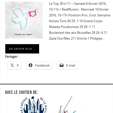
Le Top 30 n°11 – Samedi 6 février 2016,
10-11h / Rediffusion : Mercredi 10 février
2016, 16-17h Position Préc. Évol. Semaine
Artiste Titre 30 29 -1 10 Grand Corps
Malade Pocahontas 29 28 -1 11
Boulevard des airs Bruxelles 28 24 -4 11
Zazie Oui-filles 27 / Entrée 1 Philippe…
EN SAVOIR PLUS …
Partager :
X
Facebook
E-mail
AVEC LE SOUTIEN DE: