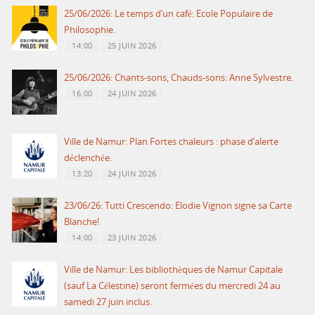
25/06/2026: Le temps d’un café: Ecole Populaire de
Philosophie.
14:00
25 JUIN 2026
25/06/2026: Chants-sons, Chauds-sons: Anne Sylvestre.
16:00
24 JUIN 2026
Ville de Namur: Plan Fortes chaleurs : phase d’alerte
déclenchée.
13:20
24 JUIN 2026
23/06/26: Tutti Crescendo: Elodie Vignon signe sa Carte
Blanche!
14:00
23 JUIN 2026
Ville de Namur: Les bibliothèques de Namur Capitale
(sauf La Célestine) seront fermées du mercredi 24 au
samedi 27 juin inclus.