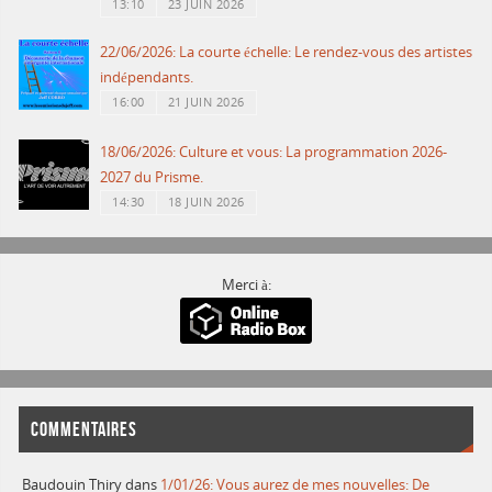
13:10
23 JUIN 2026
22/06/2026: La courte échelle: Le rendez-vous des artistes
indépendants.
16:00
21 JUIN 2026
18/06/2026: Culture et vous: La programmation 2026-
2027 du Prisme.
14:30
18 JUIN 2026
Merci à:
COMMENTAIRES
Baudouin Thiry
dans
1/01/26: Vous aurez de mes nouvelles: De