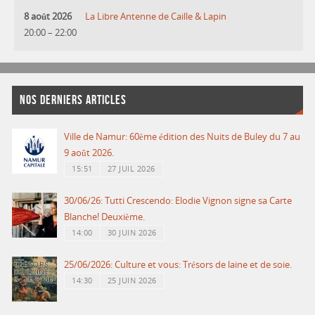
8 août 2026
La Libre Antenne de Caille & Lapin
20:00
–
22:00
NOS DERNIERS ARTICLES
Ville de Namur: 60ème édition des Nuits de Buley du 7 au
9 août 2026.
15:51
27 JUIL 2026
30/06/26: Tutti Crescendo: Elodie Vignon signe sa Carte
Blanche! Deuxième.
14:00
30 JUIN 2026
25/06/2026: Culture et vous: Trésors de laine et de soie.
14:30
25 JUIN 2026