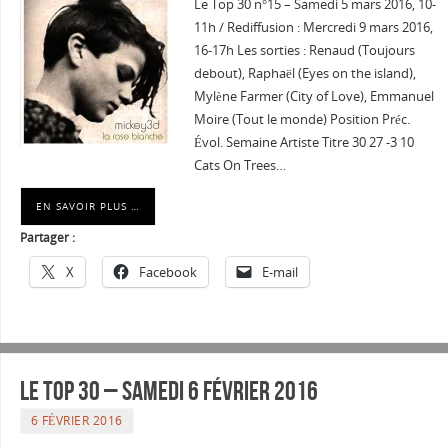
Le Top 30 n°15 – Samedi 5 mars 2016, 10-
11h / Rediffusion : Mercredi 9 mars 2016,
16-17h Les sorties : Renaud (Toujours
debout), Raphaël (Eyes on the island),
Mylène Farmer (City of Love), Emmanuel
Moire (Tout le monde) Position Préc.
Évol. Semaine Artiste Titre 30 27 -3 10
Cats On Trees…
EN SAVOIR PLUS …
Partager :
X
Facebook
E-mail
Le Top 30 – Samedi 6 février 2016
6 FÉVRIER 2016