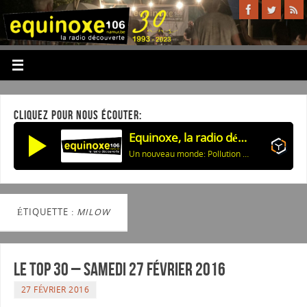
CLIQUEZ POUR NOUS ÉCOUTER:
Equinoxe, la radio découverte
Un nouveau monde: Pollution et énergie des maisons
ÉTIQUETTE :
MILOW
Le Top 30 – Samedi 27 février 2016
27 FÉVRIER 2016