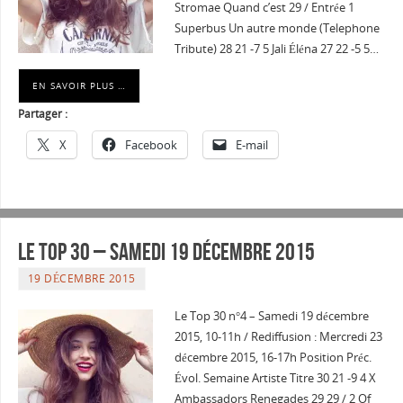
Stromae Quand c’est 29 / Entrée 1
Superbus Un autre monde (Telephone
Tribute) 28 21 -7 5 Jali Éléna 27 22 -5 5…
EN SAVOIR PLUS …
Partager :
X
Facebook
E-mail
Le Top 30 – Samedi 19 décembre 2015
19 DÉCEMBRE 2015
Le Top 30 n°4 – Samedi 19 décembre
2015, 10-11h / Rediffusion : Mercredi 23
décembre 2015, 16-17h Position Préc.
Évol. Semaine Artiste Titre 30 21 -9 4 X
Ambassadors Renegades 29 29 / 2 Of