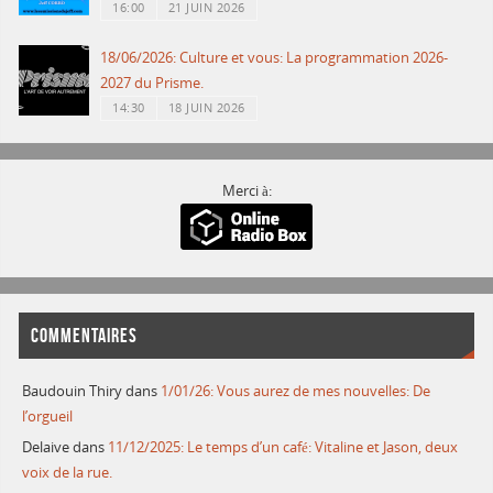
16:00
21 JUIN 2026
18/06/2026: Culture et vous: La programmation 2026-
2027 du Prisme.
14:30
18 JUIN 2026
Merci à:
COMMENTAIRES
Baudouin Thiry
dans
1/01/26: Vous aurez de mes nouvelles: De
l’orgueil
Delaive
dans
11/12/2025: Le temps d’un café: Vitaline et Jason, deux
voix de la rue.