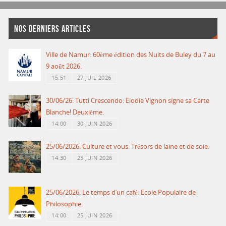
NOS DERNIERS ARTICLES
Ville de Namur: 60ème édition des Nuits de Buley du 7 au
9 août 2026.
15:51
27 JUIL 2026
30/06/26: Tutti Crescendo: Elodie Vignon signe sa Carte
Blanche! Deuxième.
14:00
30 JUIN 2026
25/06/2026: Culture et vous: Trésors de laine et de soie.
14:30
25 JUIN 2026
25/06/2026: Le temps d’un café: Ecole Populaire de
Philosophie.
14:00
25 JUIN 2026