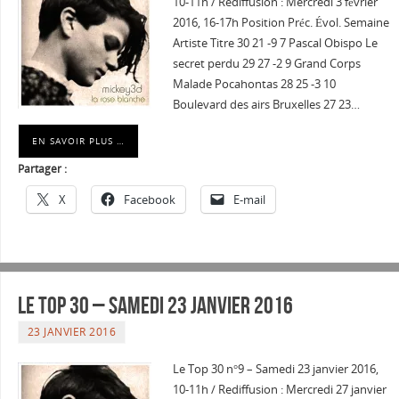
10-11h / Rediffusion : Mercredi 3 février
2016, 16-17h Position Préc. Évol. Semaine
Artiste Titre 30 21 -9 7 Pascal Obispo Le
secret perdu 29 27 -2 9 Grand Corps
Malade Pocahontas 28 25 -3 10
Boulevard des airs Bruxelles 27 23…
EN SAVOIR PLUS …
Partager :
X
Facebook
E-mail
Le Top 30 – Samedi 23 janvier 2016
23 JANVIER 2016
Le Top 30 n°9 – Samedi 23 janvier 2016,
10-11h / Rediffusion : Mercredi 27 janvier