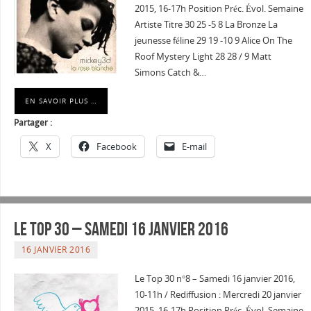
2015, 16-17h Position Préc. Évol. Semaine
Artiste Titre 30 25 -5 8 La Bronze La
jeunesse féline 29 19 -10 9 Alice On The
Roof Mystery Light 28 28 / 9 Matt
Simons Catch &…
EN SAVOIR PLUS …
Partager :
X
Facebook
E-mail
Le Top 30 – Samedi 16 janvier 2016
16 JANVIER 2016
Le Top 30 n°8 – Samedi 16 janvier 2016,
10-11h / Rediffusion : Mercredi 20 janvier
2015, 16-17h Position Préc. Évol. Semaine