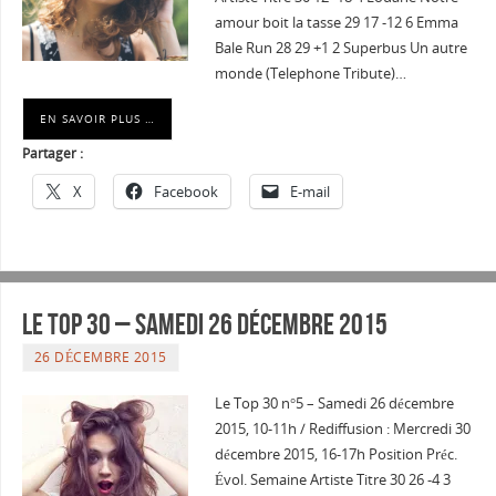
amour boit la tasse 29 17 -12 6 Emma
Bale Run 28 29 +1 2 Superbus Un autre
monde (Telephone Tribute)…
EN SAVOIR PLUS …
Partager :
X
Facebook
E-mail
Le Top 30 – Samedi 26 décembre 2015
26 DÉCEMBRE 2015
Le Top 30 n°5 – Samedi 26 décembre
2015, 10-11h / Rediffusion : Mercredi 30
décembre 2015, 16-17h Position Préc.
Évol. Semaine Artiste Titre 30 26 -4 3