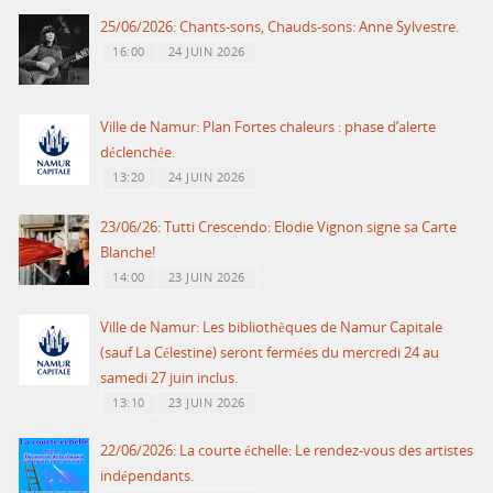
25/06/2026: Chants-sons, Chauds-sons: Anne Sylvestre.
16:00
24 JUIN 2026
Ville de Namur: Plan Fortes chaleurs : phase d’alerte
déclenchée.
13:20
24 JUIN 2026
23/06/26: Tutti Crescendo: Elodie Vignon signe sa Carte
Blanche!
14:00
23 JUIN 2026
Ville de Namur: Les bibliothèques de Namur Capitale
(sauf La Célestine) seront fermées du mercredi 24 au
samedi 27 juin inclus.
13:10
23 JUIN 2026
22/06/2026: La courte échelle: Le rendez-vous des artistes
indépendants.