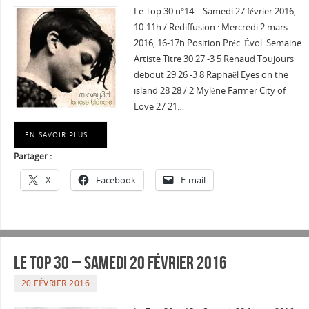
Le Top 30 n°14 – Samedi 27 février 2016,
10-11h / Rediffusion : Mercredi 2 mars
2016, 16-17h Position Préc. Évol. Semaine
Artiste Titre 30 27 -3 5 Renaud Toujours
debout 29 26 -3 8 Raphaël Eyes on the
island 28 28 / 2 Mylène Farmer City of
Love 27 21…
EN SAVOIR PLUS …
Partager :
X
Facebook
E-mail
Le Top 30 – Samedi 20 février 2016
20 FÉVRIER 2016