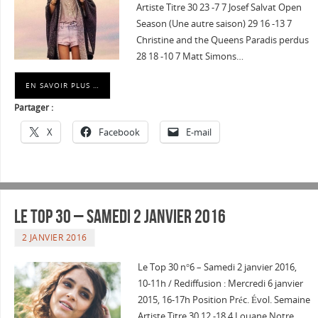
Artiste Titre 30 23 -7 7 Josef Salvat Open
Season (Une autre saison) 29 16 -13 7
Christine and the Queens Paradis perdus
28 18 -10 7 Matt Simons…
EN SAVOIR PLUS …
Partager :
X
Facebook
E-mail
Le Top 30 – Samedi 2 janvier 2016
2 JANVIER 2016
Le Top 30 n°6 – Samedi 2 janvier 2016,
10-11h / Rediffusion : Mercredi 6 janvier
2015, 16-17h Position Préc. Évol. Semaine
Artiste Titre 30 12 -18 4 Louane Notre