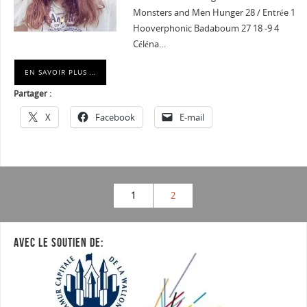
Monsters and Men Hunger 28 / Entrée 1
Hooverphonic Badaboum 27 18 -9 4
Céléna…
EN SAVOIR PLUS …
Partager :
X
Facebook
E-mail
1
2
AVEC LE SOUTIEN DE: