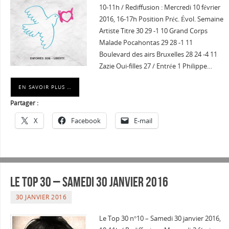
10-11h / Rediffusion : Mercredi 10 février
2016, 16-17h Position Préc. Évol. Semaine
Artiste Titre 30 29 -1 10 Grand Corps
Malade Pocahontas 29 28 -1 11
Boulevard des airs Bruxelles 28 24 -4 11
Zazie Oui-filles 27 / Entrée 1 Philippe…
EN SAVOIR PLUS …
Partager :
X
Facebook
E-mail
Le Top 30 – Samedi 30 janvier 2016
30 JANVIER 2016
Le Top 30 n°10 – Samedi 30 janvier 2016,