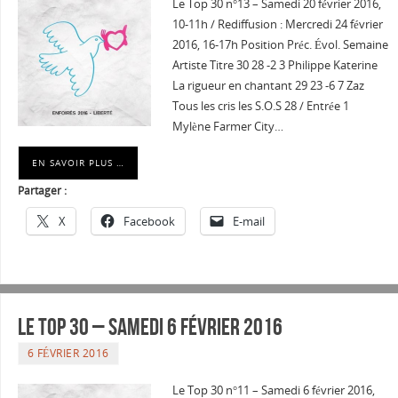
Le Top 30 n°13 – Samedi 20 février 2016,
10-11h / Rediffusion : Mercredi 24 février
2016, 16-17h Position Préc. Évol. Semaine
Artiste Titre 30 28 -2 3 Philippe Katerine
La rigueur en chantant 29 23 -6 7 Zaz
Tous les cris les S.O.S 28 / Entrée 1
Mylène Farmer City…
EN SAVOIR PLUS …
Partager :
X
Facebook
E-mail
Le Top 30 – Samedi 6 février 2016
6 FÉVRIER 2016
Le Top 30 n°11 – Samedi 6 février 2016,