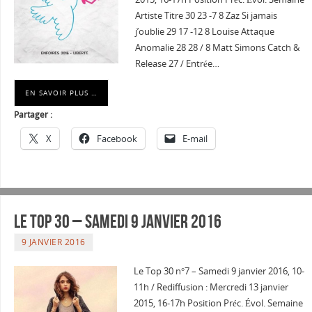
Artiste Titre 30 23 -7 8 Zaz Si jamais
j’oublie 29 17 -12 8 Louise Attaque
Anomalie 28 28 / 8 Matt Simons Catch &
Release 27 / Entrée…
EN SAVOIR PLUS …
Partager :
X
Facebook
E-mail
Le Top 30 – Samedi 9 janvier 2016
9 JANVIER 2016
Le Top 30 n°7 – Samedi 9 janvier 2016, 10-
11h / Rediffusion : Mercredi 13 janvier
2015, 16-17h Position Préc. Évol. Semaine