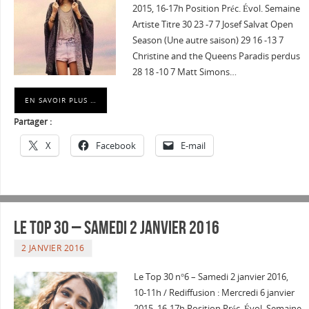
2015, 16-17h Position Préc. Évol. Semaine
Artiste Titre 30 23 -7 7 Josef Salvat Open
Season (Une autre saison) 29 16 -13 7
Christine and the Queens Paradis perdus
28 18 -10 7 Matt Simons…
EN SAVOIR PLUS …
Partager :
X
Facebook
E-mail
Le Top 30 – Samedi 2 janvier 2016
2 JANVIER 2016
Le Top 30 n°6 – Samedi 2 janvier 2016,
10-11h / Rediffusion : Mercredi 6 janvier
2015, 16-17h Position Préc. Évol. Semaine