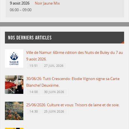
9 août 2026
Noir Jaune Mix
06:00
–
09:00
NOS DERNIERS ARTICLES
Ville de Namur: 60ème édition des Nuits de Buley du 7 au
9 août 2026.
15:51
27 JUIL 2026
30/06/26: Tutti Crescendo: Elodie Vignon signe sa Carte
Blanche! Deuxième.
14:00
30 JUIN 2026
25/06/2026: Culture et vous: Trésors de laine et de soie.
14:30
25 JUIN 2026