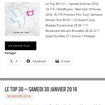
Le Top 30 n°11 – Samedi 6 février 2016,
10-11h / Rediffusion : Mercredi 10 février
2016, 16-17h Position Préc. Évol. Semaine
Artiste Titre 30 29 -1 10 Grand Corps
Malade Pocahontas 29 28 -1 11
Boulevard des airs Bruxelles 28 24 -4 11
Zazie Oui-filles 27 / Entrée 1 Philippe…
EN SAVOIR PLUS …
Partager :
X
Facebook
E-mail
Le Top 30 – Samedi 30 janvier 2016
30 JANVIER 2016