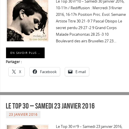
Le Top 30 n°10 – Samedi 30 janvier 2016,
10-11h / Rediffusion : Mercredi 3 février
2016, 16-17h Position Préc. Évol. Semaine
Artiste Titre 30 21 -9 7 Pascal Obispo Le
secret perdu 29 27 -2 9 Grand Corps
Malade Pocahontas 28 25 -3 10
Boulevard des airs Bruxelles 27 23…
EN SAVOIR PLUS …
Partager :
X
Facebook
E-mail
Le Top 30 – Samedi 23 janvier 2016
23 JANVIER 2016
Le Top 30 n°9 – Samedi 23 janvier 2016,