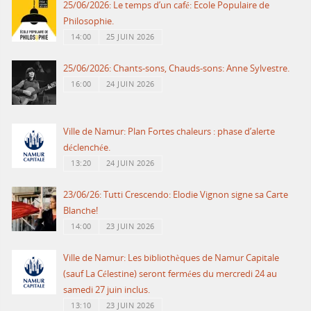
25/06/2026: Le temps d’un café: Ecole Populaire de
Philosophie.
14:00
25 JUIN 2026
25/06/2026: Chants-sons, Chauds-sons: Anne Sylvestre.
16:00
24 JUIN 2026
Ville de Namur: Plan Fortes chaleurs : phase d’alerte
déclenchée.
13:20
24 JUIN 2026
23/06/26: Tutti Crescendo: Elodie Vignon signe sa Carte
Blanche!
14:00
23 JUIN 2026
Ville de Namur: Les bibliothèques de Namur Capitale
(sauf La Célestine) seront fermées du mercredi 24 au
samedi 27 juin inclus.
13:10
23 JUIN 2026