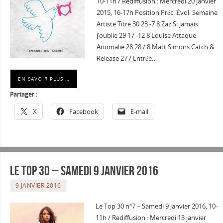
10-11h / Rediffusion : Mercredi 20 janvier
2015, 16-17h Position Préc. Évol. Semaine
Artiste Titre 30 23 -7 8 Zaz Si jamais
j’oublie 29 17 -12 8 Louise Attaque
Anomalie 28 28 / 8 Matt Simons Catch &
Release 27 / Entrée…
EN SAVOIR PLUS …
Partager :
X
Facebook
E-mail
Le Top 30 – Samedi 9 janvier 2016
9 JANVIER 2016
Le Top 30 n°7 – Samedi 9 janvier 2016, 10-
11h / Rediffusion : Mercredi 13 janvier