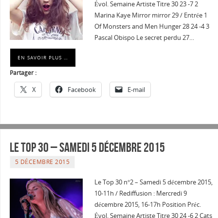
Évol. Semaine Artiste Titre 30 23 -7 2
Marina Kaye Mirror mirror 29 / Entrée 1
Of Monsters and Men Hunger 28 24 -4 3
Pascal Obispo Le secret perdu 27…
EN SAVOIR PLUS …
Partager :
X
Facebook
E-mail
Le Top 30 – Samedi 5 décembre 2015
5 DÉCEMBRE 2015
Le Top 30 n°2 – Samedi 5 décembre 2015,
10-11h / Rediffusion : Mercredi 9
décembre 2015, 16-17h Position Préc.
Évol. Semaine Artiste Titre 30 24 -6 2 Cats