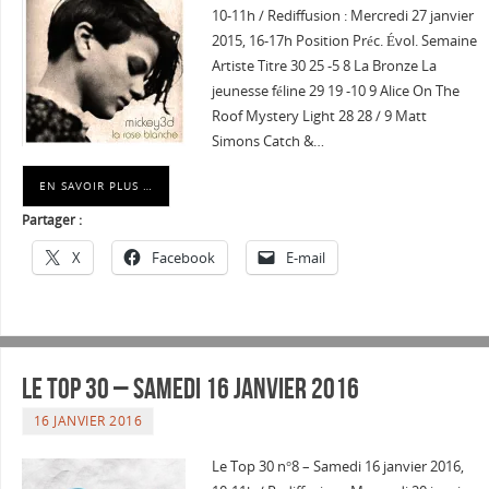
10-11h / Rediffusion : Mercredi 27 janvier
2015, 16-17h Position Préc. Évol. Semaine
Artiste Titre 30 25 -5 8 La Bronze La
jeunesse féline 29 19 -10 9 Alice On The
Roof Mystery Light 28 28 / 9 Matt
Simons Catch &…
EN SAVOIR PLUS …
Partager :
X
Facebook
E-mail
Le Top 30 – Samedi 16 janvier 2016
16 JANVIER 2016
Le Top 30 n°8 – Samedi 16 janvier 2016,