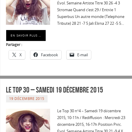
Évol. Semaine Artiste Titre 30 26 -4 3
Stromae Quand c’est 29 / Entrée 1
Superbus Un autre monde (Telephone
Tribute) 28 21 -7 5 Jali Éléna 27 22 -5 5…
EN SAVOIR PLUS …
Partager :
X
Facebook
E-mail
Le Top 30 – Samedi 19 décembre 2015
19 DÉCEMBRE 2015
Le Top 30 n°4 – Samedi 19 décembre
2015, 10-11h / Rediffusion : Mercredi 23
décembre 2015, 16-17h Position Préc.
Évol. Semaine Artiste Titre 30 21 -9 4 X