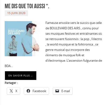
me dis que toi aussi “.
15 JUIN 2020
Fameuse envolée vers le succès que celle
de BOULEVARD DES AIRS , connu pour
ses musiques festives et entraînantes où
se retrouvent fusionnés : la pop , l’électro
, la world musique et la folktronica , ce
genre musical qui incorpore des
éléments de musique folk et
d’électronique. L’ascension fulgurante de
BDA…
EN SAVOIR PLUS …
Partager :
X
Facebook
E-mail