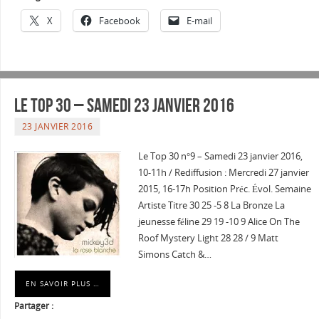
X
Facebook
E-mail
Le Top 30 – Samedi 23 janvier 2016
23 JANVIER 2016
Le Top 30 n°9 – Samedi 23 janvier 2016,
10-11h / Rediffusion : Mercredi 27 janvier
2015, 16-17h Position Préc. Évol. Semaine
Artiste Titre 30 25 -5 8 La Bronze La
jeunesse féline 29 19 -10 9 Alice On The
Roof Mystery Light 28 28 / 9 Matt
Simons Catch &…
EN SAVOIR PLUS …
Partager :