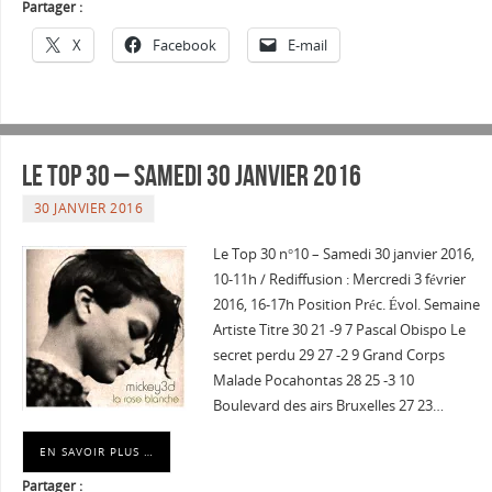
Partager :
X
Facebook
E-mail
Le Top 30 – Samedi 30 janvier 2016
30 JANVIER 2016
Le Top 30 n°10 – Samedi 30 janvier 2016,
10-11h / Rediffusion : Mercredi 3 février
2016, 16-17h Position Préc. Évol. Semaine
Artiste Titre 30 21 -9 7 Pascal Obispo Le
secret perdu 29 27 -2 9 Grand Corps
Malade Pocahontas 28 25 -3 10
Boulevard des airs Bruxelles 27 23…
EN SAVOIR PLUS …
Partager :