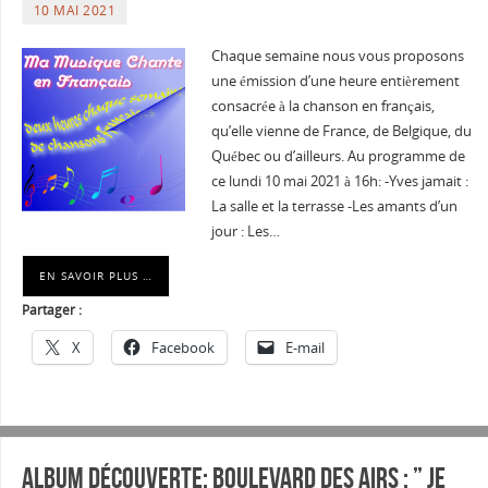
10 MAI 2021
Chaque semaine nous vous proposons
une émission d’une heure entièrement
consacrée à la chanson en français,
qu’elle vienne de France, de Belgique, du
Québec ou d’ailleurs. Au programme de
ce lundi 10 mai 2021 à 16h: -Yves jamait :
La salle et la terrasse -Les amants d’un
jour : Les…
EN SAVOIR PLUS …
Partager :
X
Facebook
E-mail
Album découverte: BOULEVARD DES AIRS : ” Je