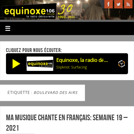
CLIQUEZ POUR NOUS ÉCOUTER:
Equinoxe, la radio découverte
Slipknot: Surfacing
ÉTIQUETTE :
BOULEVARD DES AIRS
Ma musique chante en Français: Semaine 19 –
2021