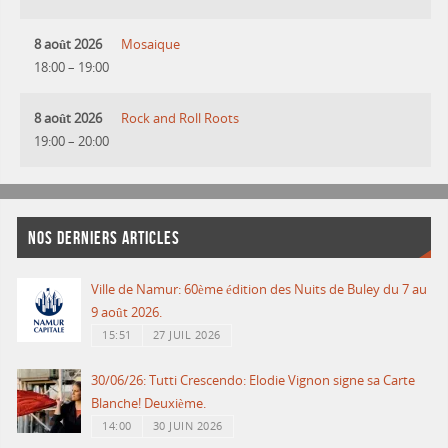
8 août 2026
Mosaique
18:00
–
19:00
8 août 2026
Rock and Roll Roots
19:00
–
20:00
NOS DERNIERS ARTICLES
Ville de Namur: 60ème édition des Nuits de Buley du 7 au
9 août 2026.
15:51
27 JUIL 2026
30/06/26: Tutti Crescendo: Elodie Vignon signe sa Carte
Blanche! Deuxième.
14:00
30 JUIN 2026