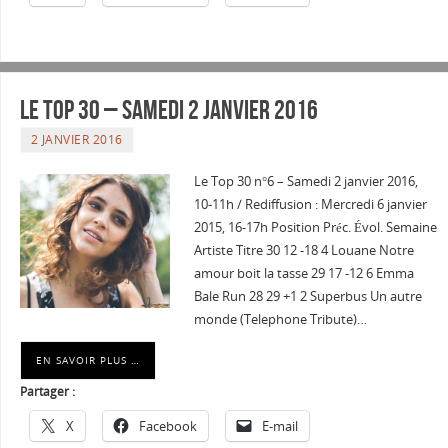
Le Top 30 – Samedi 2 janvier 2016
2 JANVIER 2016
Le Top 30 n°6 – Samedi 2 janvier 2016,
10-11h / Rediffusion : Mercredi 6 janvier
2015, 16-17h Position Préc. Évol. Semaine
Artiste Titre 30 12 -18 4 Louane Notre
amour boit la tasse 29 17 -12 6 Emma
Bale Run 28 29 +1 2 Superbus Un autre
monde (Telephone Tribute)…
EN SAVOIR PLUS …
Partager :
X
Facebook
E-mail