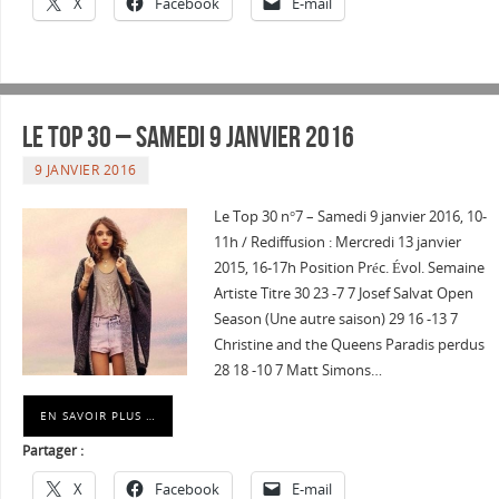
X
Facebook
E-mail
Le Top 30 – Samedi 9 janvier 2016
9 JANVIER 2016
Le Top 30 n°7 – Samedi 9 janvier 2016, 10-
11h / Rediffusion : Mercredi 13 janvier
2015, 16-17h Position Préc. Évol. Semaine
Artiste Titre 30 23 -7 7 Josef Salvat Open
Season (Une autre saison) 29 16 -13 7
Christine and the Queens Paradis perdus
28 18 -10 7 Matt Simons…
EN SAVOIR PLUS …
Partager :
X
Facebook
E-mail