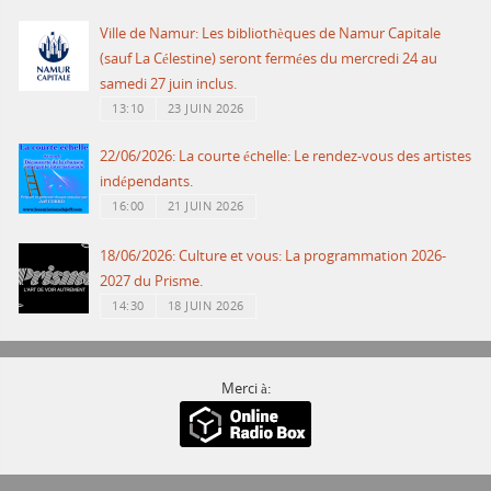
Ville de Namur: Les bibliothèques de Namur Capitale
(sauf La Célestine) seront fermées du mercredi 24 au
samedi 27 juin inclus.
13:10
23 JUIN 2026
22/06/2026: La courte échelle: Le rendez-vous des artistes
indépendants.
16:00
21 JUIN 2026
18/06/2026: Culture et vous: La programmation 2026-
2027 du Prisme.
14:30
18 JUIN 2026
Merci à: