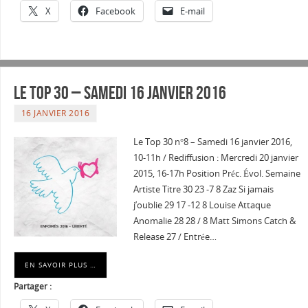
X
Facebook
E-mail
Le Top 30 – Samedi 16 janvier 2016
16 JANVIER 2016
Le Top 30 n°8 – Samedi 16 janvier 2016,
10-11h / Rediffusion : Mercredi 20 janvier
2015, 16-17h Position Préc. Évol. Semaine
Artiste Titre 30 23 -7 8 Zaz Si jamais
j’oublie 29 17 -12 8 Louise Attaque
Anomalie 28 28 / 8 Matt Simons Catch &
Release 27 / Entrée…
EN SAVOIR PLUS …
Partager :