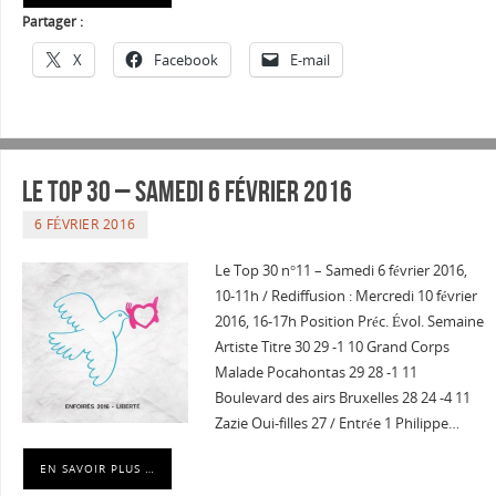
Partager :
X
Facebook
E-mail
Le Top 30 – Samedi 6 février 2016
6 FÉVRIER 2016
Le Top 30 n°11 – Samedi 6 février 2016,
10-11h / Rediffusion : Mercredi 10 février
2016, 16-17h Position Préc. Évol. Semaine
Artiste Titre 30 29 -1 10 Grand Corps
Malade Pocahontas 29 28 -1 11
Boulevard des airs Bruxelles 28 24 -4 11
Zazie Oui-filles 27 / Entrée 1 Philippe…
EN SAVOIR PLUS …