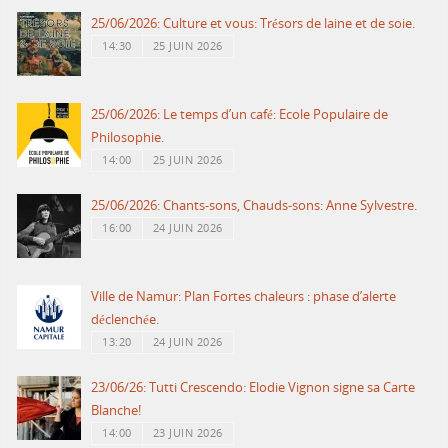
25/06/2026: Culture et vous: Trésors de laine et de soie.
14:30
25 JUIN 2026
25/06/2026: Le temps d’un café: Ecole Populaire de
Philosophie.
14:00
25 JUIN 2026
25/06/2026: Chants-sons, Chauds-sons: Anne Sylvestre.
16:00
24 JUIN 2026
Ville de Namur: Plan Fortes chaleurs : phase d’alerte
déclenchée.
13:20
24 JUIN 2026
23/06/26: Tutti Crescendo: Elodie Vignon signe sa Carte
Blanche!
14:00
23 JUIN 2026