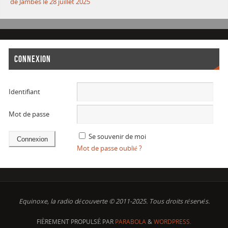
de Jambes le 28 juillet 2025
CONNEXION
Identifiant
Mot de passe
Se souvenir de moi
Mot de passe oublié ?
Equinoxe, la radio découverte © 2011-2025. Tous droits réservés.
FIÈREMENT PROPULSÉ PAR
PARABOLA
&
WORDPRESS.