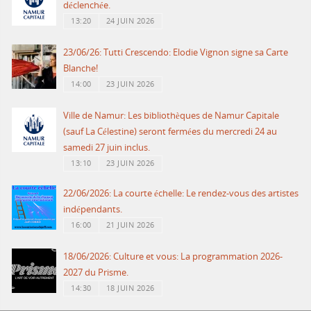
déclenchée.
13:20
24 JUIN 2026
23/06/26: Tutti Crescendo: Elodie Vignon signe sa Carte
Blanche!
14:00
23 JUIN 2026
Ville de Namur: Les bibliothèques de Namur Capitale
(sauf La Célestine) seront fermées du mercredi 24 au
samedi 27 juin inclus.
13:10
23 JUIN 2026
22/06/2026: La courte échelle: Le rendez-vous des artistes
indépendants.
16:00
21 JUIN 2026
18/06/2026: Culture et vous: La programmation 2026-
2027 du Prisme.
14:30
18 JUIN 2026