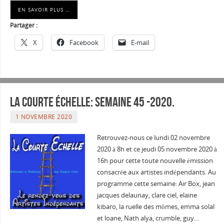
EN SAVOIR PLUS …
Partager :
X
Facebook
E-mail
La courte échelle: semaine 45 -2020.
1 NOVEMBRE 2020
Retrouvez-nous ce lundi 02 novembre
2020 à 8h et ce jeudi 05 novembre 2020 à
16h pour cette toute nouvelle émission
consacrée aux artistes indépendants. Au
programme cette semaine: Air Box, jean
jacques delaunay, clare ciel, elaine
kibaro, la ruelle des mômes, emma solal
et loane, Nath alya, crumble, guy…