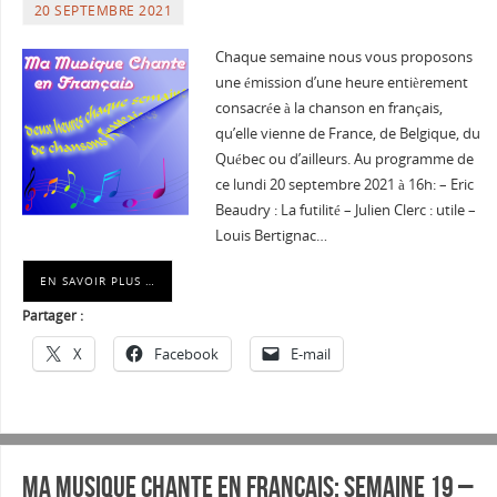
20 SEPTEMBRE 2021
Chaque semaine nous vous proposons
une émission d’une heure entièrement
consacrée à la chanson en français,
qu’elle vienne de France, de Belgique, du
Québec ou d’ailleurs. Au programme de
ce lundi 20 septembre 2021 à 16h: – Eric
Beaudry : La futilité – Julien Clerc : utile –
Louis Bertignac…
EN SAVOIR PLUS …
Partager :
X
Facebook
E-mail
Ma musique chante en Français: Semaine 19 –