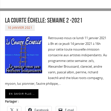
La courte échelle: semaine 2 -2021
10 JANVIER 2021
Retrouvez-nous ce lundi 11 janvier 2021
à 8h et ce jeudi 14 janvier 2021 à 16h
pour cette toute nouvelle émission
consacrée aux artistes indépendants. Au
programme cette semaine: ze’s,
Alexander Broussard, clareciel, andre
varin, pascal albin, perrine, richard
koechli and the blue roots compagny,
myoon, luc pionnier, l’autre philippe,…
EN SAVOIR PLUS …
Partager :
X
Facebook
E-mail