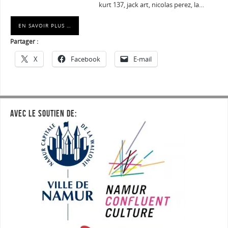
kurt 137, jack art, nicolas perez, la…
EN SAVOIR PLUS …
Partager :
X
Facebook
E-mail
AVEC LE SOUTIEN DE: