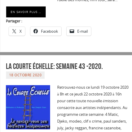
EN SAVOIR PLUS …
Partager :
X
Facebook
E-mail
La courte échelle: semaine 43 -2020.
18 OCTOBRE 2020
Retrouvez-nous ce lundi 19 octobre 2020
à 8h et ce jeudi 22 octobre 2020 à 16h
pour cette toute nouvelle émission
consacrée aux artistes indépendants. Au
programme cette semaine: 4 Matic,
Djeko, modeo, clif x crime, paul sanders,
july, jacky reggan, francine cazanobe,