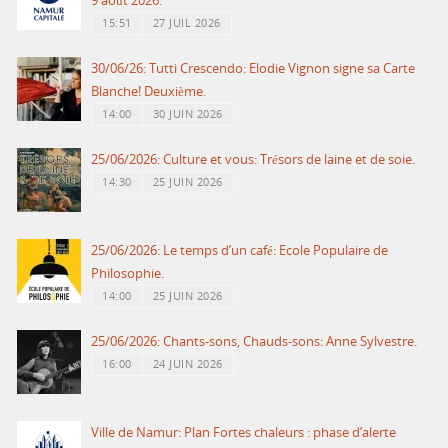
9 août 2026.
15:51
27 JUIL 2026
30/06/26: Tutti Crescendo: Elodie Vignon signe sa Carte
Blanche! Deuxième.
14:00
30 JUIN 2026
25/06/2026: Culture et vous: Trésors de laine et de soie.
14:30
25 JUIN 2026
25/06/2026: Le temps d’un café: Ecole Populaire de
Philosophie.
14:00
25 JUIN 2026
25/06/2026: Chants-sons, Chauds-sons: Anne Sylvestre.
16:00
24 JUIN 2026
Ville de Namur: Plan Fortes chaleurs : phase d’alerte