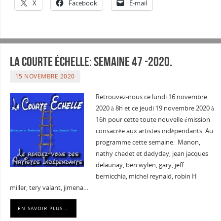
X
Facebook
E-mail
La courte échelle: semaine 47 -2020.
15 NOVEMBRE 2020
Retrouvez-nous ce lundi 16 novembre
2020 à 8h et ce jeudi 19 novembre 2020 à
16h pour cette toute nouvelle émission
consacrée aux artistes indépendants. Au
programme cette semaine: Manon,
nathy chadet et dadyday, jean jacques
delaunay, ben wylen, gary, jeff
bernicchia, michel reynald, robin H
miller, tery valant, jimena…
EN SAVOIR PLUS …