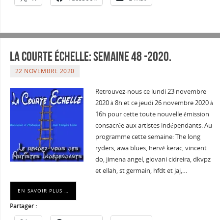
La courte échelle: semaine 48 -2020.
22 NOVEMBRE 2020
Retrouvez-nous ce lundi 23 novembre
2020 à 8h et ce jeudi 26 novembre 2020 à
16h pour cette toute nouvelle émission
consacrée aux artistes indépendants. Au
programme cette semaine: The long
ryders, awa blues, hervé kerac, vincent
do, jimena angel, giovani cidreira, dkvpz
et ellah, st germain, hfdt et jaj,…
EN SAVOIR PLUS …
Partager :