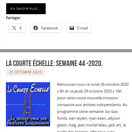
EN SAVOIR PLUS …
Partager :
X
Facebook
E-mail
La courte échelle: semaine 44 -2020.
25 OCTOBRE 2020
Retrouvez-nous ce lundi 26 octobre 2020
à 8h et ce jeudi 29 octobre 2020 à 16h
pour cette toute nouvelle émission
consacrée aux artistes indépendants. Au
programme cette semaine: lux bas-
fonds, ben wylen, ryan keen, allyson
glado, haig, jean michel leleu, jack art, la
ruelle des momes, nfm tour, sara…