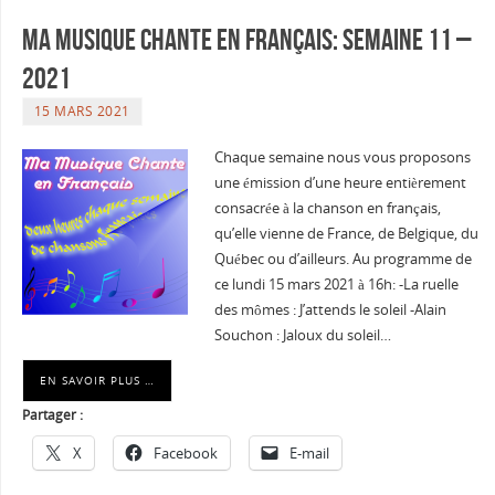
Ma musique chante en Français: Semaine 11 –
2021
15 MARS 2021
Chaque semaine nous vous proposons
une émission d’une heure entièrement
consacrée à la chanson en français,
qu’elle vienne de France, de Belgique, du
Québec ou d’ailleurs. Au programme de
ce lundi 15 mars 2021 à 16h: -La ruelle
des mômes : J’attends le soleil -Alain
Souchon : Jaloux du soleil…
EN SAVOIR PLUS …
Partager :
X
Facebook
E-mail