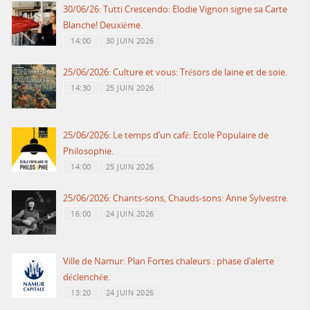
30/06/26: Tutti Crescendo: Elodie Vignon signe sa Carte
Blanche! Deuxième.
14:00
30 JUIN 2026
25/06/2026: Culture et vous: Trésors de laine et de soie.
14:30
25 JUIN 2026
25/06/2026: Le temps d’un café: Ecole Populaire de
Philosophie.
14:00
25 JUIN 2026
25/06/2026: Chants-sons, Chauds-sons: Anne Sylvestre.
16:00
24 JUIN 2026
Ville de Namur: Plan Fortes chaleurs : phase d’alerte
déclenchée.
13:20
24 JUIN 2026