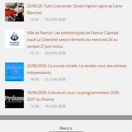
23/06/26: Tutti Crescendo: Elodie Vignon signe sa Carte
Blanche!
14:00
23 JUIN 2026
Ville de Namur: Les bibliothèques de Namur Capitale
(sauf La Célestine) seront fermées du mercredi 24 au
samedi 27 juin inclus.
13:10
23 JUIN 2026
22/06/2026: La courte échelle: Le rendez-vous des artistes
indépendants.
16:00
21 JUIN 2026
18/06/2026: Culture et vous: La programmation 2026-
2027 du Prisme.
14:30
18 JUIN 2026
Merci à: