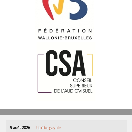
9 août 2026
Li p’tite gayole