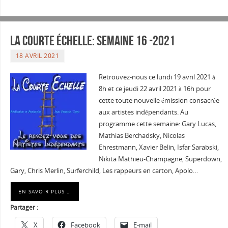
La courte échelle: semaine 16 -2021
18 AVRIL 2021
Retrouvez-nous ce lundi 19 avril 2021 à
8h et ce jeudi 22 avril 2021 à 16h pour
cette toute nouvelle émission consacrée
aux artistes indépendants. Au
programme cette semaine: Gary Lucas,
Mathias Berchadsky, Nicolas
Ehrestmann, Xavier Belin, Isfar Sarabski,
Nikita Mathieu-Champagne, Superdown,
Gary, Chris Merlin, Surferchild, Les rappeurs en carton, Apolo…
EN SAVOIR PLUS …
Partager :
X
Facebook
E-mail