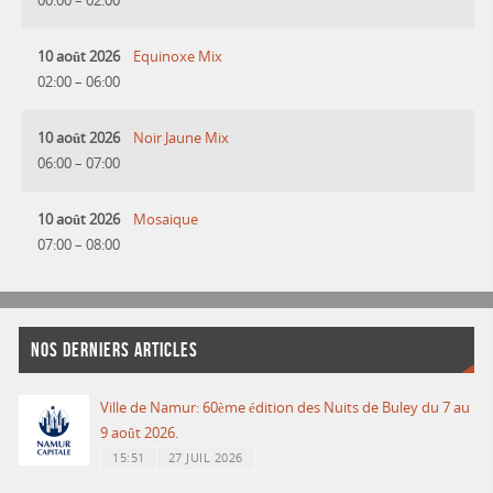
00:00
–
02:00
10 août 2026
Equinoxe Mix
02:00
–
06:00
10 août 2026
Noir Jaune Mix
06:00
–
07:00
10 août 2026
Mosaique
07:00
–
08:00
NOS DERNIERS ARTICLES
Ville de Namur: 60ème édition des Nuits de Buley du 7 au
9 août 2026.
15:51
27 JUIL 2026