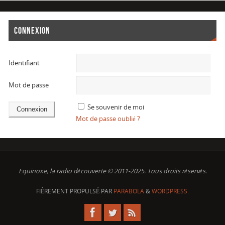
CONNEXION
Identifiant
Mot de passe
Se souvenir de moi
Mot de passe oublié ?
Equinoxe, la radio découverte © 2011-2025. Tous droits réservés.
FIÈREMENT PROPULSÉ PAR
PARABOLA
&
WORDPRESS.