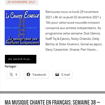
28 NOVEMBRE 2021
Retrouvez-nous ce lundi 29 novembre
2021 à 8h et ce jeudi 02 décembre 2021 à
16h pour cette toute nouvelle émission
consacrée aux artistes indépendants. Au
programme cette semaine: Dub Silence,
Steff Tej & Éjectés, Nicky Orlando, Eddy
Berthy et Dobé Gnahoré, Génial au Japon,
Dany Carpentier, Shazse, Pier Hacen,…
EN SAVOIR PLUS …
Partager :
X
Facebook
E-mail
Ma musique chante en Français: Semaine 38 –