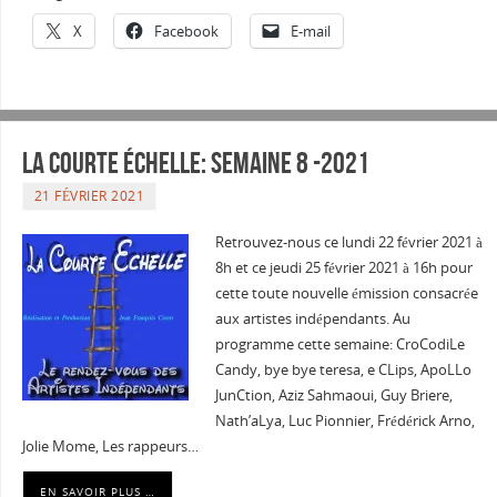
X
Facebook
E-mail
La courte échelle: semaine 8 -2021
21 FÉVRIER 2021
Retrouvez-nous ce lundi 22 février 2021 à
8h et ce jeudi 25 février 2021 à 16h pour
cette toute nouvelle émission consacrée
aux artistes indépendants. Au
programme cette semaine: CroCodiLe
Candy, bye bye teresa, e CLips, ApoLLo
JunCtion, Aziz Sahmaoui, Guy Briere,
Nath’aLya, Luc Pionnier, Frédérick Arno,
Jolie Mome, Les rappeurs…
EN SAVOIR PLUS …