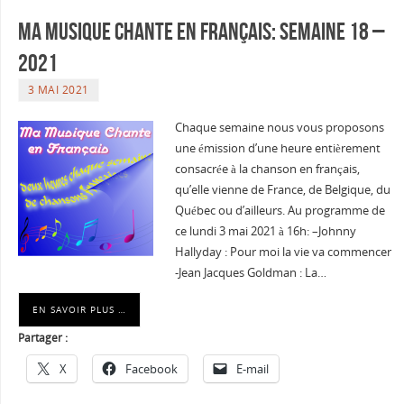
Ma musique chante en Français: Semaine 18 –
2021
3 MAI 2021
Chaque semaine nous vous proposons
une émission d’une heure entièrement
consacrée à la chanson en français,
qu’elle vienne de France, de Belgique, du
Québec ou d’ailleurs. Au programme de
ce lundi 3 mai 2021 à 16h: –Johnny
Hallyday : Pour moi la vie va commencer
-Jean Jacques Goldman : La…
EN SAVOIR PLUS …
Partager :
X
Facebook
E-mail