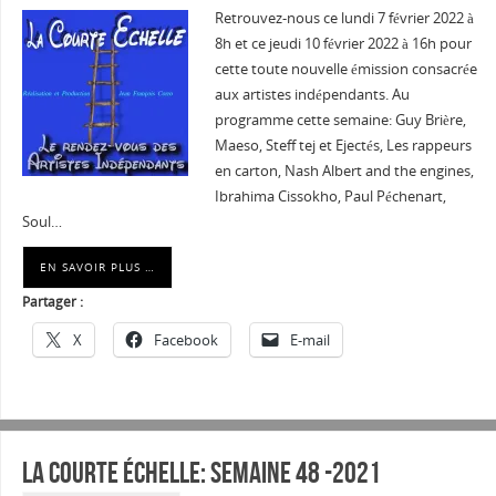
Retrouvez-nous ce lundi 7 février 2022 à
8h et ce jeudi 10 février 2022 à 16h pour
cette toute nouvelle émission consacrée
aux artistes indépendants. Au
programme cette semaine: Guy Brière,
Maeso, Steff tej et Ejectés, Les rappeurs
en carton, Nash Albert and the engines,
Ibrahima Cissokho, Paul Péchenart,
Soul…
EN SAVOIR PLUS …
Partager :
X
Facebook
E-mail
La courte échelle: semaine 48 -2021