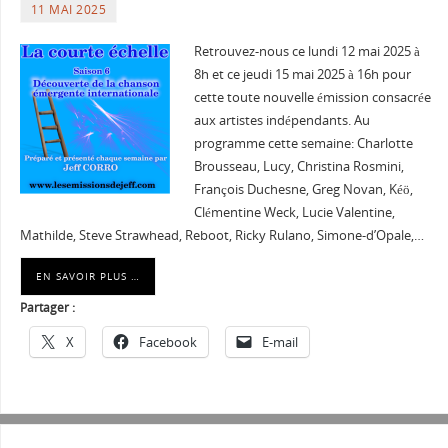
11 MAI 2025
Retrouvez-nous ce lundi 12 mai 2025 à
8h et ce jeudi 15 mai 2025 à 16h pour
cette toute nouvelle émission consacrée
aux artistes indépendants. Au
programme cette semaine: Charlotte
Brousseau, Lucy, Christina Rosmini,
François Duchesne, Greg Novan, Kéö,
Clémentine Weck, Lucie Valentine,
Mathilde, Steve Strawhead, Reboot, Ricky Rulano, Simone-d’Opale,…
EN SAVOIR PLUS …
Partager :
X
Facebook
E-mail