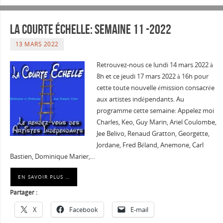
La courte échelle: semaine 11 -2022
13 MARS 2022
Retrouvez-nous ce lundi 14 mars 2022 à
8h et ce jeudi 17 mars 2022 à 16h pour
cette toute nouvelle émission consacrée
aux artistes indépendants. Au
programme cette semaine: Appelez moi
Charles, Keo, Guy Marin, Ariel Coulombe,
Jee Belivo, Renaud Gratton, Georgette,
Jordane, Fred Béland, Anemone, Carl
Bastien, Dominique Marier,…
EN SAVOIR PLUS …
Partager :
X
Facebook
E-mail