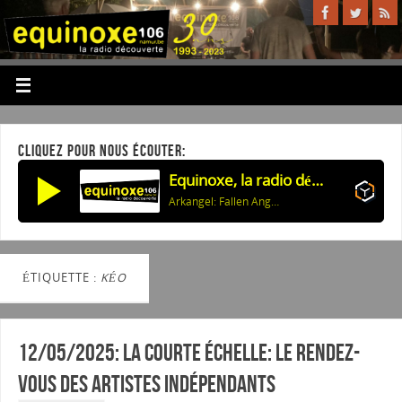
CLIQUEZ POUR NOUS ÉCOUTER:
Equinoxe, la radio découverte
Arkangel: Fallen Angels We Are
ÉTIQUETTE :
KÉO
12/05/2025: La courte échelle: Le rendez-
vous des artistes indépendants