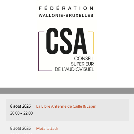
8 août 2026
La Libre Antenne de Caille & Lapin
20:00
–
22:00
8 août 2026
Metal attack