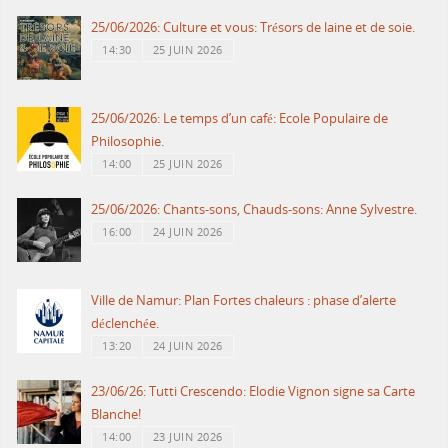
25/06/2026: Culture et vous: Trésors de laine et de soie.
14:30
25 JUIN 2026
25/06/2026: Le temps d’un café: Ecole Populaire de
Philosophie.
14:00
25 JUIN 2026
25/06/2026: Chants-sons, Chauds-sons: Anne Sylvestre.
16:00
24 JUIN 2026
Ville de Namur: Plan Fortes chaleurs : phase d’alerte
déclenchée.
13:20
24 JUIN 2026
23/06/26: Tutti Crescendo: Elodie Vignon signe sa Carte
Blanche!
14:00
23 JUIN 2026