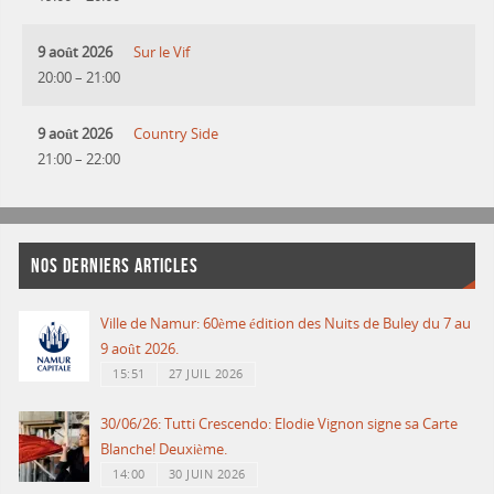
9 août 2026
Sur le Vif
20:00
–
21:00
9 août 2026
Country Side
21:00
–
22:00
NOS DERNIERS ARTICLES
Ville de Namur: 60ème édition des Nuits de Buley du 7 au
9 août 2026.
15:51
27 JUIL 2026
30/06/26: Tutti Crescendo: Elodie Vignon signe sa Carte
Blanche! Deuxième.
14:00
30 JUIN 2026