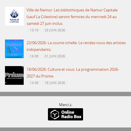
Ville de Namur: Les bibliothèques de Namur Capitale
(sauf La Célestine) seront fermées du mercredi 24 au
samedi 27 juin inclus.
13:10
23 JUIN 2026
22/06/2026: La courte échelle: Le rendez-vous des artistes
indépendants.
16:00
21 JUIN 2026
18/06/2026: Culture et vous: La programmation 2026-
2027 du Prisme.
14:30
18 JUIN 2026
Merci à: