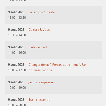
12:00
–
13:00
9 août 2026
Le temps d’un café
13:00
–
13:30
9 août 2026
Culture & Vous
13:30
–
14:00
9 août 2026
Radio activité
14:00
–
16:00
9 août 2026
Changer de vie ? Pensez autrement ! / Un
16:00
–
17:00
nouveau monde
9 août 2026
Jazz & Compagnie
17:00
–
19:00
9 août 2026
Tutti crescendo
19:00
–
20:00