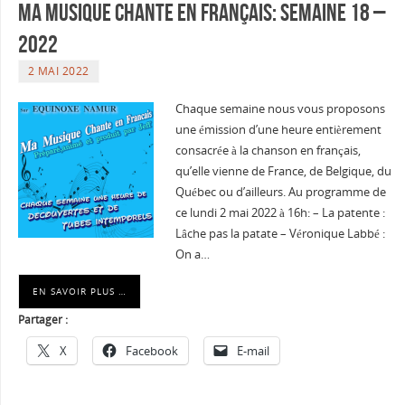
Ma musique chante en Français: Semaine 18 –
2022
2 MAI 2022
Chaque semaine nous vous proposons
une émission d’une heure entièrement
consacrée à la chanson en français,
qu’elle vienne de France, de Belgique, du
Québec ou d’ailleurs. Au programme de
ce lundi 2 mai 2022 à 16h: – La patente :
Lâche pas la patate – Véronique Labbé :
On a…
EN SAVOIR PLUS …
Partager :
X
Facebook
E-mail