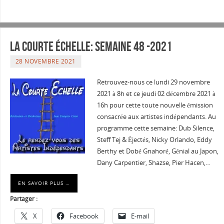
La courte échelle: semaine 48 -2021
28 NOVEMBRE 2021
Retrouvez-nous ce lundi 29 novembre
2021 à 8h et ce jeudi 02 décembre 2021 à
16h pour cette toute nouvelle émission
consacrée aux artistes indépendants. Au
programme cette semaine: Dub Silence,
Steff Tej & Éjectés, Nicky Orlando, Eddy
Berthy et Dobé Gnahoré, Génial au Japon,
Dany Carpentier, Shazse, Pier Hacen,…
EN SAVOIR PLUS …
Partager :
X
Facebook
E-mail