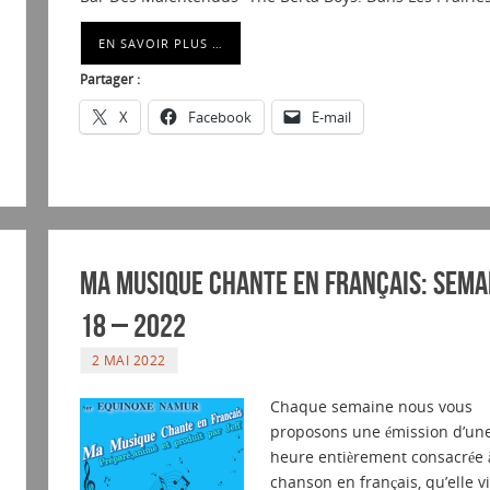
EN SAVOIR PLUS …
Partager :
X
Facebook
E-mail
Ma musique chante en Français: Sema
18 – 2022
2 MAI 2022
Chaque semaine nous vous
proposons une émission d’un
heure entièrement consacrée à
chanson en français, qu’elle 