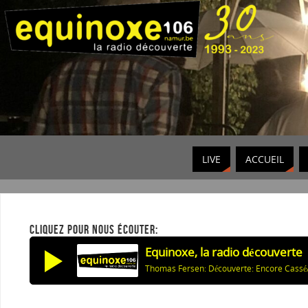
LIVE
ACCUEIL
CLIQUEZ POUR NOUS ÉCOUTER:
Equinoxe, la radio découverte
Thomas Fersen: Découverte: Encore Cassé/