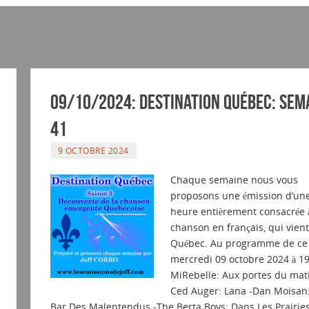
09/10/2024: Destination Québec: sem
41
9 OCTOBRE 2024
Chaque semaine nous vous
proposons une émission d’un
heure entièrement consacrée à
chanson en français, qui vien
Québec. Au programme de ce
mercredi 09 octobre 2024 à 19
MiRebelle: Aux portes du mati
Ced Auger: Lana -Dan Moisan
Bar Des Malentendus -The Berta Boys: Dans Les Prairie