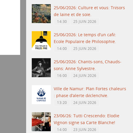
25/06/2026: Culture et vous: Trésors
de laine et de soie.
14:30
25 JUIN 2026
25/06/2026: Le temps d’un café:
Ecole Populaire de Philosophie.
14:00
25 JUIN 2026
25/06/2026: Chants-sons, Chauds-
sons: Anne Sylvestre.
16:00
24 JUIN 2026
Ville de Namur: Plan Fortes chaleurs
: phase d’alerte déclenchée.
13:20
24 JUIN 2026
23/06/26: Tutti Crescendo: Elodie
Vignon signe sa Carte Blanche!
14:00
23 JUIN 2026