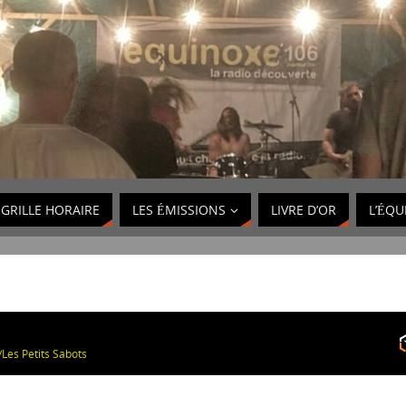
GRILLE HORAIRE
LES ÉMISSIONS
LIVRE D’OR
L’ÉQU
Les Petits Sabots