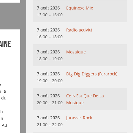
7 août 2026
Equinoxe Mix
13:00
–
16:00
7 août 2026
Radio activité
16:00
–
18:00
aine
7 août 2026
Mosaique
18:00
–
19:00
7 août 2026
Dig Dig Diggers (Ferarock)
19:00
–
20:00
e
 la
7 août 2026
Ce N’Est Que De La
t du
20:00
–
21:00
Musique
h: –
7 août 2026
Jurassic Rock
n -
21:00
–
22:00
: Au
s…