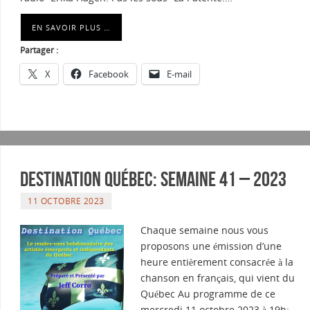
EN SAVOIR PLUS …
Partager :
X
Facebook
E-mail
Destination Québec: Semaine 41 – 2023
11 OCTOBRE 2023
Chaque semaine nous vous
proposons une émission d’une
heure entièrement consacrée à la
chanson en français, qui vient du
Québec Au programme de ce
mercredi 11 octobre 2023 à 19h: –