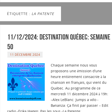
ÉTIQUETTE :
LA PATENTE
11/12/2024: Destination Québec: semaine
50
11 DÉCEMBRE 2024
Chaque semaine nous vous
proposons une émission d’une
heure entièrement consacrée à la
chanson en français, qui vient du
Québec. Au programme de ce
mercredi 11 décembre 2024 à 19h:
–Alex LeBlanc: Jumps a vélo -
Bønanza: Ça finit par passer – Edit
radio -Erika Hagen: Pas les sous -La Patente:…