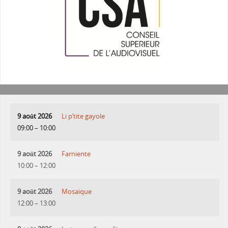
9 août 2026
Li p’tite gayole
09:00
–
10:00
9 août 2026
Farniente
10:00
–
12:00
9 août 2026
Mosaique
12:00
–
13:00