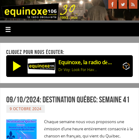
CLIQUEZ POUR NOUS ÉCOUTER:
Equinoxe, la radio découverte
Dr Voy: Look For Haven Jingle
09/10/2024: Destination Québec: semaine 41
9 OCTOBRE 2024
Chaque semaine nous vous proposons une
émission d’une heure entièrement consacrée à la
chanson en français, qui vient du Québec
.