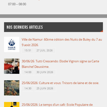
07:00
–
08:00
NOS DERNIERS ARTICLES
Ville de Namur: 60ème édition des Nuits de Buley du 7 au
9 août 2026.
15:51
27 JUIL 2026
30/06/26: Tutti Crescendo: Elodie Vignon signe sa Carte
Blanche! Deuxième.
14:00
30 JUIN 2026
25/06/2026: Culture et vous: Trésors de laine et de soie.
14:30
25 JUIN 2026
25/06/2026: Le temps d’un café: Ecole Populaire de