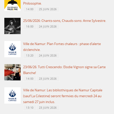
Philosophie.
14:00
25 JUIN 2026
25/06/2026: Chants-sons, Chauds-sons: Anne Sylvestre.
16:00
24 JUIN 2026
Ville de Namur: Plan Fortes chaleurs : phase d’alerte
déclenchée.
13:20
24 JUIN 2026
23/06/26: Tutti Crescendo: Elodie Vignon signe sa Carte
Blanche!
14:00
23 JUIN 2026
Ville de Namur: Les bibliothèques de Namur Capitale
(sauf La Célestine) seront fermées du mercredi 24 au
samedi 27 juin inclus.
13:10
23 JUIN 2026