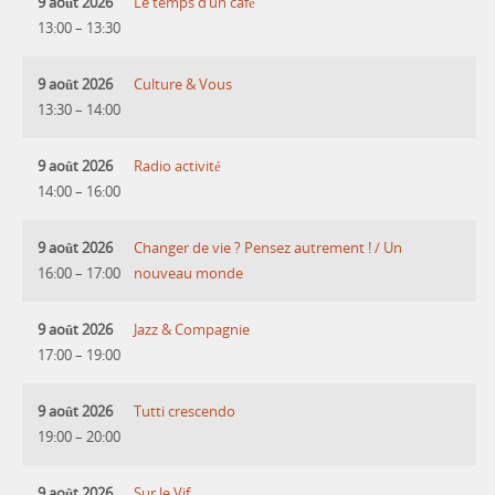
9 août 2026
Le temps d’un café
13:00
–
13:30
9 août 2026
Culture & Vous
13:30
–
14:00
9 août 2026
Radio activité
14:00
–
16:00
9 août 2026
Changer de vie ? Pensez autrement ! / Un
16:00
–
17:00
nouveau monde
9 août 2026
Jazz & Compagnie
17:00
–
19:00
9 août 2026
Tutti crescendo
19:00
–
20:00
9 août 2026
Sur le Vif