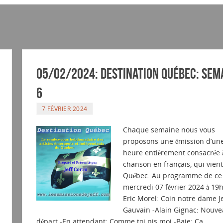
05/02/2024: Destination Québec: sem
6
7 FÉVRIER 2024
Chaque semaine nous vous
proposons une émission d’un
heure entièrement consacrée à
chanson en français, qui vien
Québec. Au programme de ce
mercredi 07 février 2024 à 19h
Eric Morel: Coin notre dame J
Gauvain -Alain Gignac: Nouv
départ -En attendant: Comme toi pis moi -Baie: Ca…