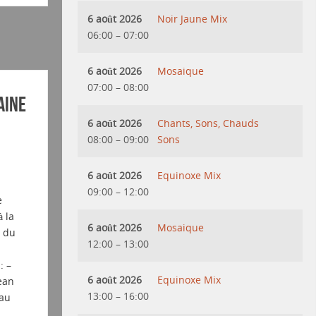
6 août 2026
Noir Jaune Mix
06:00
–
07:00
6 août 2026
Mosaique
07:00
–
08:00
aine
6 août 2026
Chants, Sons, Chauds
08:00
–
09:00
Sons
6 août 2026
Equinoxe Mix
09:00
–
12:00
e
 la
6 août 2026
Mosaique
t du
12:00
–
13:00
: –
6 août 2026
Equinoxe Mix
ean
13:00
–
16:00
eau