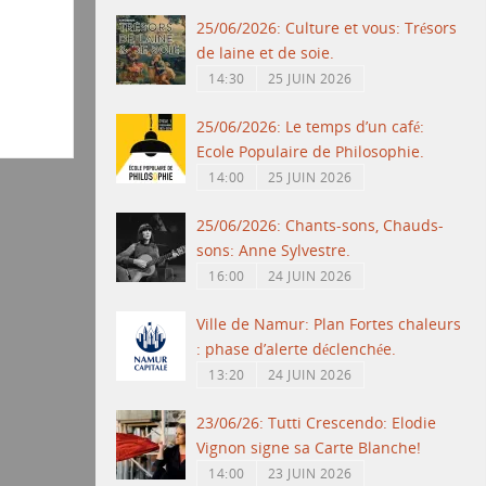
25/06/2026: Culture et vous: Trésors
de laine et de soie.
14:30
25 JUIN 2026
25/06/2026: Le temps d’un café:
Ecole Populaire de Philosophie.
14:00
25 JUIN 2026
25/06/2026: Chants-sons, Chauds-
sons: Anne Sylvestre.
16:00
24 JUIN 2026
Ville de Namur: Plan Fortes chaleurs
: phase d’alerte déclenchée.
13:20
24 JUIN 2026
23/06/26: Tutti Crescendo: Elodie
Vignon signe sa Carte Blanche!
14:00
23 JUIN 2026