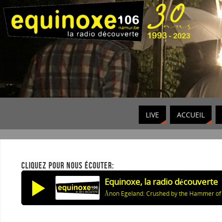
LIVE
ACCUEIL
CLIQUEZ POUR NOUS ÉCOUTER:
Equinoxe, la radio découverte
Ånon Egeland: Crushed by the Hammer of 