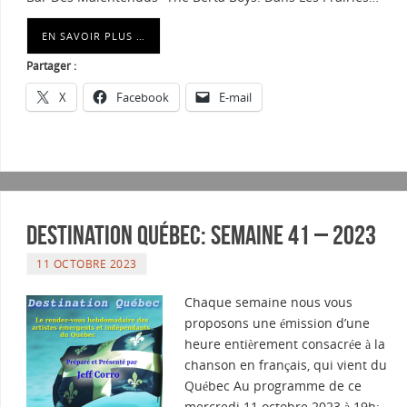
EN SAVOIR PLUS …
Partager :
X
Facebook
E-mail
Destination Québec: Semaine 41 – 2023
11 OCTOBRE 2023
Chaque semaine nous vous
proposons une émission d’une
heure entièrement consacrée à la
chanson en français, qui vient du
Québec Au programme de ce
mercredi 11 octobre 2023 à 19h: –