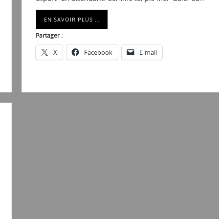
EN SAVOIR PLUS …
Partager :
X
Facebook
E-mail