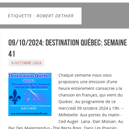
ÉTIQUETTE :
ROBERT DETHIER
09/10/2024: Destination Québec: semaine
41
9 OCTOBRE 2024
Chaque semaine nous vous
proposons une émission d’une
heure entièrement consacrée à la
chanson en français, qui vient du
Québec. Au programme de ce
mercredi 09 octobre 2024 à 19h: –
MiRebelle: Aux portes du matin -
Ced Auger: Lana -Dan Moisan: Au
Bar Des Malentendus -The Berta Boys: Dans Les Prairies…