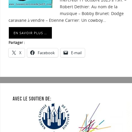
Robert Dethier: Au nom de la
musique – Bobby Brunet: Dodge
caravane à vendre – Etienne Carrier: Un cowboy…
EN SAVOIR PLUS …
Partager :
X
Facebook
E-mail
AVEC LE SOUTIEN DE: