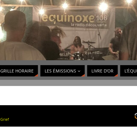
GRILLE HORAIRE
LES ÉMISSIONS
LIVRE D’OR
L’ÉQU
Grief