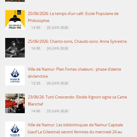
25/06/2026: Le temps d’un café: Ecole Populaire de
Philosophie.
14:00
25 JUIN 2026
25/06/2026: Chants-sons, Chauds-sons: Anne Sylvestre.
16:00
24 JUIN 2026
Ville de Namur: Plan Fortes chaleurs : phase d’alerte
déclenchée.
13:20
24 JUIN 2026
23/06/26: Tutti Crescendo: Elodie Vignon signe sa Carte
Blanche!
14:00
23 JUIN 2026
Ville de Namur: Les bibliothèques de Namur Capitale
(sauf La Célestine) seront fermées du mercredi 24 au