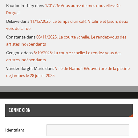
Baudouin Thiry
dans
1/01/26: Vous aurez de mes nouvelles: De
l’orgueil
Delaive
dans
11/12/2025: Le temps d’un café: Vitaline et Jason, deux
voix de la rue.
Constanze
dans
03/11/2025: La courte échelle: Le rendez-vous des
artistes indépendants
Gengoux
dans
6/10/2025: La courte échelle: Le rendez-vous des
artistes indépendants
Vander Borght Marie
dans
Ville de Namur: Réouverture de la piscine
de Jambes le 28 juillet 2025
CONNEXION
Identifiant