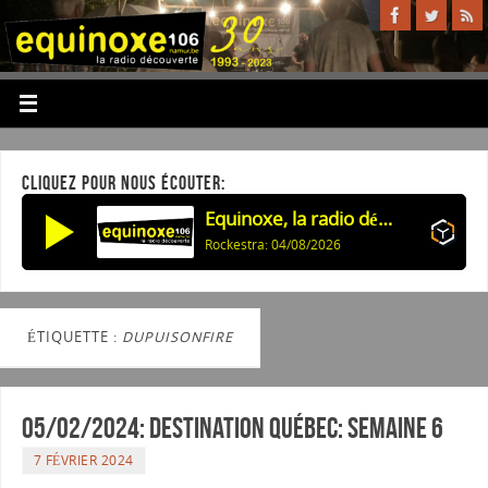
CLIQUEZ POUR NOUS ÉCOUTER:
Equinoxe, la radio découverte
Rockestra: 04/08/2026
ÉTIQUETTE :
DUPUISONFIRE
05/02/2024: Destination Québec: semaine 6
7 FÉVRIER 2024