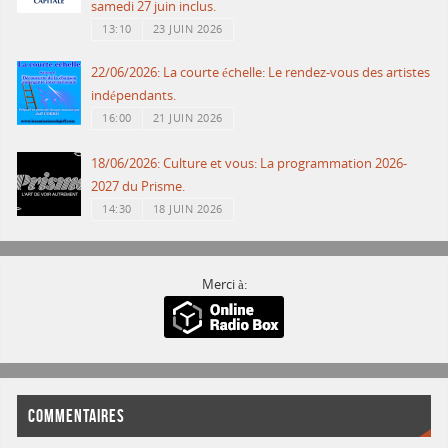
samedi 27 juin inclus.
13:10
23 JUIN 2026
22/06/2026: La courte échelle: Le rendez-vous des artistes
indépendants.
16:00
21 JUIN 2026
18/06/2026: Culture et vous: La programmation 2026-
2027 du Prisme.
14:30
18 JUIN 2026
Merci à:
COMMENTAIRES