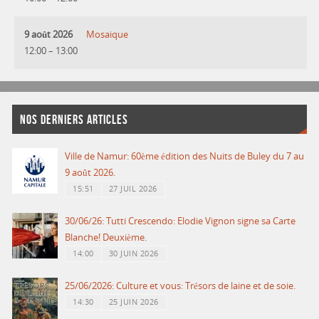
9 août 2026
Mosaique
12:00
–
13:00
NOS DERNIERS ARTICLES
Ville de Namur: 60ème édition des Nuits de Buley du 7 au
9 août 2026.
15:51
27 JUIL 2026
30/06/26: Tutti Crescendo: Elodie Vignon signe sa Carte
Blanche! Deuxième.
14:00
30 JUIN 2026
25/06/2026: Culture et vous: Trésors de laine et de soie.
14:30
25 JUIN 2026