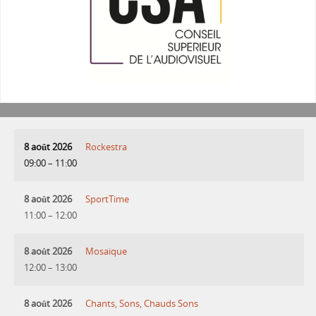
8 août 2026
Rockestra
09:00
–
11:00
8 août 2026
SportTime
11:00
–
12:00
8 août 2026
Mosaique
12:00
–
13:00
8 août 2026
Chants, Sons, Chauds Sons