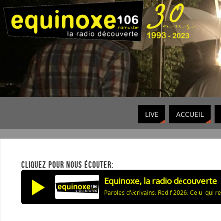
LIVE
ACCUEIL
CLIQUEZ POUR NOUS ÉCOUTER:
Equinoxe, la radio découverte
Paroles d'écrivains: Redif 2026: Celui qui r