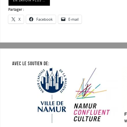
EN SAVOIR PLUS …
Partager :
X
Facebook
E-mail
AVEC LE SOUTIEN DE: