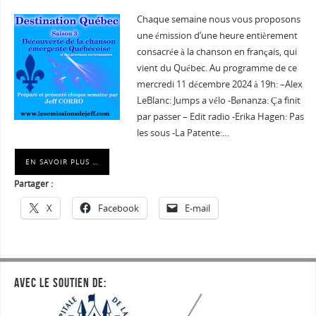
Chaque semaine nous vous proposons
une émission d’une heure entièrement
consacrée à la chanson en français, qui
vient du Québec. Au programme de ce
mercredi 11 décembre 2024 à 19h: –Alex
LeBlanc: Jumps a vélo -Bønanza: Ça finit
par passer – Edit radio -Erika Hagen: Pas
les sous -La Patente:…
EN SAVOIR PLUS …
Partager :
X
Facebook
E-mail
AVEC LE SOUTIEN DE: