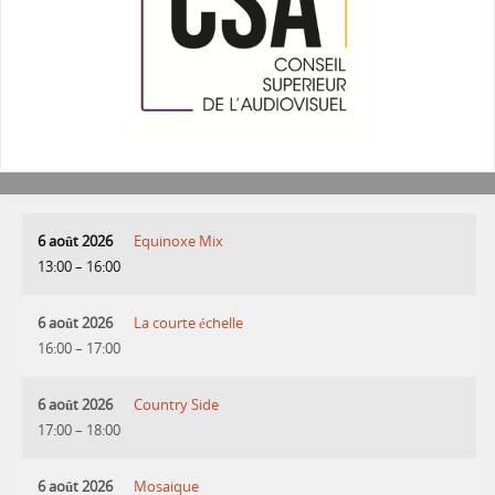
6 août 2026
Equinoxe Mix
13:00
–
16:00
6 août 2026
La courte échelle
16:00
–
17:00
6 août 2026
Country Side
17:00
–
18:00
6 août 2026
Mosaique