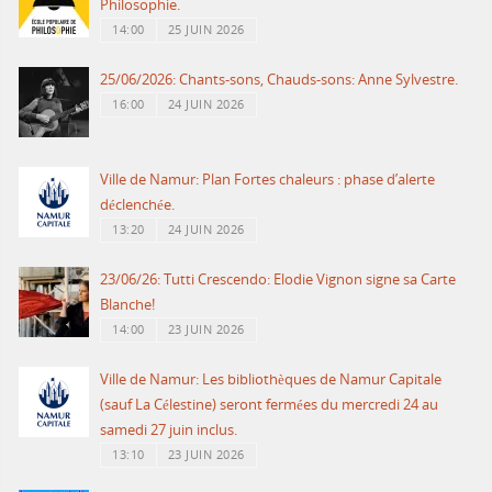
Philosophie.
14:00
25 JUIN 2026
25/06/2026: Chants-sons, Chauds-sons: Anne Sylvestre.
16:00
24 JUIN 2026
Ville de Namur: Plan Fortes chaleurs : phase d’alerte
déclenchée.
13:20
24 JUIN 2026
23/06/26: Tutti Crescendo: Elodie Vignon signe sa Carte
Blanche!
14:00
23 JUIN 2026
Ville de Namur: Les bibliothèques de Namur Capitale
(sauf La Célestine) seront fermées du mercredi 24 au
samedi 27 juin inclus.
13:10
23 JUIN 2026