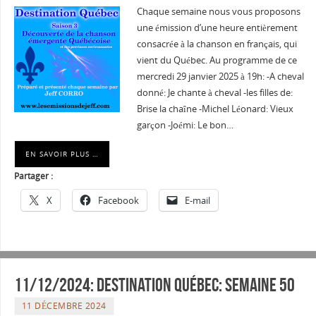
Chaque semaine nous vous proposons
une émission d’une heure entièrement
consacrée à la chanson en français, qui
vient du Québec. Au programme de ce
mercredi 29 janvier 2025 à 19h: -A cheval
donné: Je chante à cheval -les filles de:
Brise la chaîne -Michel Léonard: Vieux
garçon -Joémi: Le bon…
EN SAVOIR PLUS …
Partager :
X
Facebook
E-mail
11/12/2024: Destination Québec: semaine 50
11 DÉCEMBRE 2024