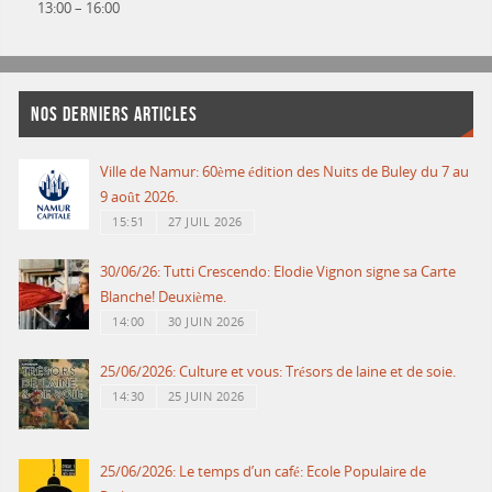
13:00
–
16:00
NOS DERNIERS ARTICLES
Ville de Namur: 60ème édition des Nuits de Buley du 7 au
9 août 2026.
15:51
27 JUIL 2026
30/06/26: Tutti Crescendo: Elodie Vignon signe sa Carte
Blanche! Deuxième.
14:00
30 JUIN 2026
25/06/2026: Culture et vous: Trésors de laine et de soie.
14:30
25 JUIN 2026
25/06/2026: Le temps d’un café: Ecole Populaire de