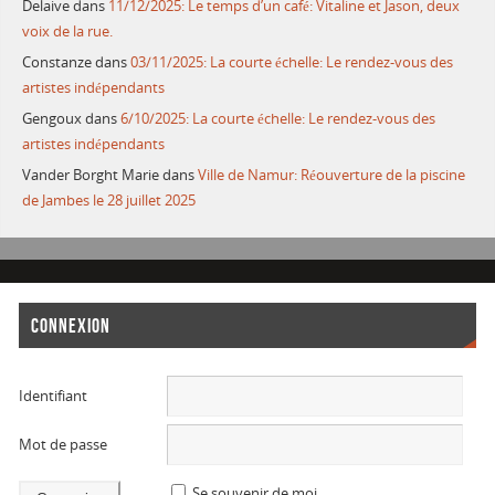
Delaive
dans
11/12/2025: Le temps d’un café: Vitaline et Jason, deux
voix de la rue.
Constanze
dans
03/11/2025: La courte échelle: Le rendez-vous des
artistes indépendants
Gengoux
dans
6/10/2025: La courte échelle: Le rendez-vous des
artistes indépendants
Vander Borght Marie
dans
Ville de Namur: Réouverture de la piscine
de Jambes le 28 juillet 2025
CONNEXION
Identifiant
Mot de passe
Se souvenir de moi