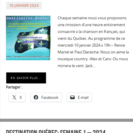
10 JANVIER 2024
Chaque semaine nous vous proposons
une émission d’une heure entièrement
consacrée à la chanson en français, qui
vient du Québec. Au programme de ce
mercredi 10 janvier 2024 à 19h:– Renée
Martel et Paul Daraiche: Nous on aime la
musique country -Alex et Caro: Ou nous
mènera le vent -Jack…
EN SAVOIR PLUS …
Partager :
X
Facebook
E-mail
Destination Québec: Semaine 1 – 2024