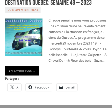
Destination Québec: Semaine 48 – 2023
29 NOVEMBRE 2023
Chaque semaine nous vous proposons
une émission d’une heure entièrement
consacrée à la chanson en français, qui
vient du Québec Au programme de ce
mercredi 29 novembre 2023 à 19h: -
Blondys: Tourterelle -Nicolas Doyon: La
belle Isabelle – Luc Juteau: Galipette – A
Cheval Donné: Fleur des bois – Suzie…
EN SAVOIR PLUS …
Partager :
X
Facebook
E-mail