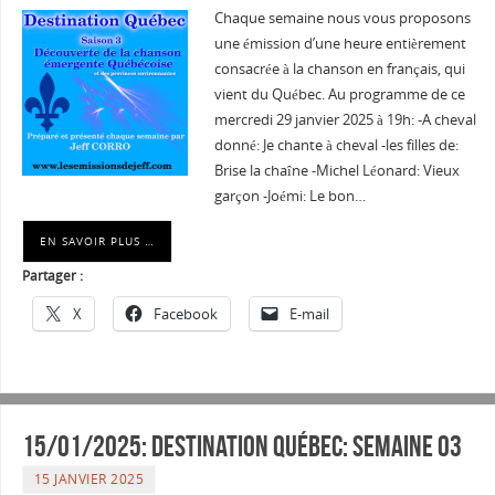
Chaque semaine nous vous proposons
une émission d’une heure entièrement
consacrée à la chanson en français, qui
vient du Québec. Au programme de ce
mercredi 29 janvier 2025 à 19h: -A cheval
donné: Je chante à cheval -les filles de:
Brise la chaîne -Michel Léonard: Vieux
garçon -Joémi: Le bon…
EN SAVOIR PLUS …
Partager :
X
Facebook
E-mail
15/01/2025: Destination Québec: semaine 03
15 JANVIER 2025