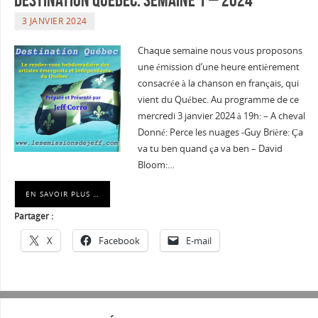
3 JANVIER 2024
Chaque semaine nous vous proposons
une émission d’une heure entièrement
consacrée à la chanson en français, qui
vient du Québec. Au programme de ce
mercredi 3 janvier 2024 à 19h: – A cheval
Donné: Perce les nuages -Guy Brière: Ça
va tu ben quand ça va ben – David
Bloom:…
EN SAVOIR PLUS …
Partager :
X
Facebook
E-mail