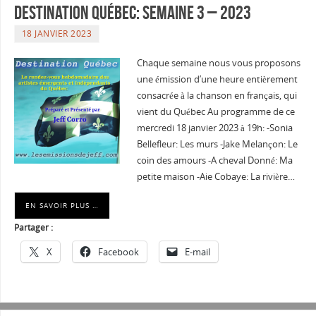
Destination Québec: Semaine 3 – 2023
18 JANVIER 2023
Chaque semaine nous vous proposons
une émission d’une heure entièrement
consacrée à la chanson en français, qui
vient du Québec Au programme de ce
mercredi 18 janvier 2023 à 19h: -Sonia
Bellefleur: Les murs -Jake Melançon: Le
coin des amours -A cheval Donné: Ma
petite maison -Aie Cobaye: La rivière…
EN SAVOIR PLUS …
Partager :
X
Facebook
E-mail