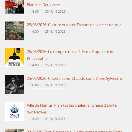
Blanche! Deuxième.
14:00
30 JUIN 2026
25/06/2026: Culture et vous: Trésors de laine et de soie.
14:30
25 JUIN 2026
25/06/2026: Le temps d’un café: Ecole Populaire de
Philosophie.
14:00
25 JUIN 2026
25/06/2026: Chants-sons, Chauds-sons: Anne Sylvestre.
16:00
24 JUIN 2026
Ville de Namur: Plan Fortes chaleurs : phase d’alerte
déclenchée.
13:20
24 JUIN 2026