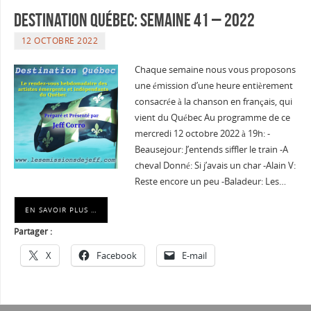
Destination Québec: Semaine 41 – 2022
12 OCTOBRE 2022
Chaque semaine nous vous proposons
une émission d’une heure entièrement
consacrée à la chanson en français, qui
vient du Québec Au programme de ce
mercredi 12 octobre 2022 à 19h: -
Beausejour: J’entends siffler le train -A
cheval Donné: Si j’avais un char -Alain V:
Reste encore un peu -Baladeur: Les…
EN SAVOIR PLUS …
Partager :
X
Facebook
E-mail