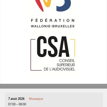
7 août 2026
Mosaique
07:00
–
08:00