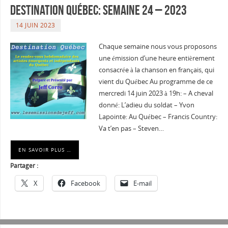
Destination Québec: Semaine 24 – 2023
14 JUIN 2023
Chaque semaine nous vous proposons
une émission d’une heure entièrement
consacrée à la chanson en français, qui
vient du Québec Au programme de ce
mercredi 14 juin 2023 à 19h: – A cheval
donné: L’adieu du soldat – Yvon
Lapointe: Au Québec – Francis Country:
Va t’en pas – Steven…
EN SAVOIR PLUS …
Partager :
X
Facebook
E-mail