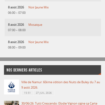
8 août 2026
Noir Jaune Mix
06:00
–
07:00
8 août 2026
Mosaique
07:00
–
08:00
8 août 2026
Noir Jaune Mix
08:00
–
09:00
NOS DERNIERS ARTICLES
Ville de Namur: 60ème édition des Nuits de Buley du 7 au
9 août 2026.
15:51
27 JUIL 2026
30/06/26: Tutti Crescendo: Elodie Vignon signe sa Carte