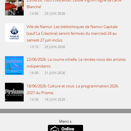
23/06/26: Tutti Crescendo: Elodie Vignon signe sa Carte
Blanche!
14:00
23 JUIN 2026
Ville de Namur: Les bibliothèques de Namur Capitale
(sauf La Célestine) seront fermées du mercredi 24 au
samedi 27 juin inclus.
13:10
23 JUIN 2026
22/06/2026: La courte échelle: Le rendez-vous des artistes
indépendants.
16:00
21 JUIN 2026
18/06/2026: Culture et vous: La programmation 2026-
2027 du Prisme.
14:30
18 JUIN 2026
Merci à: