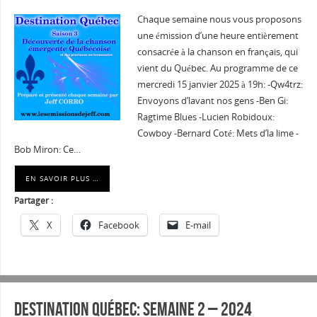
Chaque semaine nous vous proposons
une émission d’une heure entièrement
consacrée à la chanson en français, qui
vient du Québec. Au programme de ce
mercredi 15 janvier 2025 à 19h: -Qw4trz:
Envoyons d’lavant nos gens -Ben Gi:
Ragtime Blues -Lucien Robidoux:
Cowboy -Bernard Coté: Mets d’la lime -
Bob Miron: Ce…
EN SAVOIR PLUS …
Partager :
X
Facebook
E-mail
Destination Québec: Semaine 2 – 2024