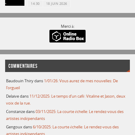
14:30
18 JUIN 2026
Merci à:
COMMENTAIRES
Baudouin Thiry
dans
1/01/26: Vous aurez de mes nouvelles: De
l’orgueil
Delaive
dans
11/12/2025: Le temps d’un café: Vitaline et Jason, deux
voix de la rue.
Constanze
dans
03/11/2025: La courte échelle: Le rendez-vous des
artistes indépendants
Gengoux
dans
6/10/2025: La courte échelle: Le rendez-vous des
artistes indépendants