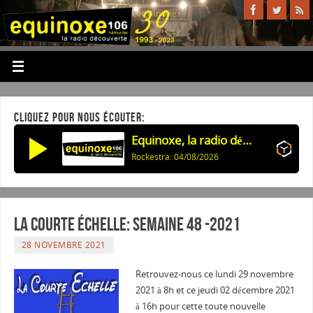
CLIQUEZ POUR NOUS ÉCOUTER:
Equinoxe, la radio découverte
Rockestra: 04/08/2026
La courte échelle: semaine 48 -2021
28 NOVEMBRE 2021
Retrou
vez-nous ce lundi 29 novembre
2021 à 8h et ce jeudi 02 décembre 2021
à 16h pour cette toute nouvelle