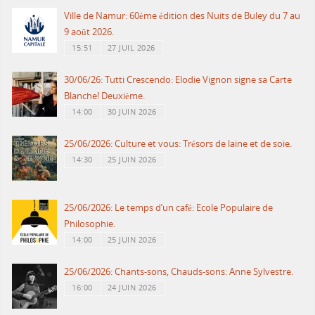
Ville de Namur: 60ème édition des Nuits de Buley du 7 au
9 août 2026.
15:51
27 JUIL 2026
30/06/26: Tutti Crescendo: Elodie Vignon signe sa Carte
Blanche! Deuxième.
14:00
30 JUIN 2026
25/06/2026: Culture et vous: Trésors de laine et de soie.
14:30
25 JUIN 2026
25/06/2026: Le temps d’un café: Ecole Populaire de
Philosophie.
14:00
25 JUIN 2026
25/06/2026: Chants-sons, Chauds-sons: Anne Sylvestre.
16:00
24 JUIN 2026