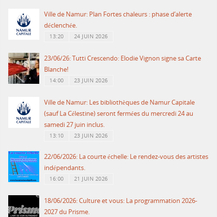
Ville de Namur: Plan Fortes chaleurs : phase d’alerte
déclenchée.
13:20
24 JUIN 2026
23/06/26: Tutti Crescendo: Elodie Vignon signe sa Carte
Blanche!
14:00
23 JUIN 2026
Ville de Namur: Les bibliothèques de Namur Capitale
(sauf La Célestine) seront fermées du mercredi 24 au
samedi 27 juin inclus.
13:10
23 JUIN 2026
22/06/2026: La courte échelle: Le rendez-vous des artistes
indépendants.
16:00
21 JUIN 2026
18/06/2026: Culture et vous: La programmation 2026-
2027 du Prisme.