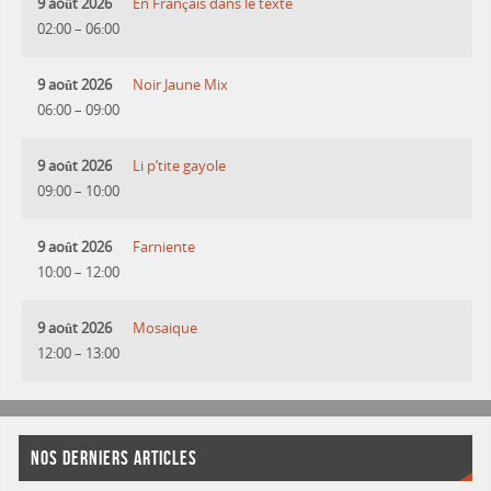
9 août 2026
En Français dans le texte
02:00
–
06:00
9 août 2026
Noir Jaune Mix
06:00
–
09:00
9 août 2026
Li p’tite gayole
09:00
–
10:00
9 août 2026
Farniente
10:00
–
12:00
9 août 2026
Mosaique
12:00
–
13:00
NOS DERNIERS ARTICLES