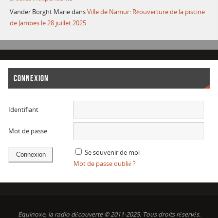
Vander Borght Marie
dans
Ville de Namur: Réouverture de la piscine
de Jambes le 28 juillet 2025
CONNEXION
Identifiant
Mot de passe
Se souvenir de moi
Mot de passe oublié ?
Equinoxe, la radio découverte © 2011-2025. Tous droits réservés.