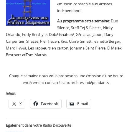
émission consacrée aux artistes
indépendants.
Au programme cette semaine:
Dub
Silence, Steff Tej & Éjectés, Nicky
Orlando, Eddy Berthy et Dobé Gnahoré, Génial au Japon, Dany
Carpentier, Shazse, Pier Hacen, Kéo, Claire Gimatt, Jeanette Berger,
Marc Hévéa, Les rappeurs en carton, Johanna Saint Pierre, El Malek
Brothers etTom Mathis.
Chaque semaine nous vous proposons une émission d’une heure
entièrement consacrée aux artistes indépendants.
Partager :
X
Facebook
E-mail
Egalement dans votre Radio Découverte