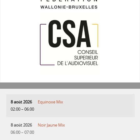
8 août 2026
Equinoxe Mix
02:00
–
06:00
8 août 2026
Noir Jaune Mix
06:00
–
07:00