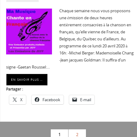
Chaque semaine nous vous proposons
une émission de deux heures
entièrement consacrées à la chanson en
français, qu’elle vienne de France, de
Belgique, du Québec ou d’ailleurs. Au
programme de ce lundi 20 avril 2020 à
16h: -Michel Berger: Mademoiselle Chang
-Jean jacques Goldman: Il suffira d’un
signe -Gaetan Roussel:…
EN SAVOIR PLUS …
Partager :
X
Facebook
E-mail
1
2