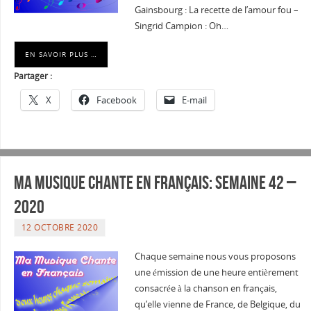
Gainsbourg : La recette de l’amour fou –
Singrid Campion : Oh…
EN SAVOIR PLUS …
Partager :
X
Facebook
E-mail
Ma musique chante en Français: Semaine 42 –
2020
12 OCTOBRE 2020
Chaque semaine nous vous proposons
une émission de une heure entièrement
consacrée à la chanson en français,
qu’elle vienne de France, de Belgique, du