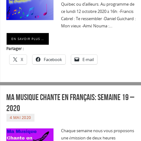
Québec ou d’ailleurs. Au programme de
ce lundi 12 octobre 2020 à 16h: -Francis
Cabrel : Te ressembler -Daniel Guichard :
Mon vieux -Aimé Nouma :…
EN SAVOIR PLUS …
Partager :
X
Facebook
E-mail
Ma musique chante en Français: Semaine 19 –
2020
4 MAI 2020
Chaque semaine nous vous proposons
une émission de deux heures