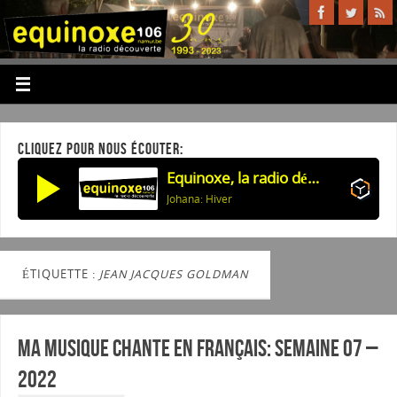
CLIQUEZ POUR NOUS ÉCOUTER:
Equinoxe, la radio découverte
Johana: Hiver
ÉTIQUETTE :
JEAN JACQUES GOLDMAN
Ma musique chante en Français: Semaine 07 –
2022