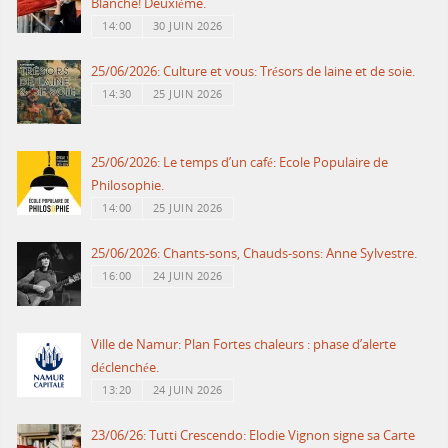
Blanche! Deuxième.
14:00
30 JUIN 2026
25/06/2026: Culture et vous: Trésors de laine et de soie.
14:30
25 JUIN 2026
25/06/2026: Le temps d’un café: Ecole Populaire de
Philosophie.
14:00
25 JUIN 2026
25/06/2026: Chants-sons, Chauds-sons: Anne Sylvestre.
16:00
24 JUIN 2026
Ville de Namur: Plan Fortes chaleurs : phase d’alerte
déclenchée.
13:20
24 JUIN 2026
23/06/26: Tutti Crescendo: Elodie Vignon signe sa Carte