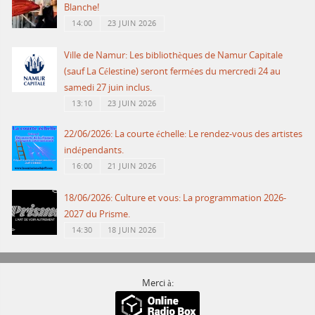
Blanche!
14:00
23 JUIN 2026
Ville de Namur: Les bibliothèques de Namur Capitale
(sauf La Célestine) seront fermées du mercredi 24 au
samedi 27 juin inclus.
13:10
23 JUIN 2026
22/06/2026: La courte échelle: Le rendez-vous des artistes
indépendants.
16:00
21 JUIN 2026
18/06/2026: Culture et vous: La programmation 2026-
2027 du Prisme.
14:30
18 JUIN 2026
Merci à: