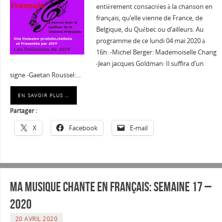
entièrement consacrées à la chanson en
français, qu’elle vienne de France, de
Belgique, du Québec ou d’ailleurs. Au
programme de ce lundi 04 mai 2020 à
16h: -Michel Berger: Mademoiselle Chang
-Jean jacques Goldman: Il suffira d’un
signe -Gaetan Roussel:…
EN SAVOIR PLUS …
Partager :
X
Facebook
E-mail
Ma musique chante en Français: Semaine 17 –
2020
20 AVRIL 2020