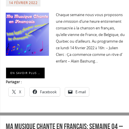
14 FÉVRIER 2022
Chaque semaine nous vous proposons
une émission d’une heure entièrement
consacrée à la chanson en français,
qu’elle vienne de France, de Belgique, du
Québec ou d’ailleurs. Au programme de
ce lundi 14 février 2022 à 16h: – Julien
Clerc : Ça commence comme un rêve d’
enfant – Alain Bashung…
EN SAVOIR PLUS …
Partager :
X
Facebook
E-mail
Ma musique chante en Français: Semaine 04 –