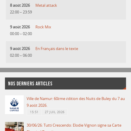
8 août 2026
Metal attack
22:00
–
23:59
9 août 2026
Rock Mix
00:00
–
02:00
9 août 2026
En Français dans le texte
02:00
–
06:00
NOS DERNIERS ARTICLES
Ville de Namur: 60ème édition des Nuits de Buley du 7 au
9 août 2026.
15:51
27 JUIL 2026
30/06/26: Tutti Crescendo: Elodie Vignon signe sa Carte