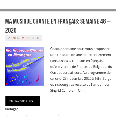
Ma musique chante en Français: Semaine 48 –
2020
23 NOVEMBRE 2020
Chaque semaine nous vous proposons
une émission de une heure entièrement
consacrée à la chanson en français,
qu’elle vienne de France, de Belgique, du
Québec ou d’ailleurs. Au programme de
ce lundi 23 novembre 2020 à 16h: -Serge
Gainsbourg : La recette de l’amour fou –
Singrid Campion : Oh…
EN SAVOIR PLUS …
Partager :