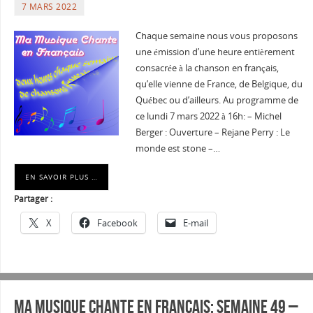
7 MARS 2022
Chaque semaine nous vous proposons
une émission d’une heure entièrement
consacrée à la chanson en français,
qu’elle vienne de France, de Belgique, du
Québec ou d’ailleurs. Au programme de
ce lundi 7 mars 2022 à 16h: – Michel
Berger : Ouverture – Rejane Perry : Le
monde est stone –…
EN SAVOIR PLUS …
Partager :
X
Facebook
E-mail
Ma musique chante en Français: Semaine 49 –