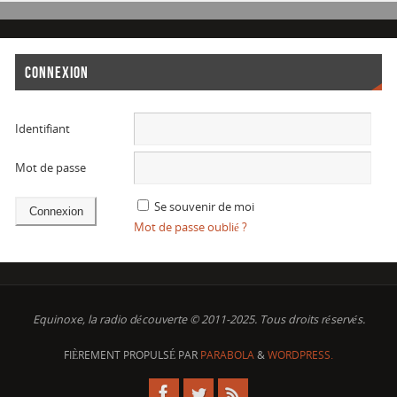
CONNEXION
Identifiant
Mot de passe
Se souvenir de moi
Mot de passe oublié ?
Equinoxe, la radio découverte © 2011-2025. Tous droits réservés.
FIÈREMENT PROPULSÉ PAR
PARABOLA
&
WORDPRESS.