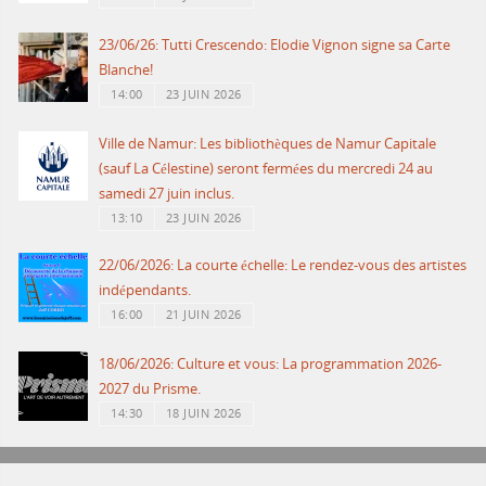
23/06/26: Tutti Crescendo: Elodie Vignon signe sa Carte
Blanche!
14:00
23 JUIN 2026
Ville de Namur: Les bibliothèques de Namur Capitale
(sauf La Célestine) seront fermées du mercredi 24 au
samedi 27 juin inclus.
13:10
23 JUIN 2026
22/06/2026: La courte échelle: Le rendez-vous des artistes
indépendants.
16:00
21 JUIN 2026
18/06/2026: Culture et vous: La programmation 2026-
2027 du Prisme.
14:30
18 JUIN 2026