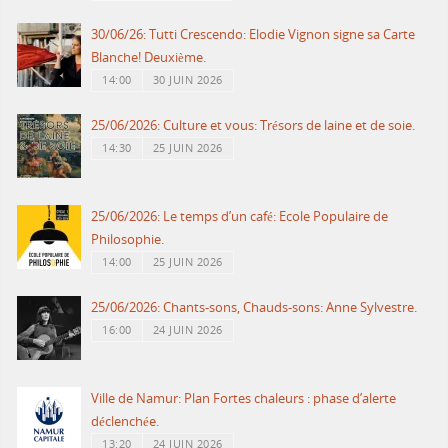
30/06/26: Tutti Crescendo: Elodie Vignon signe sa Carte
Blanche! Deuxième.
14:00
30 JUIN 2026
25/06/2026: Culture et vous: Trésors de laine et de soie.
14:30
25 JUIN 2026
25/06/2026: Le temps d’un café: Ecole Populaire de
Philosophie.
14:00
25 JUIN 2026
25/06/2026: Chants-sons, Chauds-sons: Anne Sylvestre.
16:00
24 JUIN 2026
Ville de Namur: Plan Fortes chaleurs : phase d’alerte
déclenchée.
13:20
24 JUIN 2026