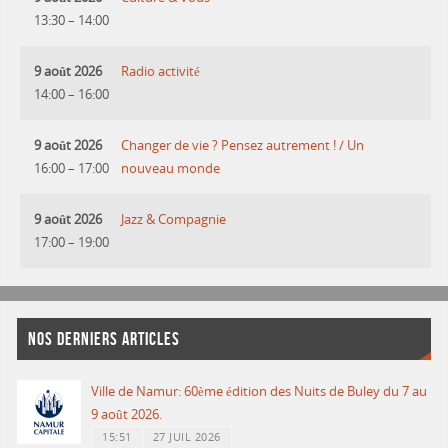
13:30
–
14:00
9 août 2026
Radio activité
14:00
–
16:00
9 août 2026
Changer de vie ? Pensez autrement ! / Un
16:00
–
17:00
nouveau monde
9 août 2026
Jazz & Compagnie
17:00
–
19:00
NOS DERNIERS ARTICLES
Ville de Namur: 60ème édition des Nuits de Buley du 7 au
9 août 2026.
15:51
27 JUIL 2026