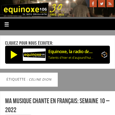
CLIQUEZ POUR NOUS ÉCOUTER:
Equinoxe, la radio découverte
Talents d'hier et d'aujourd'hui: Bobby Darin
ÉTIQUETTE :
CELINE DION
Ma musique chante en Français: Semaine 10 –
2022