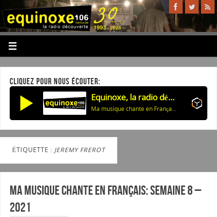
CLIQUEZ POUR NOUS ÉCOUTER:
Equinoxe, la radio découverte
Ma musique chante en Français: 03/01/2022
ÉTIQUETTE :
JEREMY FREROT
Ma musique chante en Français: Semaine 8 –
2021