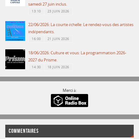
samedi 27 juin inclus.
13:10
23 JUIN 2026
22/06/2026: La courte échelle: Le rendez-vous des artistes
indépendants.
16:00
21 JUIN 2026
18/06/2026: Culture et vous: La programmation 2026-
2027 du Prisme.
14:30
18 JUIN 2026
Merci à:
COMMENTAIRES