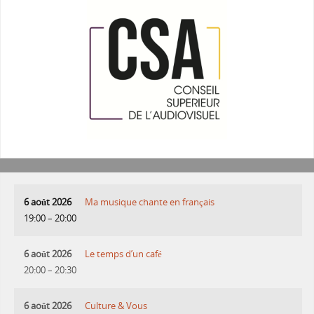
6 août 2026
Ma musique chante en français
19:00
–
20:00
6 août 2026
Le temps d’un café
20:00
–
20:30
6 août 2026
Culture & Vous