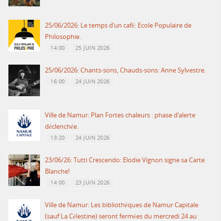
25/06/2026: Le temps d’un café: Ecole Populaire de
Philosophie.
14:00
25 JUIN 2026
25/06/2026: Chants-sons, Chauds-sons: Anne Sylvestre.
16:00
24 JUIN 2026
Ville de Namur: Plan Fortes chaleurs : phase d’alerte
déclenchée.
13:20
24 JUIN 2026
23/06/26: Tutti Crescendo: Elodie Vignon signe sa Carte
Blanche!
14:00
23 JUIN 2026
Ville de Namur: Les bibliothèques de Namur Capitale
(sauf La Célestine) seront fermées du mercredi 24 au