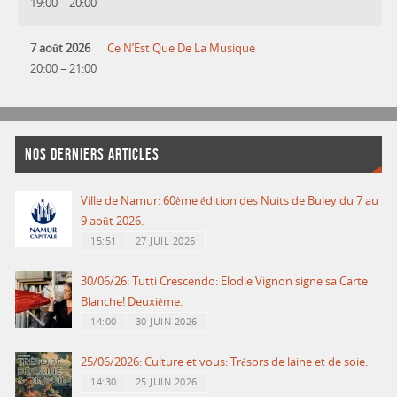
19:00
–
20:00
7 août 2026
Ce N’Est Que De La Musique
20:00
–
21:00
NOS DERNIERS ARTICLES
Ville de Namur: 60ème édition des Nuits de Buley du 7 au
9 août 2026.
15:51
27 JUIL 2026
30/06/26: Tutti Crescendo: Elodie Vignon signe sa Carte
Blanche! Deuxième.
14:00
30 JUIN 2026
25/06/2026: Culture et vous: Trésors de laine et de soie.
14:30
25 JUIN 2026