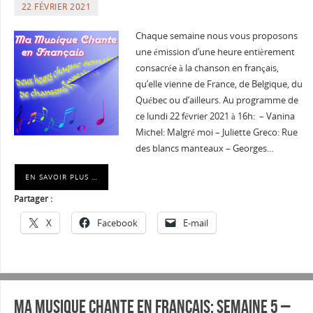
22 FÉVRIER 2021
Chaque semaine nous vous proposons
une émission d’une heure entièrement
consacrée à la chanson en français,
qu’elle vienne de France, de Belgique, du
Québec ou d’ailleurs. Au programme de
ce lundi 22 février 2021 à 16h: – Vanina
Michel: Malgré moi – Juliette Greco: Rue
des blancs manteaux – Georges…
EN SAVOIR PLUS …
Partager :
X
Facebook
E-mail
Ma musique chante en Français: Semaine 5 –