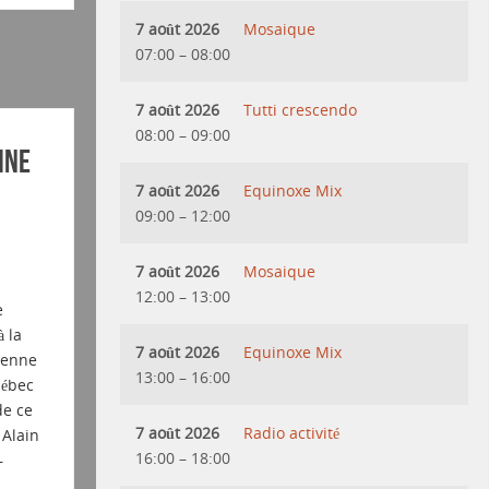
7 août 2026
Mosaique
07:00
–
08:00
7 août 2026
Tutti crescendo
08:00
–
09:00
ine
7 août 2026
Equinoxe Mix
09:00
–
12:00
7 août 2026
Mosaique
12:00
–
13:00
e
 la
7 août 2026
Equinoxe Mix
vienne
13:00
–
16:00
uébec
de ce
7 août 2026
Radio activité
 Alain
16:00
–
18:00
–