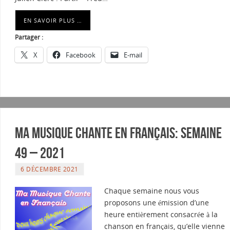
EN SAVOIR PLUS …
Partager :
X
Facebook
E-mail
Ma musique chante en Français: Semaine
49 – 2021
6 DÉCEMBRE 2021
Chaque semaine nous vous
proposons une émission d’une
heure entièrement consacrée à la
chanson en français, qu’elle vienne