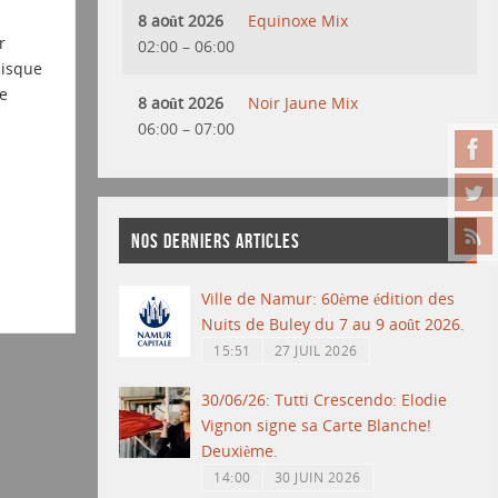
8 août 2026
Equinoxe Mix
r
02:00
–
06:00
disque
e
8 août 2026
Noir Jaune Mix
06:00
–
07:00
NOS DERNIERS ARTICLES
Ville de Namur: 60ème édition des
Nuits de Buley du 7 au 9 août 2026.
15:51
27 JUIL 2026
30/06/26: Tutti Crescendo: Elodie
Vignon signe sa Carte Blanche!
Deuxième.
14:00
30 JUIN 2026