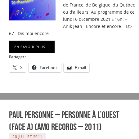
de France, de Belgique, du Québec
ou d’ailleurs. Au programme de ce
lundi 6 décembre 2021 à 16h: –
Anik Jean : Encore et encore – Eté
67 : Dis moi encore…
EN SAVOIR PLUS …
Partager :
X
Facebook
E-mail
Paul Personne – Personne à l’ouest
(Face A) (AMG Records – 2011)
20 JUILLET 2011