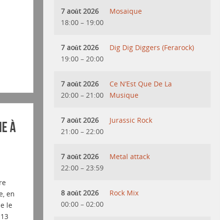
7 août 2026
Mosaique
18:00
–
19:00
7 août 2026
Dig Dig Diggers (Ferarock)
19:00
–
20:00
7 août 2026
Ce N’Est Que De La
20:00
–
21:00
Musique
7 août 2026
Jurassic Rock
e à
21:00
–
22:00
7 août 2026
Metal attack
22:00
–
23:59
re
8 août 2026
Rock Mix
e, en
00:00
–
02:00
e le
 13