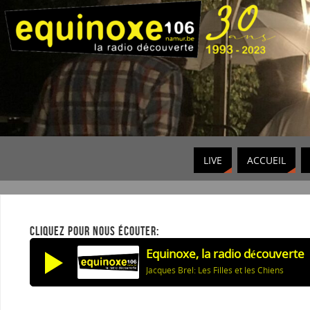
LIVE
ACCUEIL
CLIQUEZ POUR NOUS ÉCOUTER:
Equinoxe, la radio découverte
Jacques Brel: Les Filles et les Chiens