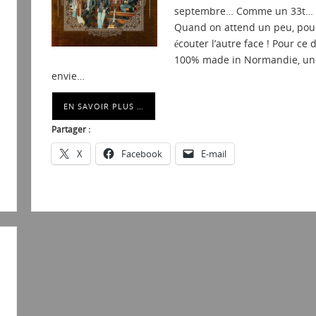
septembre… Comme un 33t…
Quand on attend un peu, pou
écouter l’autre face ! Pour ce 
100% made in Normandie, un
envie…
EN SAVOIR PLUS …
Partager :
X
Facebook
E-mail