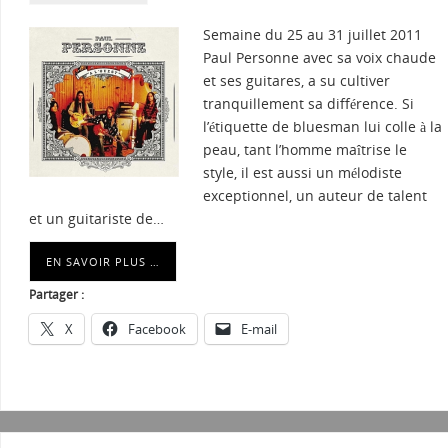
Semaine du 25 au 31 juillet 2011
Paul Personne avec sa voix chaude
et ses guitares, a su cultiver
tranquillement sa différence. Si
l’étiquette de bluesman lui colle à la
peau, tant l’homme maîtrise le
style, il est aussi un mélodiste
exceptionnel, un auteur de talent
et un guitariste de…
EN SAVOIR PLUS …
Partager :
X
Facebook
E-mail