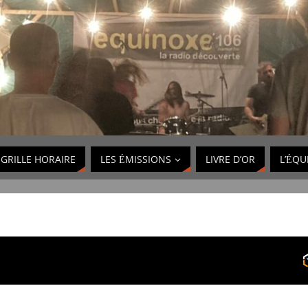
GRILLE HORAIRE
LES ÉMISSIONS
LIVRE D’OR
L’ÉQU