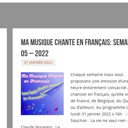
Ma musique chante en Français: Sema
05 – 2022
31 JANVIER 2022
Chaque semaine nous vous
proposons une émission d’un
heure entièrement consacrée à
chanson en français, qu’elle 
de France, de Belgique, du Q
ou d’ailleurs. Au programme 
lundi 31 janvier 2022 à 16h: –
Souchon : La vie ne vaut rien 
Claude Nougaro : La…