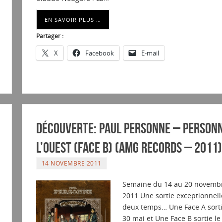
EN SAVOIR PLUS …
Partager :
X
Facebook
E-mail
Découverte: Paul Personne – Personn
l’ouest (Face B) (AMG Records – 2011)
14 NOVEMBRE 2011
Semaine du 14 au 20 novemb
2011 Une sortie exceptionnell
deux temps… Une Face A sorti
30 mai et Une Face B sortie le