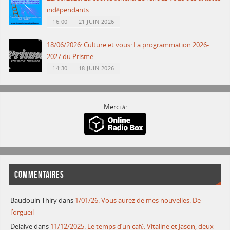
indépendants.
16:00
21 JUIN 2026
18/06/2026: Culture et vous: La programmation 2026-
2027 du Prisme.
14:30
18 JUIN 2026
Merci à:
COMMENTAIRES
Baudouin Thiry
dans
1/01/26: Vous aurez de mes nouvelles: De
l’orgueil
Delaive
dans
11/12/2025: Le temps d’un café: Vitaline et Jason, deux