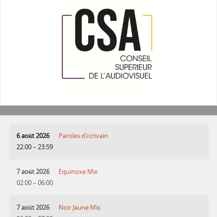
6 août 2026
Paroles d’écrivain
22:00
–
23:59
7 août 2026
Equinoxe Mix
02:00
–
06:00
7 août 2026
Noir Jaune Mix