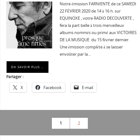
Notre émission FARNIENTE de ce SAMEDI
22 FÉVRIER 2020 de 14 à 16 h. sur
EQUINOXE , votre RADIO DECOUVERTE ,
fera la part belle à trois merveilleux
albums nommés ou primé aux VICTOIRES
DE LA MUSIQUE du 15 février dernier.
Une émission complète à se laisser
envoûter par la…
EN SAVOIR PLUS …
Partager :
X
Facebook
E-mail
1
2