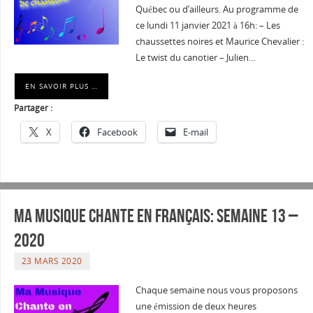
Québec ou d’ailleurs. Au programme de
ce lundi 11 janvier 2021 à 16h: – Les
chaussettes noires et Maurice Chevalier :
Le twist du canotier – Julien…
EN SAVOIR PLUS …
Partager :
X
Facebook
E-mail
Ma musique chante en Français: Semaine 13 –
2020
23 MARS 2020
Chaque semaine nous vous proposons
une émission de deux heures