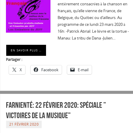
entièrement consacrées à la chanson en
français, qu’elle vienne de France, de
Belgique, du Québec ou d’ailleurs. Au
programme de ce lundi 23 mars 2020 à
16h: -Patrick Abrial: Le lièvre et la tortue -
Manau: La tribu de Dana -Julien…
EN SAVOIR PLUS …
Partager :
X
Facebook
E-mail
Farnienté: 22 février 2020: Spéciale ”
Victoires de la musique”
21 FÉVRIER 2020