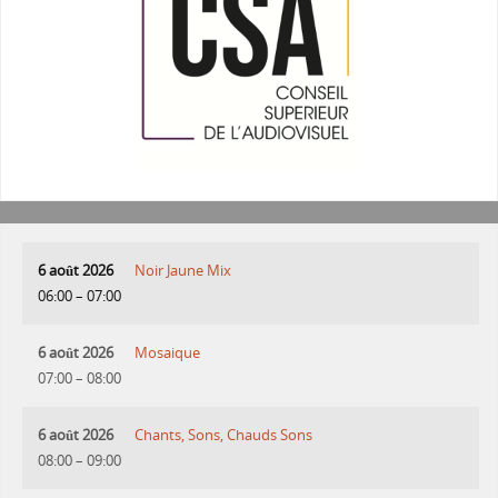
6 août 2026
Noir Jaune Mix
06:00
–
07:00
6 août 2026
Mosaique
07:00
–
08:00
6 août 2026
Chants, Sons, Chauds Sons
08:00
–
09:00