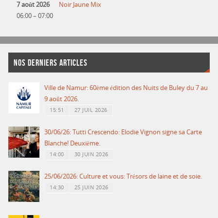
7 août 2026
Noir Jaune Mix
06:00
–
07:00
NOS DERNIERS ARTICLES
Ville de Namur: 60ème édition des Nuits de Buley du 7 au
9 août 2026.
15:51
27 JUIL 2026
30/06/26: Tutti Crescendo: Elodie Vignon signe sa Carte
Blanche! Deuxième.
14:00
30 JUIN 2026
25/06/2026: Culture et vous: Trésors de laine et de soie.
14:30
25 JUIN 2026