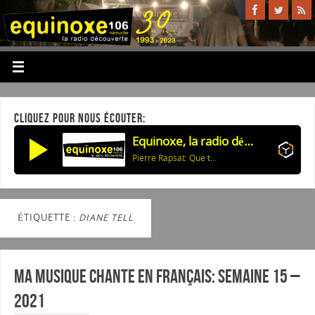
CLIQUEZ POUR NOUS ÉCOUTER:
Equinoxe, la radio découverte
Pierre Rapsat: Que tout recommence
ÉTIQUETTE :
DIANE TELL
Ma musique chante en Français: Semaine 15 –
2021