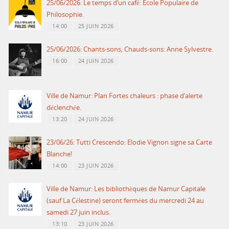
25/06/2026: Le temps d’un café: Ecole Populaire de
Philosophie.
14:00
25 JUIN 2026
25/06/2026: Chants-sons, Chauds-sons: Anne Sylvestre.
16:00
24 JUIN 2026
Ville de Namur: Plan Fortes chaleurs : phase d’alerte
déclenchée.
13:20
24 JUIN 2026
23/06/26: Tutti Crescendo: Elodie Vignon signe sa Carte
Blanche!
14:00
23 JUIN 2026
Ville de Namur: Les bibliothèques de Namur Capitale
(sauf La Célestine) seront fermées du mercredi 24 au
samedi 27 juin inclus.
13:10
23 JUIN 2026