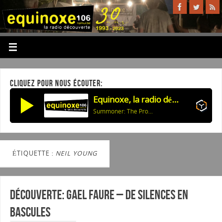
CLIQUEZ POUR NOUS ÉCOUTER:
Equinoxe, la radio découverte
Summoner: The Prophecy
ÉTIQUETTE :
NEIL YOUNG
Découverte: Gael Faure – De silences en
bascules