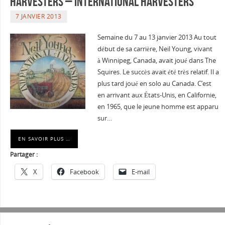
Harvesters – International Harvesters
7 JANVIER 2013
Semaine du 7 au 13 janvier 2013 Au tout
début de sa carrière, Neil Young, vivant
à Winnipeg, Canada, avait joué dans The
Squires. Le succès avait été très relatif. Il a
plus tard joué en solo au Canada. C’est
en arrivant aux États-Unis, en Californie,
en 1965, que le jeune homme est apparu
sur…
EN SAVOIR PLUS …
Partager :
X
Facebook
E-mail