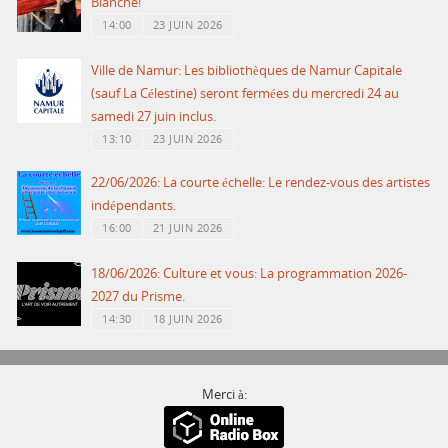
Blanche!
14:00
23 JUIN 2026
Ville de Namur: Les bibliothèques de Namur Capitale
(sauf La Célestine) seront fermées du mercredi 24 au
samedi 27 juin inclus.
13:10
23 JUIN 2026
22/06/2026: La courte échelle: Le rendez-vous des artistes
indépendants.
16:00
21 JUIN 2026
18/06/2026: Culture et vous: La programmation 2026-
2027 du Prisme.
14:30
18 JUIN 2026
Merci à: