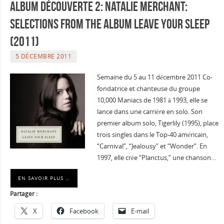
Album découverte 2: Natalie Merchant:
Selections From The Album Leave Your Sleep
(2011)
5 DÉCEMBRE 2011
Semaine du 5 au 11 décembre 2011 Co-
fondatrice et chanteuse du groupe
10,000 Maniacs de 1981 à 1993, elle se
lance dans une carrière en solo. Son
premier album solo, Tigerlily (1995), place
trois singles dans le Top-40 américain,
“Carnival”, “Jealousy” et “Wonder”. En
1997, elle crée “Planctus,” une chanson…
EN SAVOIR PLUS …
Partager :
X
Facebook
E-mail