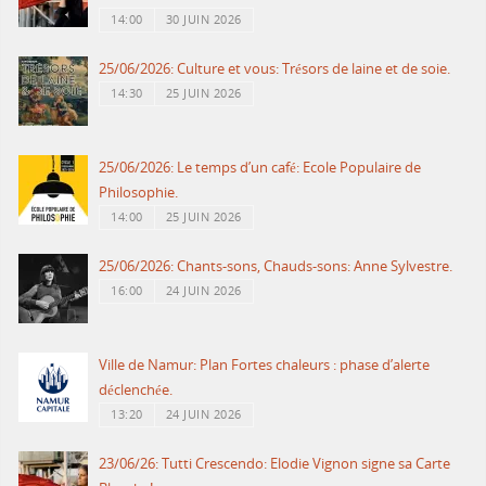
14:00
30 JUIN 2026
25/06/2026: Culture et vous: Trésors de laine et de soie.
14:30
25 JUIN 2026
25/06/2026: Le temps d’un café: Ecole Populaire de
Philosophie.
14:00
25 JUIN 2026
25/06/2026: Chants-sons, Chauds-sons: Anne Sylvestre.
16:00
24 JUIN 2026
Ville de Namur: Plan Fortes chaleurs : phase d’alerte
déclenchée.
13:20
24 JUIN 2026
23/06/26: Tutti Crescendo: Elodie Vignon signe sa Carte