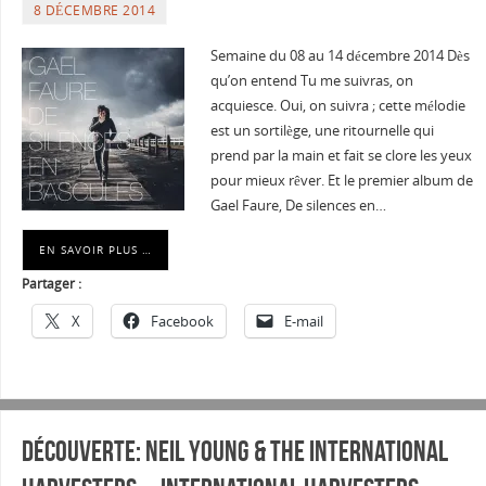
8 DÉCEMBRE 2014
Semaine du 08 au 14 décembre 2014 Dès
qu’on entend Tu me suivras, on
acquiesce. Oui, on suivra ; cette mélodie
est un sortilège, une ritournelle qui
prend par la main et fait se clore les yeux
pour mieux rêver. Et le premier album de
Gael Faure, De silences en…
EN SAVOIR PLUS …
Partager :
X
Facebook
E-mail
Découverte: Neil Young & The International