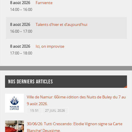
8 août 2026
Farniente
14:00
–
16:00
8 août 2026
Talents d’hier et d’aujourd’hui
16:00
–
17:00
8 août 2026
Ici, on improvise
17:00
–
18:00
NOS DERNIERS ARTICLES
Ville de Namur: 60ème édition des Nuits de Buley du 7 au
9 août 2026.
15:51
27 JUIL 2026
30/06/26: Tutti Crescendo: Elodie Vignon signe sa Carte
Blanche! Deuxième.