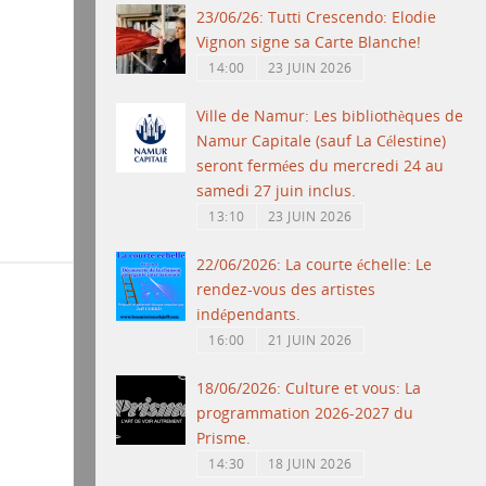
23/06/26: Tutti Crescendo: Elodie
Vignon signe sa Carte Blanche!
14:00
23 JUIN 2026
Ville de Namur: Les bibliothèques de
Namur Capitale (sauf La Célestine)
seront fermées du mercredi 24 au
samedi 27 juin inclus.
13:10
23 JUIN 2026
22/06/2026: La courte échelle: Le
rendez-vous des artistes
indépendants.
16:00
21 JUIN 2026
18/06/2026: Culture et vous: La
programmation 2026-2027 du
Prisme.
14:30
18 JUIN 2026