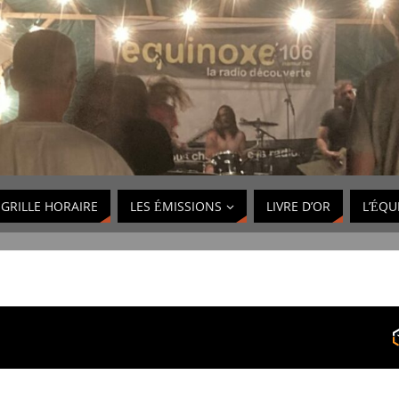
GRILLE HORAIRE
LES ÉMISSIONS
LIVRE D’OR
L’ÉQU