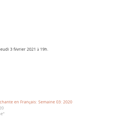
jeudi 3 février 2021 à 19h.
hante en Français: Semaine 03: 2020
20
ne"