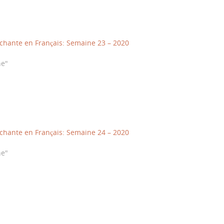
hante en Français: Semaine 23 – 2020
ne"
hante en Français: Semaine 24 – 2020
ne"