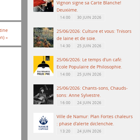
Vignon signe sa Carte Blanche!
Deuxième.
14:00
30 JUIN 2026
tine
25/06/2026: Culture et vous: Trésors
on)
»
de laine et de soie.
14:30
25 JUIN 2026
25/06/2026: Le temps d’un café:
Ecole Populaire de Philosophie.
14:00
25 JUIN 2026
25/06/2026: Chants-sons, Chauds-
sons: Anne Sylvestre.
16:00
24 JUIN 2026
Ville de Namur: Plan Fortes chaleurs
: phase d’alerte déclenchée.
13:20
24 JUIN 2026