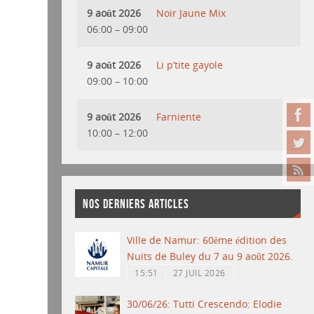
9 août 2026
Noir Jaune Mix
06:00
–
09:00
9 août 2026
Li p’tite gayole
09:00
–
10:00
9 août 2026
Farniente
10:00
–
12:00
NOS DERNIERS ARTICLES
Ville de Namur: 60ème édition des
Nuits de Buley du 7 au 9 août 2026.
15:51
27 JUIL 2026
30/06/26: Tutti Crescendo: Elodie