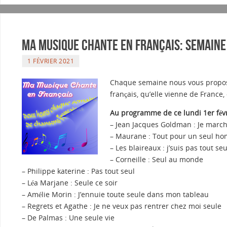
Ma musique chante en Français: Semaine
1 FÉVRIER 2021
Chaque semaine nous vous proposo
français, qu’elle vienne de France,
Au programme de ce lundi 1er févr
– Jean Jacques Goldman : Je march
– Maurane : Tout pour un seul h
– Les blaireaux : j’suis pas tout seu
– Corneille : Seul au monde
– Philippe katerine : Pas tout seul
– Léa Marjane : Seule ce soir
– Amélie Morin : J’ennuie toute seule dans mon tableau
– Regrets et Agathe : Je ne veux pas rentrer chez moi seule
– De Palmas : Une seule vie