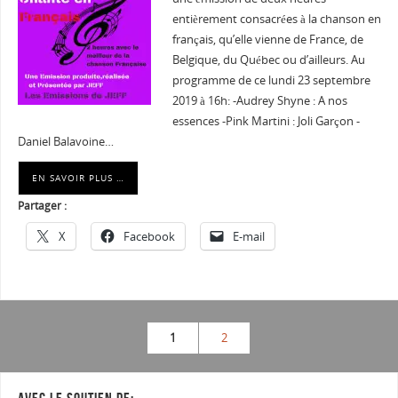
entièrement consacrées à la chanson en
français, qu’elle vienne de France, de
Belgique, du Québec ou d’ailleurs. Au
programme de ce lundi 23 septembre
2019 à 16h: -Audrey Shyne : A nos
essences -Pink Martini : Joli Garçon -
Daniel Balavoine…
EN SAVOIR PLUS …
Partager :
X
Facebook
E-mail
1
2