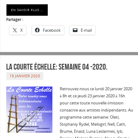
EN SAVOIR PLUS …
Partager :
X
Facebook
E-mail
La courte échelle: semaine 04 -2020.
19 JANVIER 2020
Retrouvez-nous ce lundi 20 janvier 2020
à 8h et ce jeudi 23 janvier 2020 à 16h
pour cette toute nouvelle émission
consacrée aux artistes indépendants. Au
programme cette semaine: Oleti,
Stéphaniy Rydel, Melogirl, Nell, Cath,
Brume, Enaïd, Luna Leslarmes, lyb,