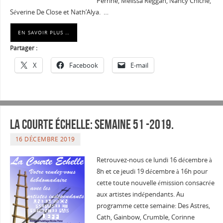
Perrine, Melissa Reggan, Nancy Chiche,
Séverine De Close et Nath’Alya. …
EN SAVOIR PLUS …
Partager :
X
Facebook
E-mail
La courte échelle: semaine 51 -2019.
16 DÉCEMBRE 2019
Retrouvez-nous ce lundi 16 décembre à
8h et ce jeudi 19 décembre à 16h pour
cette toute nouvelle émission consacrée
aux artistes indépendants. Au
programme cette semaine: Des Astres,
Cath, Gainbow, Crumble, Corinne