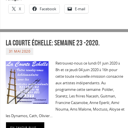
X
Facebook
E-mail
La courte échelle: semaine 23 -2020.
31 MAI 2020
Retrouvez-nous ce lundi 01 juin 2020 à
8h et ce jeudi 04 juin 2020 à 16h pour
cette toute nouvelle émission consacrée
aux artistes indépendants. Au
programme cette semaine: Polder,
Staretz, Les frères Nacash, Guitman,
Francine Cazanobe, Anne Eperlé, Aimé
Nouma, Ams Malone, Moctuss, Aloyse et
les Dynamos, Cath, Olivier…
EN SAVOIR PLUS …