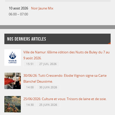
10 août 2026
Noir Jaune Mix
06:00
–
07:00
NOS DERNIERS ARTICLES
Ville de Namur: 60ème édition des Nuits de Buley du 7 au
9 août 2026.
15:51
27 JUIL 2026
30/06/26: Tutti Crescendo: Elodie Vignon signe sa Carte
Blanche! Deuxième.
14:00
30 JUIN 2026
25/06/2026: Culture et vous: Trésors de laine et de soie.
14:30
25 JUIN 2026