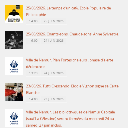
25/06/2026: Le temps d’un café: Ecole Populaire de
Philosophie.
14:00
25 JUIN 2026
25/06/2026: Chants-sons, Chauds-sons: Anne Sylvestre.
16:00
24 JUIN 2026
Ville de Namur: Plan Fortes chaleurs : phase d’alerte
déclenchée.
13:20
24 JUIN 2026
23/06/26: Tutti Crescendo: Elodie Vignon signe sa Carte
Blanche!
14:00
23 JUIN 2026
Ville de Namur: Les bibliothèques de Namur Capitale
(sauf La Célestine) seront fermées du mercredi 24 au
samedi 27 juin inclus.