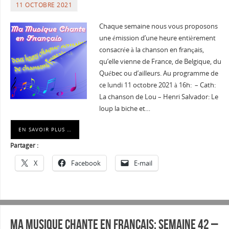
11 OCTOBRE 2021
Chaque semaine nous vous proposons
une émission d’une heure entièrement
consacrée à la chanson en français,
qu’elle vienne de France, de Belgique, du
Québec ou d’ailleurs. Au programme de
ce lundi 11 octobre 2021 à 16h: – Cath:
La chanson de Lou – Henri Salvador: Le
loup la biche et…
EN SAVOIR PLUS …
Partager :
X
Facebook
E-mail
Ma musique chante en Français: Semaine 42 –