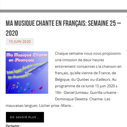
Ma musique chante en Français: Semaine 25 –
2020
15 JUIN 2020
Chaque semaine nous vous proposons
une émission de deux heures
entièrement consacrées à la chanson en
français, qu’elle vienne de France, de
Belgique, du Québec ou d’ailleurs. Au
programme de ce lundi 15 juin 2020 à
16h: -Daniel Jumeau: Guérilla urbaine -
Dominique Dewitte: Charme -Les
mauvaises langues: Lâcher prise -Mario…
EN SAVOIR PLUS …
Partager :