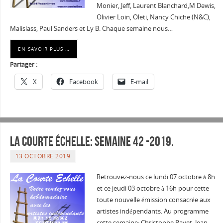
Monier, Jeff, Laurent Blanchard,M Dewis,
Olivier Loin, Oleti, Nancy Chiche (N&C),
Malislass, Paul Sanders et Ly B. Chaque semaine nous…
EN SAVOIR PLUS …
Partager :
X
Facebook
E-mail
La courte échelle: semaine 42 -2019.
13 OCTOBRE 2019
Retrouvez-nous ce lundi 07 octobre à 8h
et ce jeudi 03 octobre à 16h pour cette
toute nouvelle émission consacrée aux
artistes indépendants. Au programme
cette semaine: Christophe Ravet, Jean