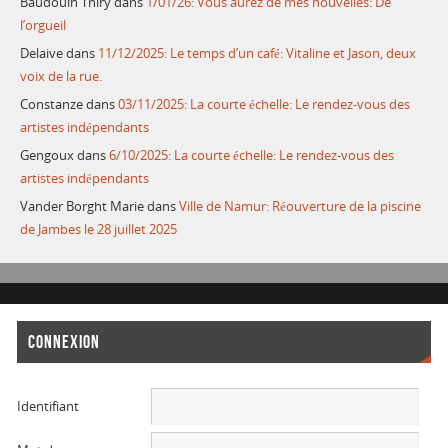
Baudouin Thiry
dans
1/01/26: Vous aurez de mes nouvelles: De
l’orgueil
Delaive
dans
11/12/2025: Le temps d’un café: Vitaline et Jason, deux
voix de la rue.
Constanze
dans
03/11/2025: La courte échelle: Le rendez-vous des
artistes indépendants
Gengoux
dans
6/10/2025: La courte échelle: Le rendez-vous des
artistes indépendants
Vander Borght Marie
dans
Ville de Namur: Réouverture de la piscine
de Jambes le 28 juillet 2025
CONNEXION
Identifiant