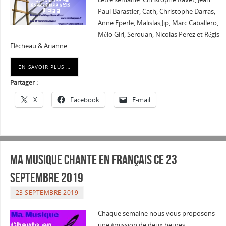
Paul Barastier, Cath, Christophe Darras,
Anne Eperle, Malislas,Jip, Marc Caballero,
Mélo Girl, Serouan, Nicolas Perez et Régis
Flécheau & Arianne…
EN SAVOIR PLUS …
Partager :
X
Facebook
E-mail
Ma musique chante en Français ce 23
septembre 2019
23 SEPTEMBRE 2019
Chaque semaine nous vous proposons
une émission de deux heures