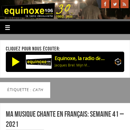
CLIQUEZ POUR NOUS ÉCOUTER:
Equinoxe, la radio découverte
Jacques Brel: Mijn Vlakke Land (Le Plat Pays)
ÉTIQUETTE :
CATH
Ma musique chante en Français: Semaine 41 –
2021