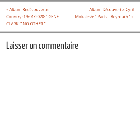
«
Album Redécouverte:
Album Découverte: Cyril
Country: 19/01/2020: ” GENE
Mokaiesh: ” Paris – Beyrouth “
»
CLARK: ” NO OTHER ”.
Laisser un commentaire