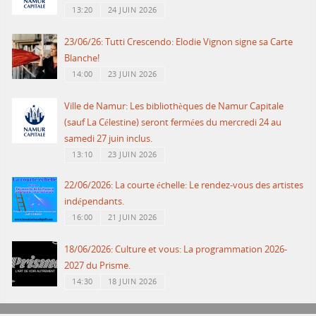
13:20
24 JUIN 2026
23/06/26: Tutti Crescendo: Elodie Vignon signe sa Carte
Blanche!
14:00
23 JUIN 2026
Ville de Namur: Les bibliothèques de Namur Capitale
(sauf La Célestine) seront fermées du mercredi 24 au
samedi 27 juin inclus.
13:10
23 JUIN 2026
22/06/2026: La courte échelle: Le rendez-vous des artistes
indépendants.
16:00
21 JUIN 2026
18/06/2026: Culture et vous: La programmation 2026-
2027 du Prisme.
14:30
18 JUIN 2026