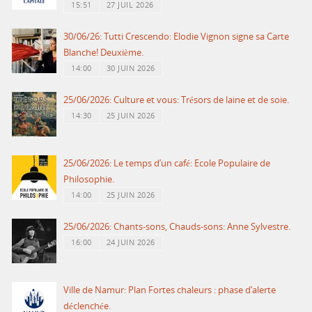
15:51
27 JUIL 2026
30/06/26: Tutti Crescendo: Elodie Vignon signe sa Carte
Blanche! Deuxième.
14:00
30 JUIN 2026
25/06/2026: Culture et vous: Trésors de laine et de soie.
14:30
25 JUIN 2026
25/06/2026: Le temps d’un café: Ecole Populaire de
Philosophie.
14:00
25 JUIN 2026
25/06/2026: Chants-sons, Chauds-sons: Anne Sylvestre.
16:00
24 JUIN 2026
Ville de Namur: Plan Fortes chaleurs : phase d’alerte
déclenchée.