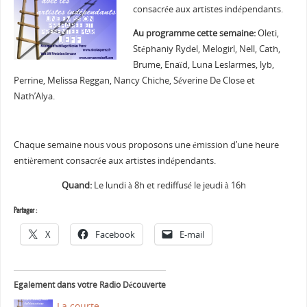
consacrée aux artistes indépendants.
Au programme cette semaine:
Oleti,
Stéphaniy Rydel, Melogirl, Nell, Cath,
Brume, Enaïd, Luna Leslarmes, lyb,
Perrine, Melissa Reggan, Nancy Chiche, Séverine De Close et
Nath’Alya.
Chaque semaine nous vous proposons une émission d’une heure
entièrement consacrée aux artistes indépendants.
Quand:
Le lundi à 8h et rediffusé le jeudi à 16h
Partager :
X
Facebook
E-mail
Egalement dans votre Radio Découverte
La courte