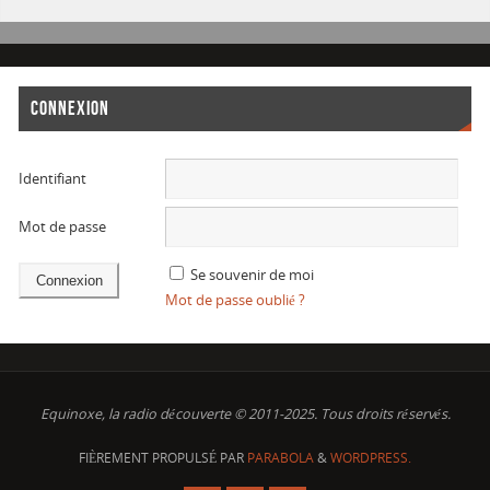
CONNEXION
Identifiant
Mot de passe
Se souvenir de moi
Mot de passe oublié ?
Equinoxe, la radio découverte © 2011-2025. Tous droits réservés.
FIÈREMENT PROPULSÉ PAR
PARABOLA
&
WORDPRESS.