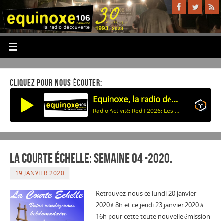
CLIQUEZ POUR NOUS ÉCOUTER:
Equinoxe, la radio découverte
Radio Activité: Redif 2026: Les Compagnons de Buley - Croisière sur la meuse
La courte échelle: semaine 04 -2020.
19 JANVIER 2020
Retrouvez-nous ce lundi 20 janvier
2020 à 8h et ce jeudi 23 janvier 2020 à
16h pour cette toute nouvelle émission