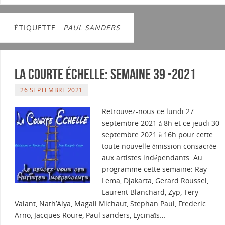
ÉTIQUETTE :
PAUL SANDERS
La courte échelle: semaine 39 -2021
26 SEPTEMBRE 2021
Retrouvez-nous ce lundi 27
septembre 2021 à 8h et ce jeudi 30
septembre 2021 à 16h pour cette
toute nouvelle émission consacrée
aux artistes indépendants. Au
programme cette semaine: Ray
Lema, Djakarta, Gerard Roussel,
Laurent Blanchard, Zyp, Tery
Valant, Nath’Alya, Magali Michaut, Stephan Paul, Frederic
Arno, Jacques Roure, Paul sanders, Lycinaïs…