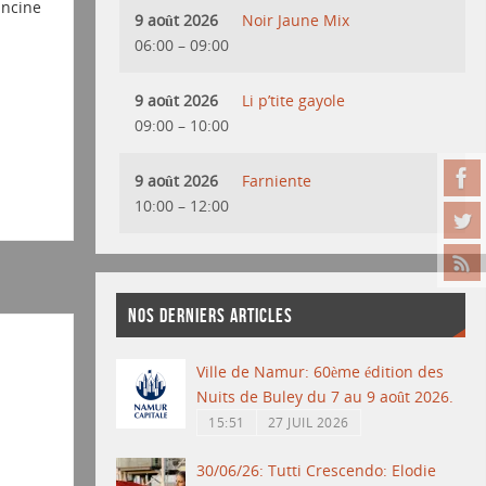
ancine
9 août 2026
Noir Jaune Mix
06:00
–
09:00
9 août 2026
Li p’tite gayole
09:00
–
10:00
9 août 2026
Farniente
10:00
–
12:00
NOS DERNIERS ARTICLES
Ville de Namur: 60ème édition des
Nuits de Buley du 7 au 9 août 2026.
15:51
27 JUIL 2026
30/06/26: Tutti Crescendo: Elodie