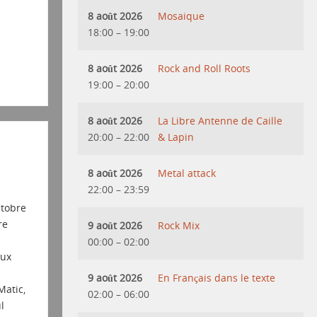
8 août 2026
Mosaique
18:00
–
19:00
8 août 2026
Rock and Roll Roots
19:00
–
20:00
8 août 2026
La Libre Antenne de Caille
20:00
–
22:00
& Lapin
8 août 2026
Metal attack
22:00
–
23:59
ctobre
re
9 août 2026
Rock Mix
00:00
–
02:00
aux
9 août 2026
En Français dans le texte
atic,
02:00
–
06:00
l