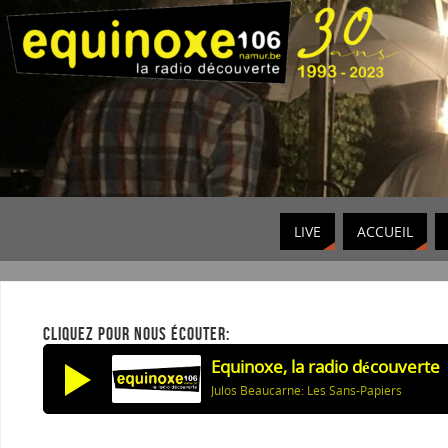
LIVE
ACCUEIL
CLIQUEZ POUR NOUS ÉCOUTER:
Equinoxe, la radio découverte
Julos Beaucarne: Les Sans-Papiers