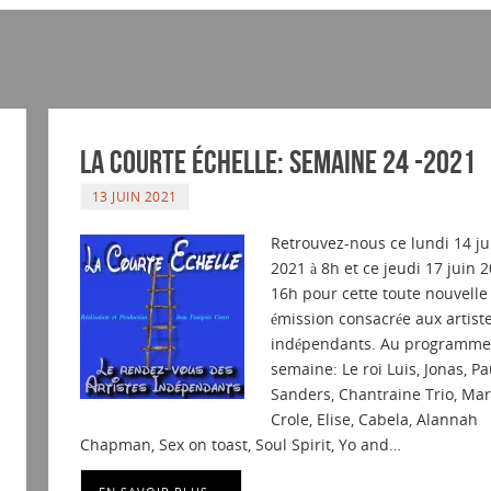
La courte échelle: semaine 24 -2021
13 JUIN 2021
Retrouvez-nous ce lundi 14 ju
2021 à 8h et ce jeudi 17 juin 2
16h pour cette toute nouvelle
émission consacrée aux artist
indépendants. Au programme 
semaine: Le roi Luis, Jonas, Pa
Sanders, Chantraine Trio, Mar
Crole, Elise, Cabela, Alannah
Chapman, Sex on toast, Soul Spirit, Yo and…