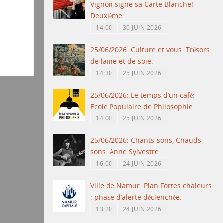
Vignon signe sa Carte Blanche!
Deuxième.
14:00
30 JUIN 2026
25/06/2026: Culture et vous: Trésors
de laine et de soie.
14:30
25 JUIN 2026
25/06/2026: Le temps d’un café:
Ecole Populaire de Philosophie.
14:00
25 JUIN 2026
25/06/2026: Chants-sons, Chauds-
sons: Anne Sylvestre.
16:00
24 JUIN 2026
Ville de Namur: Plan Fortes chaleurs
: phase d’alerte déclenchée.
13:20
24 JUIN 2026