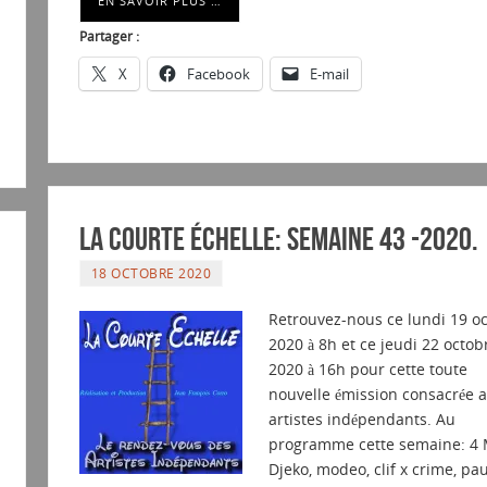
EN SAVOIR PLUS …
Partager :
X
Facebook
E-mail
La courte échelle: semaine 43 -2020.
18 OCTOBRE 2020
Retrouvez-nous ce lundi 19 o
2020 à 8h et ce jeudi 22 octob
2020 à 16h pour cette toute
nouvelle émission consacrée 
artistes indépendants. Au
programme cette semaine: 4 M
Djeko, modeo, clif x crime, pau