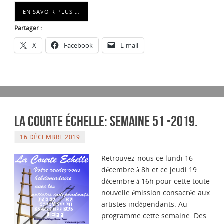
EN SAVOIR PLUS …
Partager :
X
Facebook
E-mail
La courte échelle: semaine 51 -2019.
16 DÉCEMBRE 2019
Retrouvez-nous ce lundi 16
décembre à 8h et ce jeudi 19
décembre à 16h pour cette toute
nouvelle émission consacrée aux
artistes indépendants. Au
programme cette semaine: Des