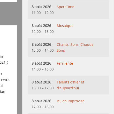
8 août 2026
SportTime
11:00
–
12:00
8 août 2026
Mosaique
12:00
–
13:00
8 août 2026
Chants, Sons, Chauds
13:00
–
14:00
Sons
in
021 à
8 août 2026
Farniente
14:00
–
16:00
es
cette
8 août 2026
Talents d’hier et
ul
16:00
–
17:00
d’aujourd’hui
ian
8 août 2026
Ici, on improvise
17:00
–
18:00