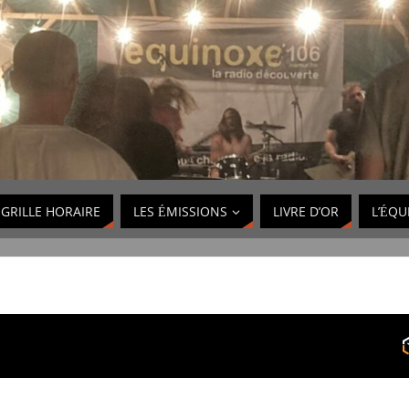
GRILLE HORAIRE
LES ÉMISSIONS
LIVRE D’OR
L’ÉQU